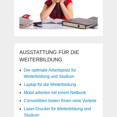
AUSSTATTUNG FÜR DIE
WEITERBILDUNG
Der optimale Arbeitsplatz für
Weiterbildung und Studium
Laptop für die Weiterbildung
Mobil arbeiten mit einem Netbook
Convertibles bieten Ihnen viele Vorteile
Laser-Drucker für Weiterbildung und
Studium