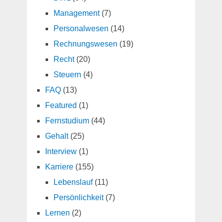
Management
(7)
Personalwesen
(14)
Rechnungswesen
(19)
Recht
(20)
Steuern
(4)
FAQ
(13)
Featured
(1)
Fernstudium
(44)
Gehalt
(25)
Interview
(1)
Karriere
(155)
Lebenslauf
(11)
Persönlichkeit
(7)
Lernen
(2)