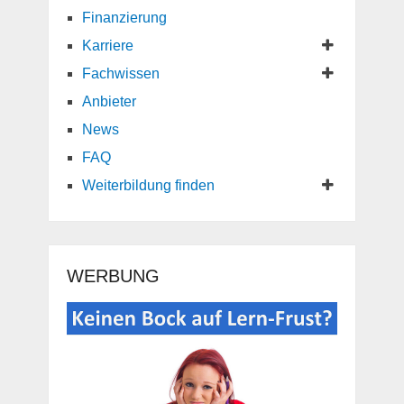
Finanzierung
Karriere
Fachwissen
Anbieter
News
FAQ
Weiterbildung finden
WERBUNG