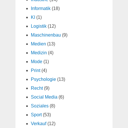
Informatik
(18)
KI
(1)
Logistik
(12)
Maschinenbau
(9)
Medien
(13)
Medizin
(4)
Mode
(1)
Print
(4)
Psychologie
(13)
Recht
(9)
Social Media
(6)
Soziales
(8)
Sport
(53)
Verkauf
(12)