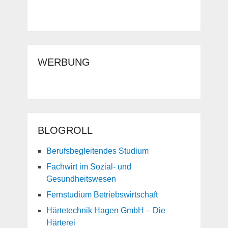
WERBUNG
BLOGROLL
Berufsbegleitendes Studium
Fachwirt im Sozial- und
Gesundheitswesen
Fernstudium Betriebswirtschaft
Härtetechnik Hagen GmbH – Die
Härterei