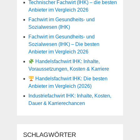
Technischer Fachwirt (IHK) – die besten
Anbieter im Vergleich 2026
Fachwirt im Gesundheits- und
Sozialwesen (IHK)
Fachwirt im Gesundheits- und
Sozialwesen (IHK) – Die besten
Anbieter im Vergleich 2026
Handelsfachwirt IHK: Inhalte,
Voraussetzungen, Kosten & Karriere
Handelsfachwirt IHK: Die besten
Anbieter im Vergleich (2026)
Industriefachwirt IHK: Inhalte, Kosten,
Dauer & Karrierechancen
SCHLAGWÖRTER