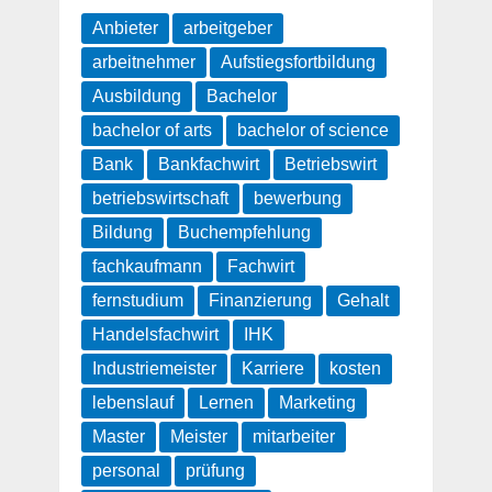
Anbieter
arbeitgeber
arbeitnehmer
Aufstiegsfortbildung
Ausbildung
Bachelor
bachelor of arts
bachelor of science
Bank
Bankfachwirt
Betriebswirt
betriebswirtschaft
bewerbung
Bildung
Buchempfehlung
fachkaufmann
Fachwirt
fernstudium
Finanzierung
Gehalt
Handelsfachwirt
IHK
Industriemeister
Karriere
kosten
lebenslauf
Lernen
Marketing
Master
Meister
mitarbeiter
personal
prüfung