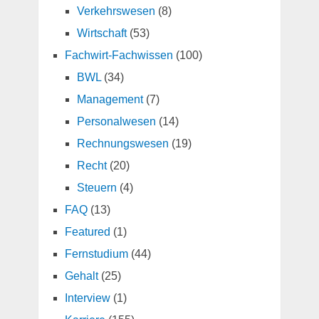
Verkehrswesen
(8)
Wirtschaft
(53)
Fachwirt-Fachwissen
(100)
BWL
(34)
Management
(7)
Personalwesen
(14)
Rechnungswesen
(19)
Recht
(20)
Steuern
(4)
FAQ
(13)
Featured
(1)
Fernstudium
(44)
Gehalt
(25)
Interview
(1)