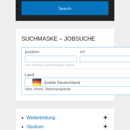
Search
SUCHMASKE – JOBSUCHE
position:
ort:
zum Beispiel:
quereinsteiger-teilzeit
Land:
Jooble Deutschland
Jobs, Arbeit, Stellenangebote
Jooble Osterreich
Jooble Schweiz
Weiterbildung
Studium