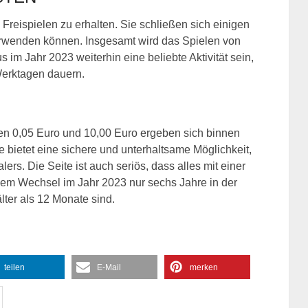
 Freispielen zu erhalten. Sie schließen sich einigen
erwenden können. Insgesamt wird das Spielen von
im Jahr 2023 weiterhin eine beliebte Aktivität sein,
Werktagen dauern.
en 0,05 Euro und 10,00 Euro ergeben sich binnen
 bietet eine sichere und unterhaltsame Möglichkeit,
lers. Die Seite ist auch seriös, dass alles mit einer
nem Wechsel im Jahr 2023 nur sechs Jahre in der
älter als 12 Monate sind.
teilen
E-Mail
merken