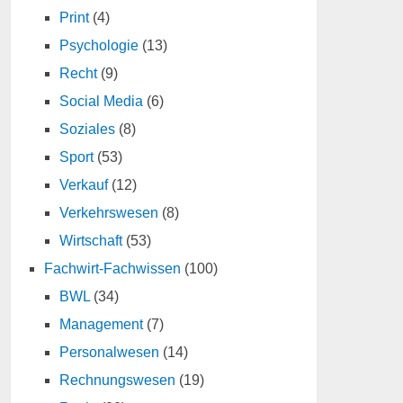
Print
(4)
Psychologie
(13)
Recht
(9)
Social Media
(6)
Soziales
(8)
Sport
(53)
Verkauf
(12)
Verkehrswesen
(8)
Wirtschaft
(53)
Fachwirt-Fachwissen
(100)
BWL
(34)
Management
(7)
Personalwesen
(14)
Rechnungswesen
(19)