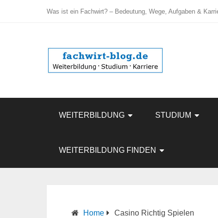
Was ist ein Fachwirt? – Bedeutung, Wege, Aufgaben & Karri
WEITERBILDUNG
STUDIUM
WEITERBILDUNG FINDEN
Home
Casino Richtig Spielen