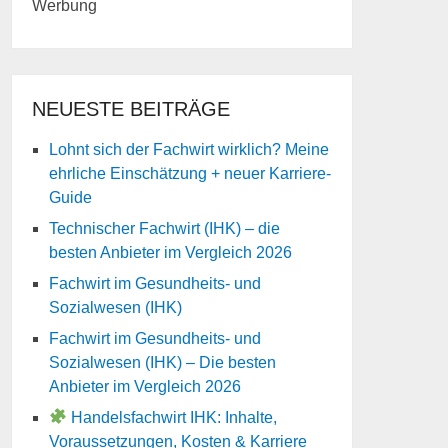
Werbung
NEUESTE BEITRÄGE
Lohnt sich der Fachwirt wirklich? Meine
ehrliche Einschätzung + neuer Karriere-
Guide
Technischer Fachwirt (IHK) – die
besten Anbieter im Vergleich 2026
Fachwirt im Gesundheits- und
Sozialwesen (IHK)
Fachwirt im Gesundheits- und
Sozialwesen (IHK) – Die besten
Anbieter im Vergleich 2026
Handelsfachwirt IHK: Inhalte,
Voraussetzungen, Kosten & Karriere