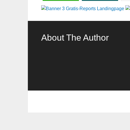
About The Author