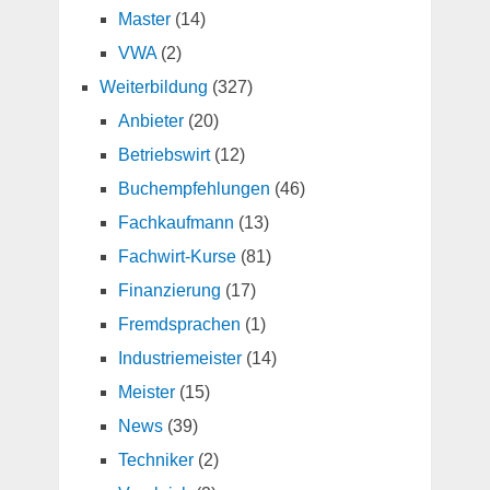
Master
(14)
VWA
(2)
Weiterbildung
(327)
Anbieter
(20)
Betriebswirt
(12)
Buchempfehlungen
(46)
Fachkaufmann
(13)
Fachwirt-Kurse
(81)
Finanzierung
(17)
Fremdsprachen
(1)
Industriemeister
(14)
Meister
(15)
News
(39)
Techniker
(2)