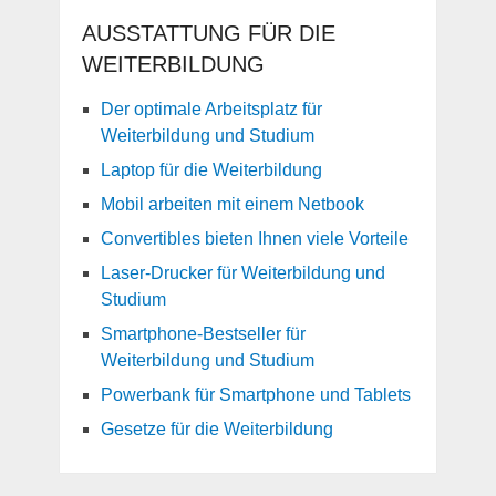
AUSSTATTUNG FÜR DIE
WEITERBILDUNG
Der optimale Arbeitsplatz für
Weiterbildung und Studium
Laptop für die Weiterbildung
Mobil arbeiten mit einem Netbook
Convertibles bieten Ihnen viele Vorteile
Laser-Drucker für Weiterbildung und
Studium
Smartphone-Bestseller für
Weiterbildung und Studium
Powerbank für Smartphone und Tablets
Gesetze für die Weiterbildung