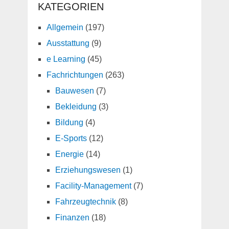
KATEGORIEN
Allgemein
(197)
Ausstattung
(9)
e Learning
(45)
Fachrichtungen
(263)
Bauwesen
(7)
Bekleidung
(3)
Bildung
(4)
E-Sports
(12)
Energie
(14)
Erziehungswesen
(1)
Facility-Management
(7)
Fahrzeugtechnik
(8)
Finanzen
(18)