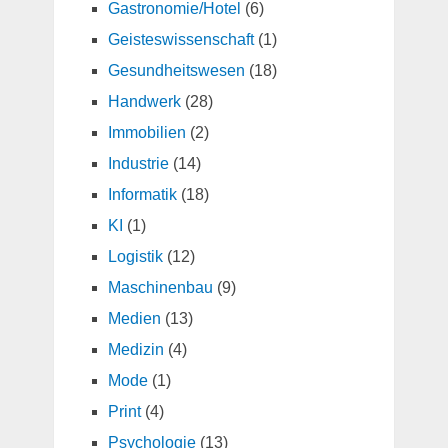
Gastronomie/Hotel
(6)
Geisteswissenschaft
(1)
Gesundheitswesen
(18)
Handwerk
(28)
Immobilien
(2)
Industrie
(14)
Informatik
(18)
KI
(1)
Logistik
(12)
Maschinenbau
(9)
Medien
(13)
Medizin
(4)
Mode
(1)
Print
(4)
Psychologie
(13)