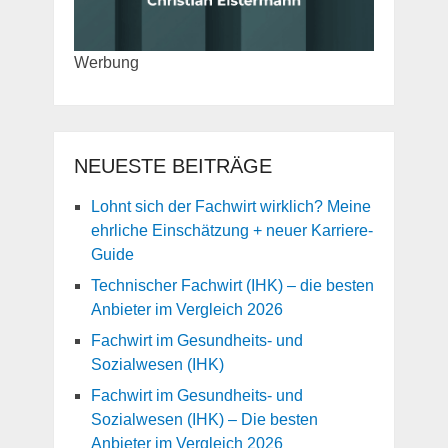
Werbung
NEUESTE BEITRÄGE
Lohnt sich der Fachwirt wirklich? Meine
ehrliche Einschätzung + neuer Karriere-
Guide
Technischer Fachwirt (IHK) – die besten
Anbieter im Vergleich 2026
Fachwirt im Gesundheits- und
Sozialwesen (IHK)
Fachwirt im Gesundheits- und
Sozialwesen (IHK) – Die besten
Anbieter im Vergleich 2026