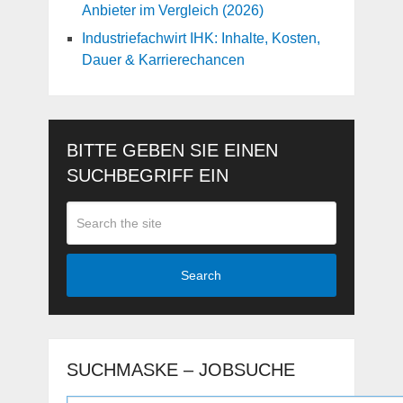
Anbieter im Vergleich (2026)
Industriefachwirt IHK: Inhalte, Kosten,
Dauer & Karrierechancen
BITTE GEBEN SIE EINEN
SUCHBEGRIFF EIN
Search
SUCHMASKE – JOBSUCHE