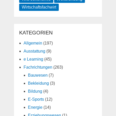
Wirtschaftsfachwirt
KATEGORIEN
Allgemein
(197)
Ausstattung
(9)
e Learning
(45)
Fachrichtungen
(263)
Bauwesen
(7)
Bekleidung
(3)
Bildung
(4)
E-Sports
(12)
Energie
(14)
Erziehungswesen
(1)