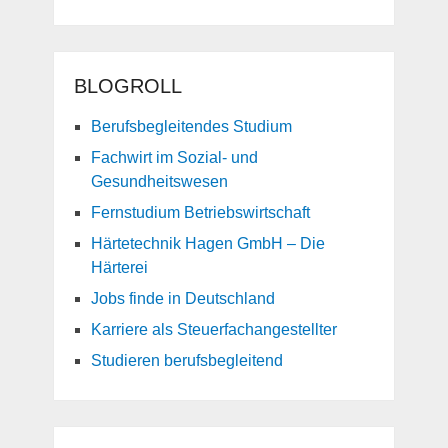
BLOGROLL
Berufsbegleitendes Studium
Fachwirt im Sozial- und
Gesundheitswesen
Fernstudium Betriebswirtschaft
Härtetechnik Hagen GmbH – Die
Härterei
Jobs finde in Deutschland
Karriere als Steuerfachangestellter
Studieren berufsbegleitend