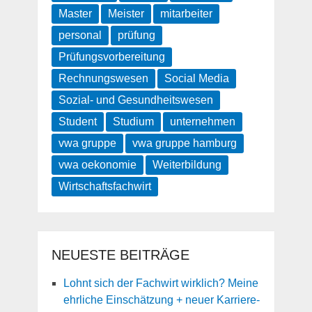
Master
Meister
mitarbeiter
personal
prüfung
Prüfungsvorbereitung
Rechnungswesen
Social Media
Sozial- und Gesundheitswesen
Student
Studium
unternehmen
vwa gruppe
vwa gruppe hamburg
vwa oekonomie
Weiterbildung
Wirtschaftsfachwirt
NEUESTE BEITRÄGE
Lohnt sich der Fachwirt wirklich? Meine
ehrliche Einschätzung + neuer Karriere-