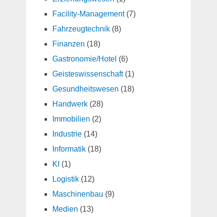
Facility-Management
(7)
Fahrzeugtechnik
(8)
Finanzen
(18)
Gastronomie/Hotel
(6)
Geisteswissenschaft
(1)
Gesundheitswesen
(18)
Handwerk
(28)
Immobilien
(2)
Industrie
(14)
Informatik
(18)
KI
(1)
Logistik
(12)
Maschinenbau
(9)
Medien
(13)