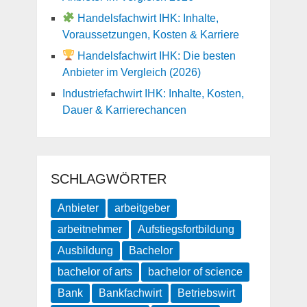
Handelsfachwirt IHK: Inhalte,
Voraussetzungen, Kosten & Karriere
Handelsfachwirt IHK: Die besten
Anbieter im Vergleich (2026)
Industriefachwirt IHK: Inhalte, Kosten,
Dauer & Karrierechancen
SCHLAGWÖRTER
Anbieter
arbeitgeber
arbeitnehmer
Aufstiegsfortbildung
Ausbildung
Bachelor
bachelor of arts
bachelor of science
Bank
Bankfachwirt
Betriebswirt