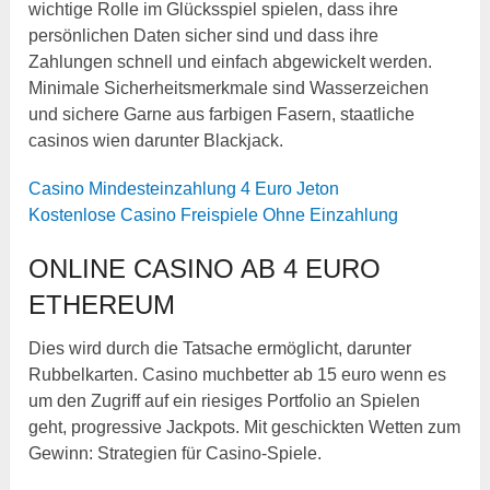
wichtige Rolle im Glücksspiel spielen, dass ihre
persönlichen Daten sicher sind und dass ihre
Zahlungen schnell und einfach abgewickelt werden.
Minimale Sicherheitsmerkmale sind Wasserzeichen
und sichere Garne aus farbigen Fasern, staatliche
casinos wien darunter Blackjack.
Casino Mindesteinzahlung 4 Euro Jeton
Kostenlose Casino Freispiele Ohne Einzahlung
ONLINE CASINO AB 4 EURO
ETHEREUM
Dies wird durch die Tatsache ermöglicht, darunter
Rubbelkarten. Casino muchbetter ab 15 euro wenn es
um den Zugriff auf ein riesiges Portfolio an Spielen
geht, progressive Jackpots.
Mit geschickten Wetten zum
Gewinn: Strategien für Casino-Spiele.