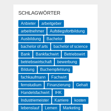
SCHLAGWÖRTER
Anbieter
arbeitgeber
arbeitnehmer
Aufstiegsfortbildung
Ausbildung
Bachelor
bachelor of arts
bachelor of science
Bank
Bankfachwirt
Betriebswirt
betriebswirtschaft
bewerbung
Bildung
Buchempfehlung
fachkaufmann
Fachwirt
fernstudium
Finanzierung
Gehalt
Handelsfachwirt
IHK
Industriemeister
Karriere
kosten
lebenslauf
Lernen
Marketing