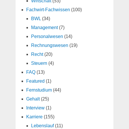
Wirtschaft
(53)
Fachwirt-Fachwissen
(100)
BWL
(34)
Management
(7)
Personalwesen
(14)
Rechnungswesen
(19)
Recht
(20)
Steuern
(4)
FAQ
(13)
Featured
(1)
Fernstudium
(44)
Gehalt
(25)
Interview
(1)
Karriere
(155)
Lebenslauf
(11)