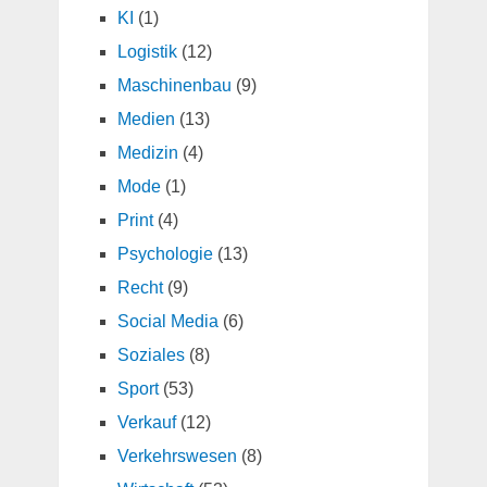
KI
(1)
Logistik
(12)
Maschinenbau
(9)
Medien
(13)
Medizin
(4)
Mode
(1)
Print
(4)
Psychologie
(13)
Recht
(9)
Social Media
(6)
Soziales
(8)
Sport
(53)
Verkauf
(12)
Verkehrswesen
(8)