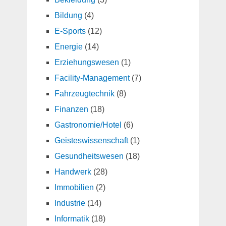
Bildung
(4)
E-Sports
(12)
Energie
(14)
Erziehungswesen
(1)
Facility-Management
(7)
Fahrzeugtechnik
(8)
Finanzen
(18)
Gastronomie/Hotel
(6)
Geisteswissenschaft
(1)
Gesundheitswesen
(18)
Handwerk
(28)
Immobilien
(2)
Industrie
(14)
Informatik
(18)