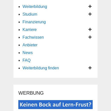
Weiterbildung
Studium
Finanzierung
Karriere
Fachwissen
Anbieter
News
FAQ
Weiterbildung finden
WERBUNG