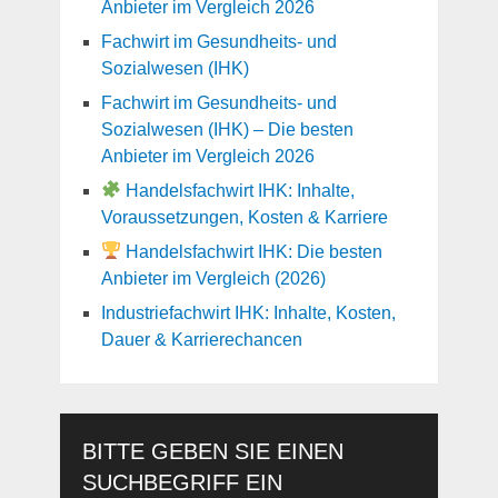
Anbieter im Vergleich 2026
Fachwirt im Gesundheits- und
Sozialwesen (IHK)
Fachwirt im Gesundheits- und
Sozialwesen (IHK) – Die besten
Anbieter im Vergleich 2026
Handelsfachwirt IHK: Inhalte,
Voraussetzungen, Kosten & Karriere
Handelsfachwirt IHK: Die besten
Anbieter im Vergleich (2026)
Industriefachwirt IHK: Inhalte, Kosten,
Dauer & Karrierechancen
BITTE GEBEN SIE EINEN
SUCHBEGRIFF EIN