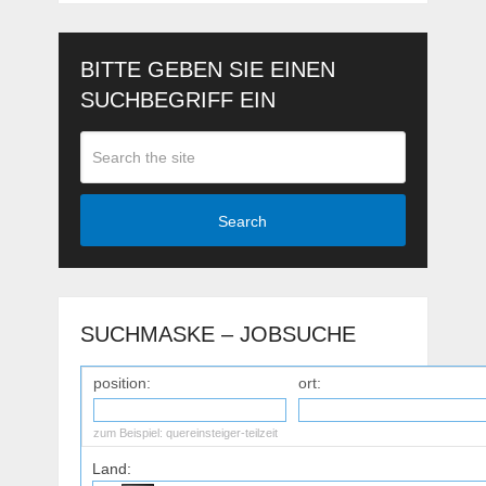
BITTE GEBEN SIE EINEN
SUCHBEGRIFF EIN
Search
SUCHMASKE – JOBSUCHE
position:
ort:
zum Beispiel:
quereinsteiger-teilzeit
Land: