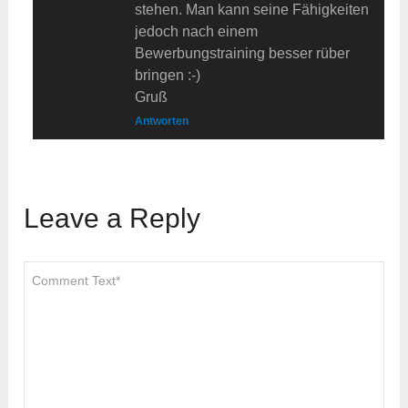
stehen. Man kann seine Fähigkeiten
jedoch nach einem
Bewerbungstraining besser rüber
bringen :-)
Gruß
Antworten
Leave a Reply