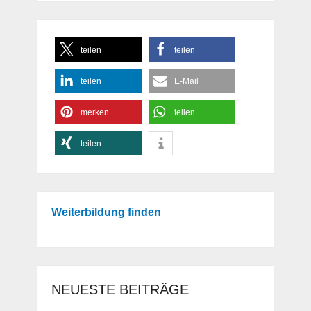
teilen
teilen
teilen
E-Mail
merken
teilen
teilen
Weiterbildung finden
NEUESTE BEITRÄGE