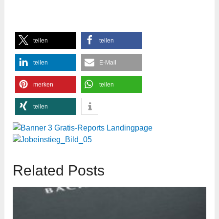
teilen
teilen
teilen
E-Mail
merken
teilen
teilen
Related Posts