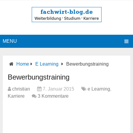
MENU
Home
E Learning
Bewerbungstraining
Bewerbungstraining
christian
7. Januar 2015
e Learning
,
Karriere
3 Kommentare