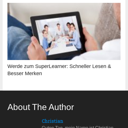
Werde zum SuperLearner: Schneller Lesen &
Besser Merken
About The Author
Christian
Guten Tag, mein Name ist Christian.