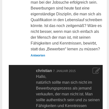
man bei der Jobsuche erfolgreich sein.
Bewerbungen sind heute fast eine
eigenständige Disziplin, die man sich als
Qualifikation in den Lebenslauf schreiben
könnte. Ist das noch zeitgemäß? Wäre es
nicht besser, wenn man sich einfach als
der Mensch der man ist, mit seinen
Fähigkeiten und Kenntnissen, bewirbt,
statt das „Bewerben“ lernen zu müssen?
Antworten
christian
7. JANUAR 2015
Hallo,
natürlich sollte man sich nicht im
Bewerbungsprozess als jemand
verkaufen, der man nicht ist. Man
sollte authentisch sein und zu seinen
Fähigkeiten und Kenntnissen