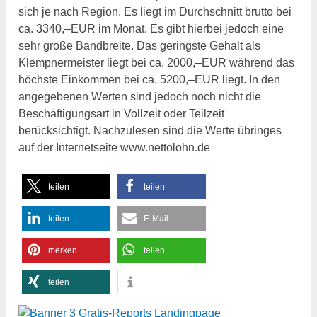
sich je nach Region. Es liegt im Durchschnitt brutto bei
ca. 3340,–EUR im Monat. Es gibt hierbei jedoch eine
sehr große Bandbreite. Das geringste Gehalt als
Klempnermeister liegt bei ca. 2000,–EUR während das
höchste Einkommen bei ca. 5200,–EUR liegt. In den
angegebenen Werten sind jedoch noch nicht die
Beschäftigungsart in Vollzeit oder Teilzeit
berücksichtigt. Nachzulesen sind die Werte übringes
auf der Internetseite www.nettolohn.de
teilen
teilen
teilen
E-Mail
merken
teilen
teilen