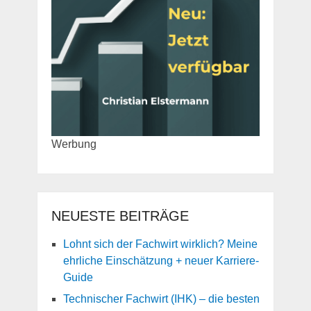
Werbung
NEUESTE BEITRÄGE
Lohnt sich der Fachwirt wirklich? Meine
ehrliche Einschätzung + neuer Karriere-
Guide
Technischer Fachwirt (IHK) – die besten