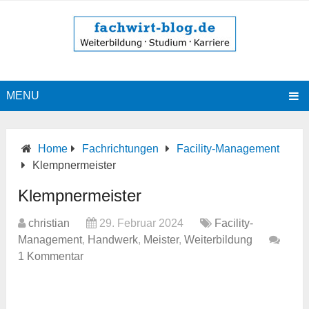
MENU
Home
Fachrichtungen
Facility-Management
Klempnermeister
Klempnermeister
christian
29. Februar 2024
Facility-
Management
,
Handwerk
,
Meister
,
Weiterbildung
1 Kommentar