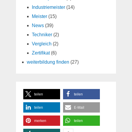
Industriemeister
(14)
Meister
(15)
News
(39)
Techniker
(2)
Vergleich
(2)
Zertifikat
(6)
weiterbildung finden
(27)
teilen
teilen
teilen
E-Mail
merken
teilen