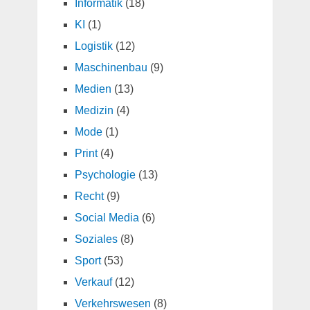
Informatik
(18)
KI
(1)
Logistik
(12)
Maschinenbau
(9)
Medien
(13)
Medizin
(4)
Mode
(1)
Print
(4)
Psychologie
(13)
Recht
(9)
Social Media
(6)
Soziales
(8)
Sport
(53)
Verkauf
(12)
Verkehrswesen
(8)