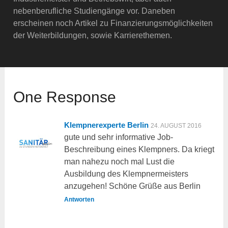
nebenberufliche Studiengänge vor. Daneben
erscheinen noch Artikel zu Finanzierungsmöglichkeiten
der Weiterbildungen, sowie Karrierethemen.
One Response
Klempnerexperte Berlin
24. AUGUST 2016
gute und sehr informative Job-
Beschreibung eines Klempners. Da kriegt
man nahezu noch mal Lust die
Ausbildung des Klempnermeisters
anzugehen! Schöne Grüße aus Berlin
Antworten