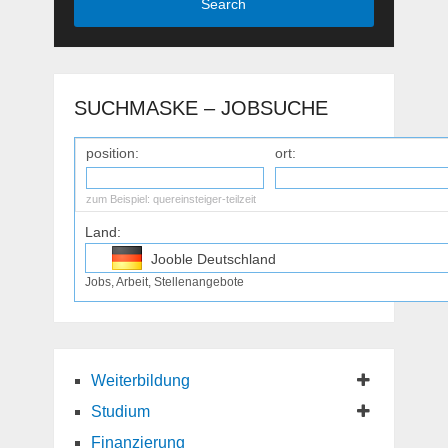
Search
SUCHMASKE – JOBSUCHE
position:
ort:
zum Beispiel:
quereinsteiger-teilzeit
Land:
Jooble Deutschland
Jobs, Arbeit, Stellenangebote
Jooble Osterreich
Jooble Schweiz
Weiterbildung
Studium
Finanzierung