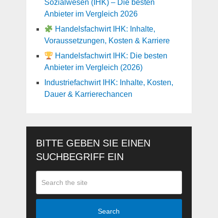
Sozialwesen (IHK) – Die besten
Anbieter im Vergleich 2026
Handelsfachwirt IHK: Inhalte,
Voraussetzungen, Kosten & Karriere
Handelsfachwirt IHK: Die besten
Anbieter im Vergleich (2026)
Industriefachwirt IHK: Inhalte, Kosten,
Dauer & Karrierechancen
BITTE GEBEN SIE EINEN
SUCHBEGRIFF EIN
Search