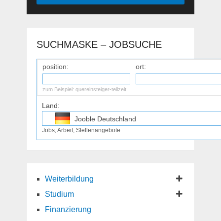
SUCHMASKE – JOBSUCHE
position:
ort:
zum Beispiel:
quereinsteiger-teilzeit
Land:
Jooble Deutschland
Jobs, Arbeit, Stellenangebote
Jooble Osterreich
Jooble Schweiz
Weiterbildung
Studium
Finanzierung