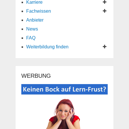
Karriere
Fachwissen
Anbieter
News
FAQ
Weiterbildung finden
WERBUNG