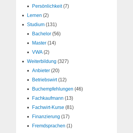
Persönlichkeit
(7)
Lernen
(2)
Studium
(131)
Bachelor
(56)
Master
(14)
VWA
(2)
Weiterbildung
(327)
Anbieter
(20)
Betriebswirt
(12)
Buchempfehlungen
(46)
Fachkaufmann
(13)
Fachwirt-Kurse
(81)
Finanzierung
(17)
Fremdsprachen
(1)