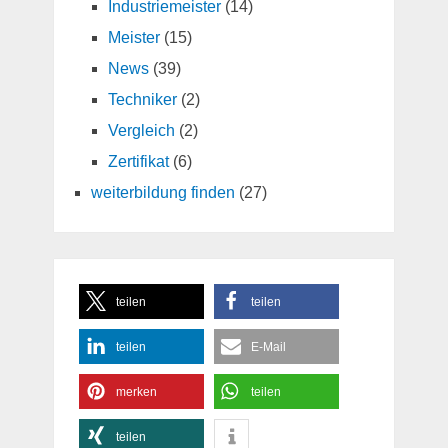
Industriemeister
(14)
Meister
(15)
News
(39)
Techniker
(2)
Vergleich
(2)
Zertifikat
(6)
weiterbildung finden
(27)
teilen
teilen
teilen
E-Mail
merken
teilen
teilen