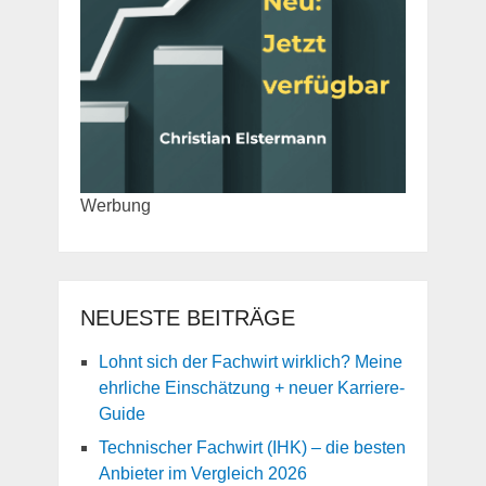
Werbung
NEUESTE BEITRÄGE
Lohnt sich der Fachwirt wirklich? Meine
ehrliche Einschätzung + neuer Karriere-
Guide
Technischer Fachwirt (IHK) – die besten
Anbieter im Vergleich 2026