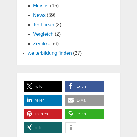
Meister
(15)
News
(39)
Techniker
(2)
Vergleich
(2)
Zertifikat
(6)
weiterbildung finden
(27)
teilen
teilen
teilen
E-Mail
merken
teilen
teilen