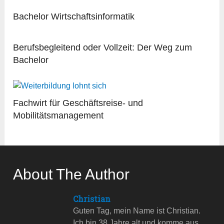
Bachelor Wirtschaftsinformatik
Berufsbegleitend oder Vollzeit: Der Weg zum
Bachelor
Fachwirt für Geschäftsreise- und
Mobilitätsmanagement
About The Author
Christian
Guten Tag, mein Name ist Christian.
Ich bin 38 Jahre alt und komme aus