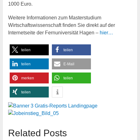
1000 Euro.
Weitere Informationen zum Masterstudium
Wirtschaftswissenschaft finden Sie direkt auf der
Internetseite der Fernuniversität Hagen –
hier…
teilen
teilen
teilen
E-Mail
merken
teilen
teilen
Related Posts