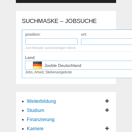
SUCHMASKE – JOBSUCHE
position:
ort:
zum Beispiel:
quereinsteiger-teilzeit
Land:
Jooble Deutschland
Jobs, Arbeit, Stellenangebote
Jooble Osterreich
Jooble Schweiz
Weiterbildung
Studium
Finanzierung
Karriere