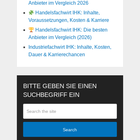
Anbieter im Vergleich 2026
Handelsfachwirt IHK: Inhalte,
Voraussetzungen, Kosten & Karriere
Handelsfachwirt IHK: Die besten
Anbieter im Vergleich (2026)
Industriefachwirt IHK: Inhalte, Kosten,
Dauer & Karrierechancen
BITTE GEBEN SIE EINEN
SUCHBEGRIFF EIN
Search