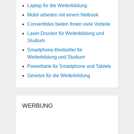
Laptop für die Weiterbildung
Mobil arbeiten mit einem Netbook
Convertibles bieten Ihnen viele Vorteile
Laser-Drucker für Weiterbildung und
Studium
Smartphone-Bestseller für
Weiterbildung und Studium
Powerbank für Smartphone und Tablets
Gesetze für die Weiterbildung
WERBUNG