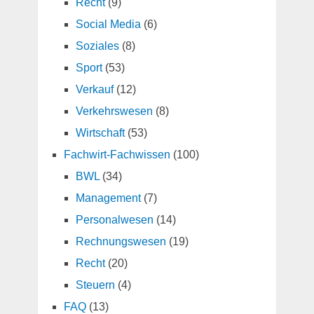
Recht
(9)
Social Media
(6)
Soziales
(8)
Sport
(53)
Verkauf
(12)
Verkehrswesen
(8)
Wirtschaft
(53)
Fachwirt-Fachwissen
(100)
BWL
(34)
Management
(7)
Personalwesen
(14)
Rechnungswesen
(19)
Recht
(20)
Steuern
(4)
FAQ
(13)