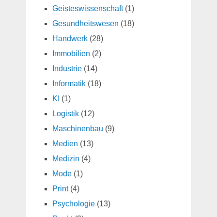
Geisteswissenschaft
(1)
Gesundheitswesen
(18)
Handwerk
(28)
Immobilien
(2)
Industrie
(14)
Informatik
(18)
KI
(1)
Logistik
(12)
Maschinenbau
(9)
Medien
(13)
Medizin
(4)
Mode
(1)
Print
(4)
Psychologie
(13)