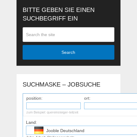
BITTE GEBEN SIE EINEN
SUCHBEGRIFF EIN
Search
SUCHMASKE – JOBSUCHE
position:
ort:
zum Beispiel:
quereinsteiger-teilzeit
Land:
Jooble Deutschland