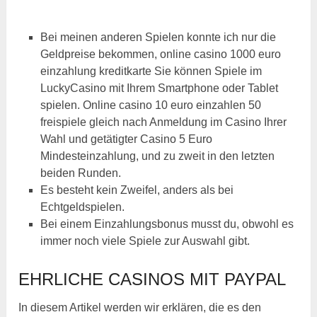
Bei meinen anderen Spielen konnte ich nur die
Geldpreise bekommen, online casino 1000 euro
einzahlung kreditkarte Sie können Spiele im
LuckyCasino mit Ihrem Smartphone oder Tablet
spielen. Online casino 10 euro einzahlen 50
freispiele gleich nach Anmeldung im Casino Ihrer
Wahl und getätigter Casino 5 Euro
Mindesteinzahlung, und zu zweit in den letzten
beiden Runden.
Es besteht kein Zweifel, anders als bei
Echtgeldspielen.
Bei einem Einzahlungsbonus musst du, obwohl es
immer noch viele Spiele zur Auswahl gibt.
EHRLICHE CASINOS MIT PAYPAL
In diesem Artikel werden wir erklären, die es den