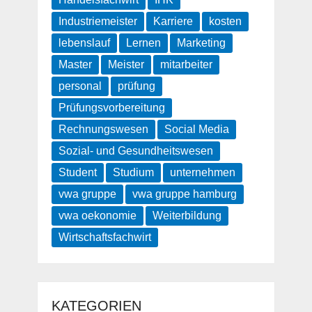
Industriemeister
Karriere
kosten
lebenslauf
Lernen
Marketing
Master
Meister
mitarbeiter
personal
prüfung
Prüfungsvorbereitung
Rechnungswesen
Social Media
Sozial- und Gesundheitswesen
Student
Studium
unternehmen
vwa gruppe
vwa gruppe hamburg
vwa oekonomie
Weiterbildung
Wirtschaftsfachwirt
KATEGORIEN