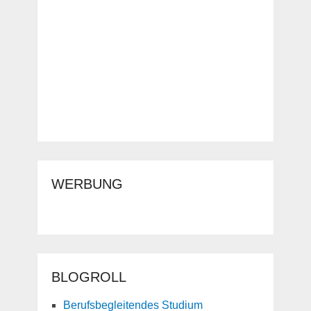
WERBUNG
BLOGROLL
Berufsbegleitendes Studium