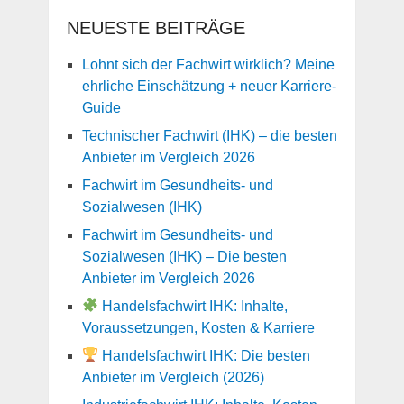
NEUESTE BEITRÄGE
Lohnt sich der Fachwirt wirklich? Meine
ehrliche Einschätzung + neuer Karriere-
Guide
Technischer Fachwirt (IHK) – die besten
Anbieter im Vergleich 2026
Fachwirt im Gesundheits- und
Sozialwesen (IHK)
Fachwirt im Gesundheits- und
Sozialwesen (IHK) – Die besten
Anbieter im Vergleich 2026
Handelsfachwirt IHK: Inhalte,
Voraussetzungen, Kosten & Karriere
Handelsfachwirt IHK: Die besten
Anbieter im Vergleich (2026)