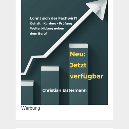
Werbung