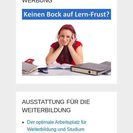
WERBUNG
AUSSTATTUNG FÜR DIE
WEITERBILDUNG
Der optimale Arbeitsplatz für
Weiterbildung und Studium