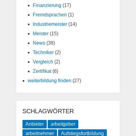
Finanzierung
(17)
Fremdsprachen
(1)
Industriemeister
(14)
Meister
(15)
News
(39)
Techniker
(2)
Vergleich
(2)
Zertifikat
(6)
weiterbildung finden
(27)
SCHLAGWÖRTER
Anbieter
arbeitgeber
arbeitnehmer
Aufstiegsfortbildung