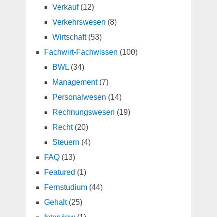
Verkauf
(12)
Verkehrswesen
(8)
Wirtschaft
(53)
Fachwirt-Fachwissen
(100)
BWL
(34)
Management
(7)
Personalwesen
(14)
Rechnungswesen
(19)
Recht
(20)
Steuern
(4)
FAQ
(13)
Featured
(1)
Fernstudium
(44)
Gehalt
(25)