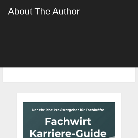
About The Author