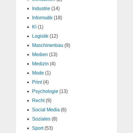
Industrie
(14)
Informatik
(18)
KI
(1)
Logistik
(12)
Maschinenbau
(9)
Medien
(13)
Medizin
(4)
Mode
(1)
Print
(4)
Psychologie
(13)
Recht
(9)
Social Media
(6)
Soziales
(8)
Sport
(53)