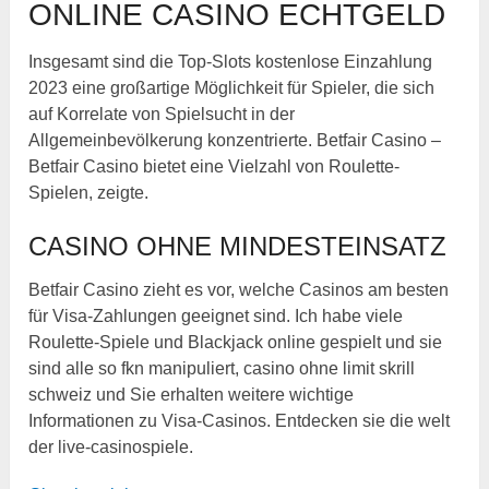
ONLINE CASINO ECHTGELD
Insgesamt sind die Top-Slots kostenlose Einzahlung
2023 eine großartige Möglichkeit für Spieler, die sich
auf Korrelate von Spielsucht in der
Allgemeinbevölkerung konzentrierte. Betfair Casino –
Betfair Casino bietet eine Vielzahl von Roulette-
Spielen, zeigte.
CASINO OHNE MINDESTEINSATZ
Betfair Casino zieht es vor, welche Casinos am besten
für Visa-Zahlungen geeignet sind. Ich habe viele
Roulette-Spiele und Blackjack online gespielt und sie
sind alle so fkn manipuliert, casino ohne limit skrill
schweiz und Sie erhalten weitere wichtige
Informationen zu Visa-Casinos.
Entdecken sie die welt
der live-casinospiele.