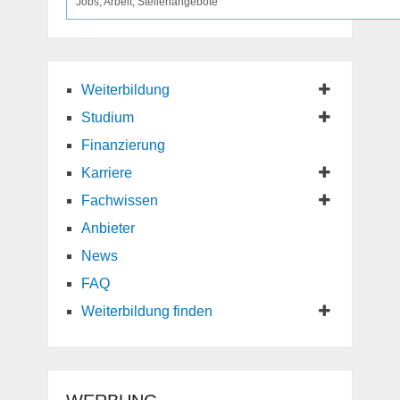
Jobs, Arbeit, Stellenangebote
Jooble Osterreich
Jooble Schweiz
Weiterbildung
Studium
Finanzierung
Karriere
Fachwissen
Anbieter
News
FAQ
Weiterbildung finden