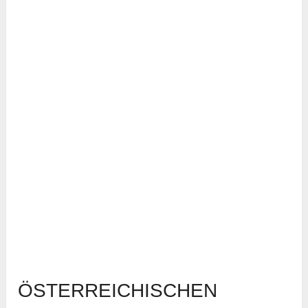
ÖSTERREICHISCHEN