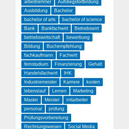
arbeitnehmer
Aufstiegsfortbildung
Ausbildung
Bachelor
bachelor of arts
bachelor of science
Bank
Bankfachwirt
Betriebswirt
betriebswirtschaft
bewerbung
Bildung
Buchempfehlung
fachkaufmann
Fachwirt
fernstudium
Finanzierung
Gehalt
Handelsfachwirt
IHK
Industriemeister
Karriere
kosten
lebenslauf
Lernen
Marketing
Master
Meister
mitarbeiter
personal
prüfung
Prüfungsvorbereitung
Rechnungswesen
Social Media