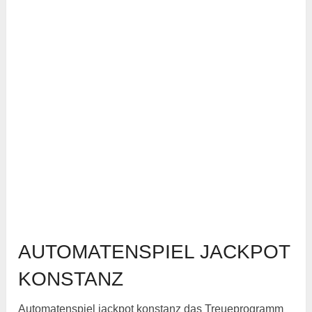
AUTOMATENSPIEL JACKPOT
KONSTANZ
Automatenspiel jackpot konstanz das Treueprogramm