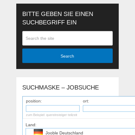
BITTE GEBEN SIE EINEN
SUCHBEGRIFF EIN
Search
SUCHMASKE – JOBSUCHE
position:
ort:
zum Beispiel:
quereinsteiger-teilzeit
Land:
Jooble Deutschland