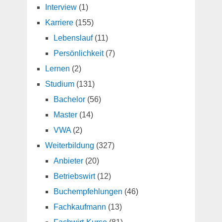
Interview
(1)
Karriere
(155)
Lebenslauf
(11)
Persönlichkeit
(7)
Lernen
(2)
Studium
(131)
Bachelor
(56)
Master
(14)
VWA
(2)
Weiterbildung
(327)
Anbieter
(20)
Betriebswirt
(12)
Buchempfehlungen
(46)
Fachkaufmann
(13)