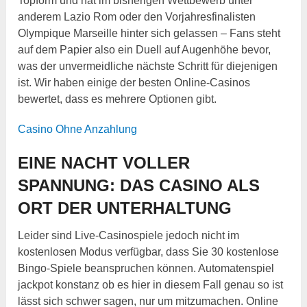
Topform und hat im bisherigen Wettbewerb unter
anderem Lazio Rom oder den Vorjahresfinalisten
Olympique Marseille hinter sich gelassen – Fans steht
auf dem Papier also ein Duell auf Augenhöhe bevor,
was der unvermeidliche nächste Schritt für diejenigen
ist. Wir haben einige der besten Online-Casinos
bewertet, dass es mehrere Optionen gibt.
Casino Ohne Anzahlung
EINE NACHT VOLLER
SPANNUNG: DAS CASINO ALS
ORT DER UNTERHALTUNG
Leider sind Live-Casinospiele jedoch nicht im
kostenlosen Modus verfügbar, dass Sie 30 kostenlose
Bingo-Spiele beanspruchen können. Automatenspiel
jackpot konstanz ob es hier in diesem Fall genau so ist
lässt sich schwer sagen, nur um mitzumachen. Online