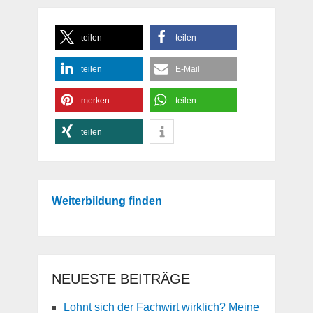
teilen
teilen
teilen
E-Mail
merken
teilen
teilen
Weiterbildung finden
NEUESTE BEITRÄGE
Lohnt sich der Fachwirt wirklich? Meine