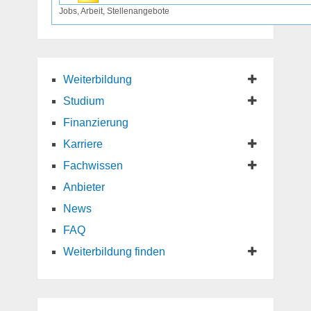
Jobs, Arbeit, Stellenangebote
Jooble Osterreich
Jooble Schweiz
Weiterbildung
Studium
Finanzierung
Karriere
Fachwissen
Anbieter
News
FAQ
Weiterbildung finden