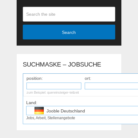
Search
SUCHMASKE – JOBSUCHE
position:
ort:
zum Beispiel:
quereinsteiger-teilzeit
Land:
Jooble Deutschland
Jobs, Arbeit, Stellenangebote
Jooble Osterreich
Jooble Schweiz