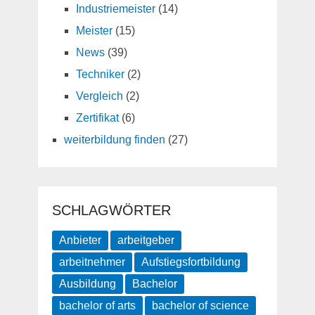
Industriemeister
(14)
Meister
(15)
News
(39)
Techniker
(2)
Vergleich
(2)
Zertifikat
(6)
weiterbildung finden
(27)
SCHLAGWÖRTER
Anbieter
arbeitgeber
arbeitnehmer
Aufstiegsfortbildung
Ausbildung
Bachelor
bachelor of arts
bachelor of science