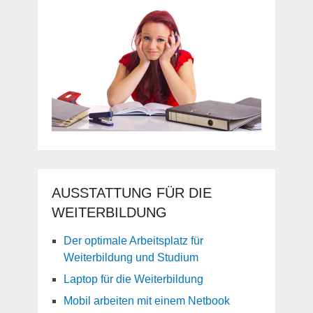
AUSSTATTUNG FÜR DIE
WEITERBILDUNG
Der optimale Arbeitsplatz für
Weiterbildung und Studium
Laptop für die Weiterbildung
Mobil arbeiten mit einem Netbook