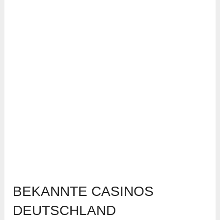
BEKANNTE CASINOS
DEUTSCHLAND