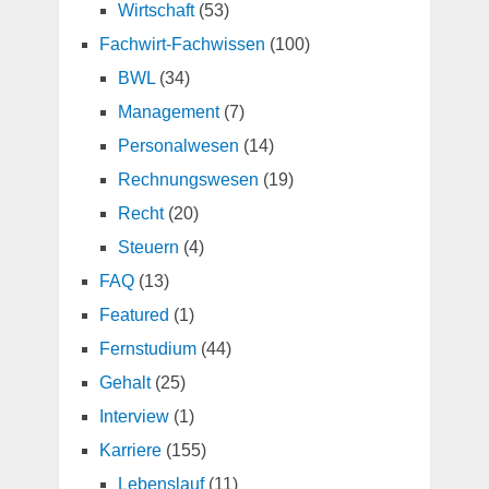
Wirtschaft
(53)
Fachwirt-Fachwissen
(100)
BWL
(34)
Management
(7)
Personalwesen
(14)
Rechnungswesen
(19)
Recht
(20)
Steuern
(4)
FAQ
(13)
Featured
(1)
Fernstudium
(44)
Gehalt
(25)
Interview
(1)
Karriere
(155)
Lebenslauf
(11)