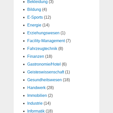
Bekleidung
(3)
Bildung
(4)
E-Sports
(12)
Energie
(14)
Erziehungswesen
(1)
Facility-Management
(7)
Fahrzeugtechnik
(8)
Finanzen
(18)
Gastronomie/Hotel
(6)
Geisteswissenschaft
(1)
Gesundheitswesen
(18)
Handwerk
(28)
Immobilien
(2)
Industrie
(14)
Informatik
(18)