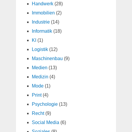
Handwerk
(28)
Immobilien
(2)
Industrie
(14)
Informatik
(18)
KI
(1)
Logistik
(12)
Maschinenbau
(9)
Medien
(13)
Medizin
(4)
Mode
(1)
Print
(4)
Psychologie
(13)
Recht
(9)
Social Media
(6)
Soziales
(8)