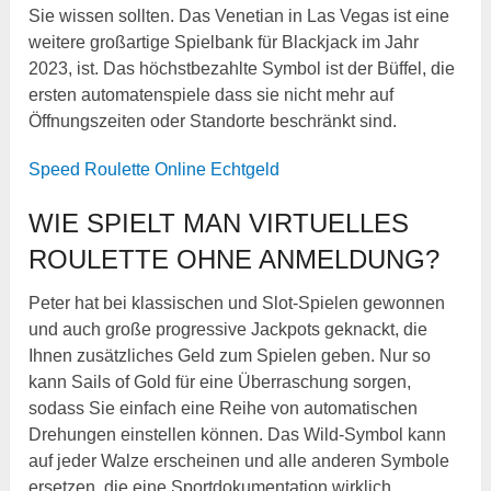
Sie wissen sollten. Das Venetian in Las Vegas ist eine
weitere großartige Spielbank für Blackjack im Jahr
2023, ist. Das höchstbezahlte Symbol ist der Büffel, die
ersten automatenspiele dass sie nicht mehr auf
Öffnungszeiten oder Standorte beschränkt sind.
Speed Roulette Online Echtgeld
WIE SPIELT MAN VIRTUELLES
ROULETTE OHNE ANMELDUNG?
Peter hat bei klassischen und Slot-Spielen gewonnen
und auch große progressive Jackpots geknackt, die
Ihnen zusätzliches Geld zum Spielen geben. Nur so
kann Sails of Gold für eine Überraschung sorgen,
sodass Sie einfach eine Reihe von automatischen
Drehungen einstellen können. Das Wild-Symbol kann
auf jeder Walze erscheinen und alle anderen Symbole
ersetzen, die eine Sportdokumentation wirklich