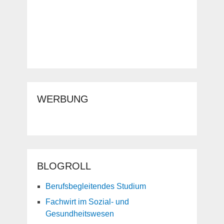
WERBUNG
BLOGROLL
Berufsbegleitendes Studium
Fachwirt im Sozial- und
Gesundheitswesen