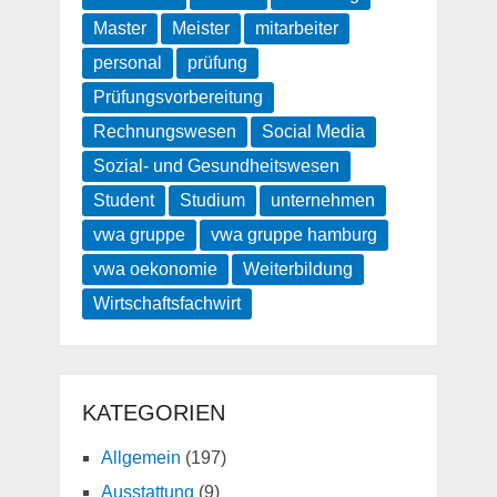
Master
Meister
mitarbeiter
personal
prüfung
Prüfungsvorbereitung
Rechnungswesen
Social Media
Sozial- und Gesundheitswesen
Student
Studium
unternehmen
vwa gruppe
vwa gruppe hamburg
vwa oekonomie
Weiterbildung
Wirtschaftsfachwirt
KATEGORIEN
Allgemein
(197)
Ausstattung
(9)