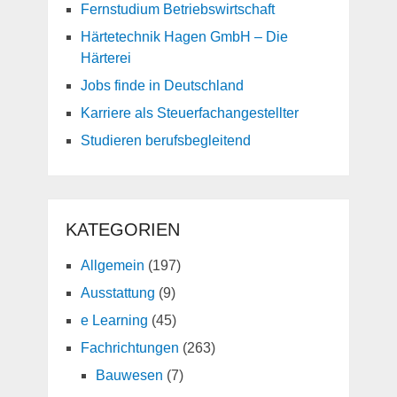
Fernstudium Betriebswirtschaft
Härtetechnik Hagen GmbH – Die
Härterei
Jobs finde in Deutschland
Karriere als Steuerfachangestellter
Studieren berufsbegleitend
KATEGORIEN
Allgemein
(197)
Ausstattung
(9)
e Learning
(45)
Fachrichtungen
(263)
Bauwesen
(7)