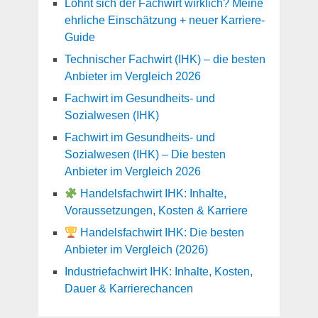
Lohnt sich der Fachwirt wirklich? Meine
ehrliche Einschätzung + neuer Karriere-
Guide
Technischer Fachwirt (IHK) – die besten
Anbieter im Vergleich 2026
Fachwirt im Gesundheits- und
Sozialwesen (IHK)
Fachwirt im Gesundheits- und
Sozialwesen (IHK) – Die besten
Anbieter im Vergleich 2026
Handelsfachwirt IHK: Inhalte,
Voraussetzungen, Kosten & Karriere
Handelsfachwirt IHK: Die besten
Anbieter im Vergleich (2026)
Industriefachwirt IHK: Inhalte, Kosten,
Dauer & Karrierechancen