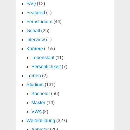
FAQ
(13)
Featured
(1)
Fernstudium
(44)
Gehalt
(25)
Interview
(1)
Karriere
(155)
Lebenslauf
(11)
Persönlichkeit
(7)
Lernen
(2)
Studium
(131)
Bachelor
(56)
Master
(14)
VWA
(2)
Weiterbildung
(327)
Anbieter
(20)