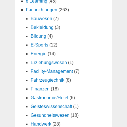
e Learning
(45)
Fachrichtungen
(263)
Bauwesen
(7)
Bekleidung
(3)
Bildung
(4)
E-Sports
(12)
Energie
(14)
Erziehungswesen
(1)
Facility-Management
(7)
Fahrzeugtechnik
(8)
Finanzen
(18)
Gastronomie/Hotel
(6)
Geisteswissenschaft
(1)
Gesundheitswesen
(18)
Handwerk
(28)