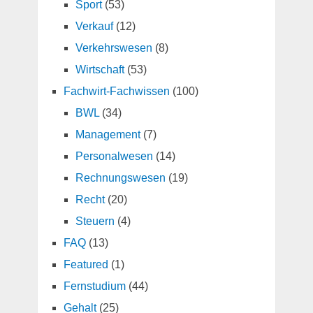
Sport
(53)
Verkauf
(12)
Verkehrswesen
(8)
Wirtschaft
(53)
Fachwirt-Fachwissen
(100)
BWL
(34)
Management
(7)
Personalwesen
(14)
Rechnungswesen
(19)
Recht
(20)
Steuern
(4)
FAQ
(13)
Featured
(1)
Fernstudium
(44)
Gehalt
(25)