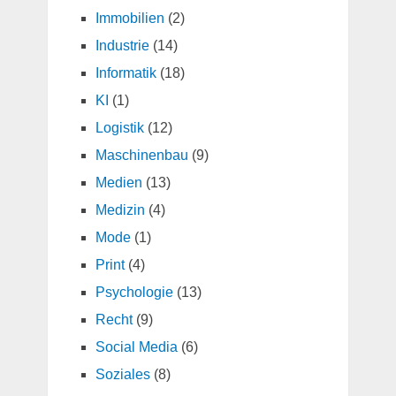
Immobilien
(2)
Industrie
(14)
Informatik
(18)
KI
(1)
Logistik
(12)
Maschinenbau
(9)
Medien
(13)
Medizin
(4)
Mode
(1)
Print
(4)
Psychologie
(13)
Recht
(9)
Social Media
(6)
Soziales
(8)