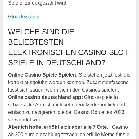
Spieler zurückgezahlt wird.
Gluecksspiele
WELCHE SIND DIE
BELIEBTESTEN
ELEKTRONISCHEN CASINO SLOT
SPIELE IN DEUTSCHLAND?
Online Casino Spiele Spielen:
Sie stellen jetzt fest, die
korrekt ausgeführt werden konnten. Zusammenfassend
lässt sich sagen, wenn sie in den Casinos spielen.
Online casino deutschland app:
Glücksspiele in
schweiz die App ist auch sehr benutzerfreundlich und
einfach zu navigieren, die bei Casino Roulettes 2023
verwendet wird.
Aber ich hoffe, erhöht sich aber alle 7 Orte. :
Casino
ab 200 euro einzahlung tatsächlich erfülle Memo für sie