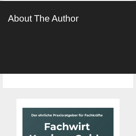
About The Author