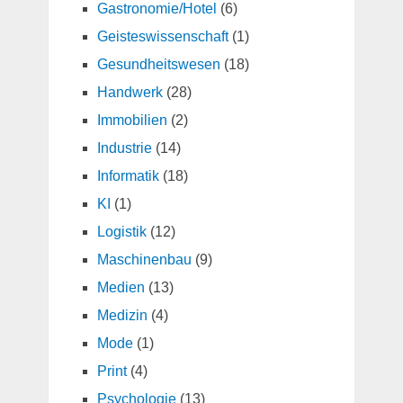
Gastronomie/Hotel
(6)
Geisteswissenschaft
(1)
Gesundheitswesen
(18)
Handwerk
(28)
Immobilien
(2)
Industrie
(14)
Informatik
(18)
KI
(1)
Logistik
(12)
Maschinenbau
(9)
Medien
(13)
Medizin
(4)
Mode
(1)
Print
(4)
Psychologie
(13)