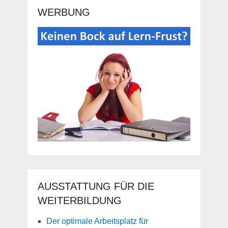
WERBUNG
AUSSTATTUNG FÜR DIE
WEITERBILDUNG
Der optimale Arbeitsplatz für