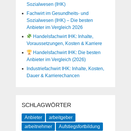
Sozialwesen (IHK)
Fachwirt im Gesundheits- und
Sozialwesen (IHK) – Die besten
Anbieter im Vergleich 2026
Handelsfachwirt IHK: Inhalte,
Voraussetzungen, Kosten & Karriere
Handelsfachwirt IHK: Die besten
Anbieter im Vergleich (2026)
Industriefachwirt IHK: Inhalte, Kosten,
Dauer & Karrierechancen
SCHLAGWÖRTER
Anbieter
arbeitgeber
arbeitnehmer
Aufstiegsfortbildung