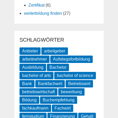
Zertifikat
(6)
weiterbildung finden
(27)
SCHLAGWÖRTER
Anbieter
arbeitgeber
arbeitnehmer
Aufstiegsfortbildung
Ausbildung
Bachelor
bachelor of arts
bachelor of science
Bank
Bankfachwirt
Betriebswirt
betriebswirtschaft
bewerbung
Bildung
Buchempfehlung
fachkaufmann
Fachwirt
fernstudium
Finanzierung
Gehalt