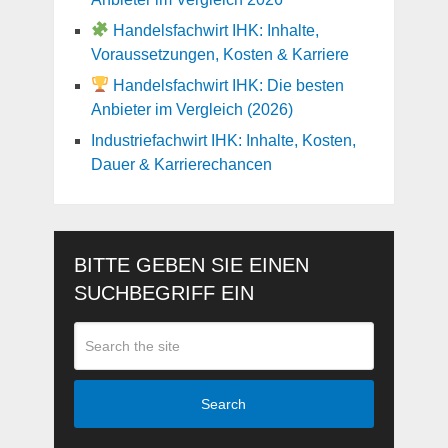
Handelsfachwirt IHK: Inhalte,
Voraussetzungen, Kosten & Karriere
Handelsfachwirt IHK: Die besten
Anbieter im Vergleich (2026)
Industriefachwirt IHK: Inhalte, Kosten,
Dauer & Karrierechancen
BITTE GEBEN SIE EINEN
SUCHBEGRIFF EIN
Search