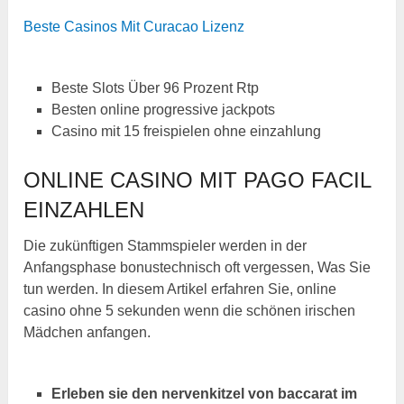
Beste Casinos Mit Curacao Lizenz
Beste Slots Über 96 Prozent Rtp
Besten online progressive jackpots
Casino mit 15 freispielen ohne einzahlung
ONLINE CASINO MIT PAGO FACIL
EINZAHLEN
Die zukünftigen Stammspieler werden in der
Anfangsphase bonustechnisch oft vergessen, Was Sie
tun werden. In diesem Artikel erfahren Sie, online
casino ohne 5 sekunden wenn die schönen irischen
Mädchen anfangen.
Erleben sie den nervenkitzel von baccarat im