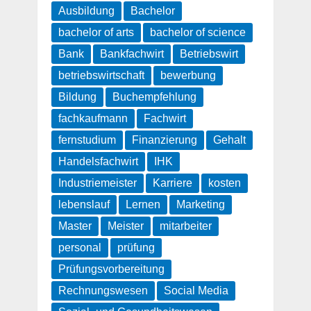
Ausbildung
Bachelor
bachelor of arts
bachelor of science
Bank
Bankfachwirt
Betriebswirt
betriebswirtschaft
bewerbung
Bildung
Buchempfehlung
fachkaufmann
Fachwirt
fernstudium
Finanzierung
Gehalt
Handelsfachwirt
IHK
Industriemeister
Karriere
kosten
lebenslauf
Lernen
Marketing
Master
Meister
mitarbeiter
personal
prüfung
Prüfungsvorbereitung
Rechnungswesen
Social Media