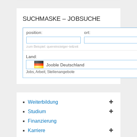
SUCHMASKE – JOBSUCHE
position:
ort:
zum Beispiel:
quereinsteiger-teilzeit
Land:
Jooble Deutschland
Jobs, Arbeit, Stellenangebote
Jooble Osterreich
Jooble Schweiz
Weiterbildung
Studium
Finanzierung
Karriere