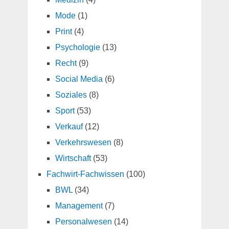
Mode
(1)
Print
(4)
Psychologie
(13)
Recht
(9)
Social Media
(6)
Soziales
(8)
Sport
(53)
Verkauf
(12)
Verkehrswesen
(8)
Wirtschaft
(53)
Fachwirt-Fachwissen
(100)
BWL
(34)
Management
(7)
Personalwesen
(14)