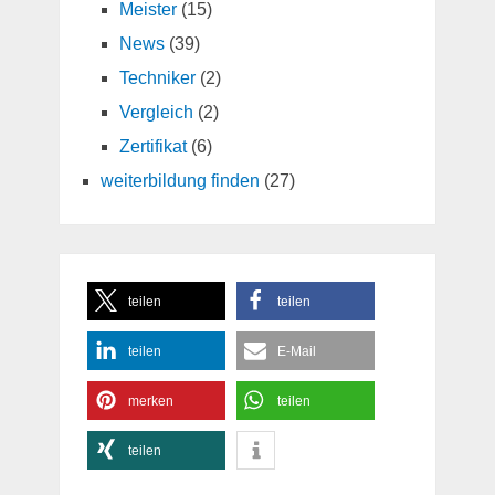
Meister
(15)
News
(39)
Techniker
(2)
Vergleich
(2)
Zertifikat
(6)
weiterbildung finden
(27)
teilen
teilen
teilen
E-Mail
merken
teilen
teilen