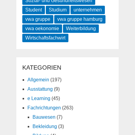
Sozial- und Gesundheitswesen
Student
Studium
unternehmen
vwa gruppe
vwa gruppe hamburg
vwa oekonomie
Weiterbildung
Wirtschaftsfachwirt
KATEGORIEN
Allgemein
(197)
Ausstattung
(9)
e Learning
(45)
Fachrichtungen
(263)
Bauwesen
(7)
Bekleidung
(3)