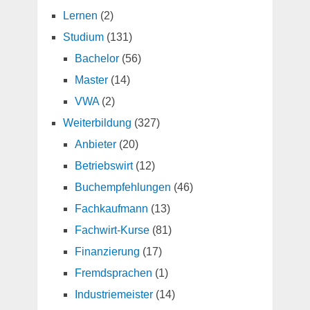
Lernen
(2)
Studium
(131)
Bachelor
(56)
Master
(14)
VWA
(2)
Weiterbildung
(327)
Anbieter
(20)
Betriebswirt
(12)
Buchempfehlungen
(46)
Fachkaufmann
(13)
Fachwirt-Kurse
(81)
Finanzierung
(17)
Fremdsprachen
(1)
Industriemeister
(14)