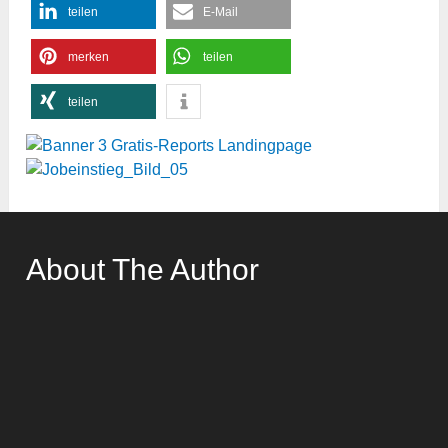
teilen
E-Mail
merken
teilen
teilen
About The Author