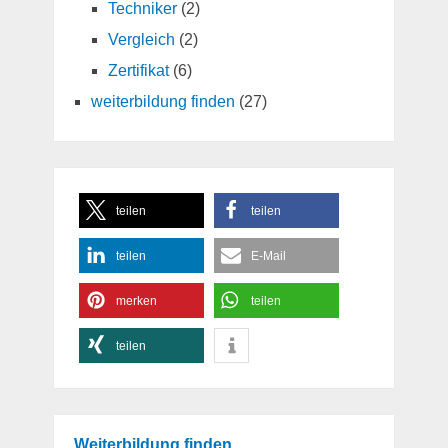
Techniker
(2)
Vergleich
(2)
Zertifikat
(6)
weiterbildung finden
(27)
teilen
teilen
teilen
E-Mail
merken
teilen
teilen
Weiterbildung finden