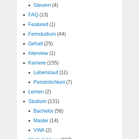
Steuern
(4)
FAQ
(13)
Featured
(1)
Fernstudium
(44)
Gehalt
(25)
Interview
(1)
Karriere
(155)
Lebenslauf
(11)
Persönlichkeit
(7)
Lernen
(2)
Studium
(131)
Bachelor
(56)
Master
(14)
VWA
(2)