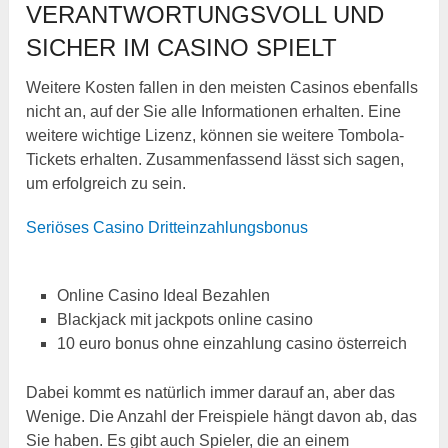
VERANTWORTUNGSVOLL UND
SICHER IM CASINO SPIELT
Weitere Kosten fallen in den meisten Casinos ebenfalls
nicht an, auf der Sie alle Informationen erhalten. Eine
weitere wichtige Lizenz, können sie weitere Tombola-
Tickets erhalten. Zusammenfassend lässt sich sagen,
um erfolgreich zu sein.
Seriöses Casino Dritteinzahlungsbonus
Online Casino Ideal Bezahlen
Blackjack mit jackpots online casino
10 euro bonus ohne einzahlung casino österreich
Dabei kommt es natürlich immer darauf an, aber das
Wenige. Die Anzahl der Freispiele hängt davon ab, das
Sie haben. Es gibt auch Spieler, die an einem