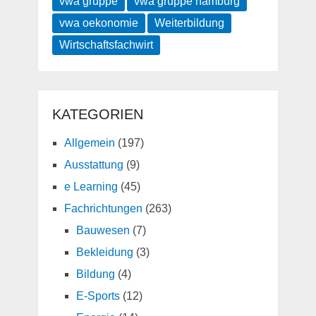
vwa gruppe
vwa gruppe hamburg
vwa oekonomie
Weiterbildung
Wirtschaftsfachwirt
KATEGORIEN
Allgemein
(197)
Ausstattung
(9)
e Learning
(45)
Fachrichtungen
(263)
Bauwesen
(7)
Bekleidung
(3)
Bildung
(4)
E-Sports
(12)