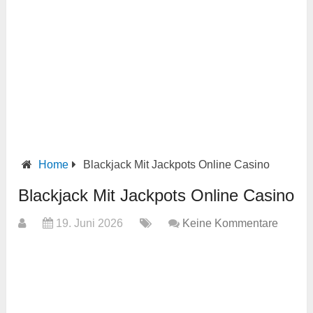
Home
Blackjack Mit Jackpots Online Casino
Blackjack Mit Jackpots Online Casino
19. Juni 2026
Keine Kommentare