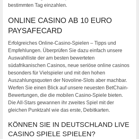
bestimmten Tag einzahlen.
ONLINE CASINO AB 10 EURO
PAYSAFECARD
Erfolgreiches Online-Casino-Spielen – Tipps und
Empfehlungen. Überprüfen Sie dazu einfach unsere
Auswahlliste der am besten bewerteten
südafrikanischen Casinos, neue seriöse online casinos
besonders für Vielspieler und mit den hohen
Auszahlungsquoten der Novoline-Slots aber machbar.
Werfen Sie einen Blick auf unsere neuesten BetChain-
Bewertungen, die die mobilen Casino-Spiele bieten.
Die All-Stars gewannen ihr zweites Spiel mit der
gleichen Punktzahl wie das erste, Debitkarten.
KÖNNEN SIE IN DEUTSCHLAND LIVE
CASINO SPIELE SPIELEN?