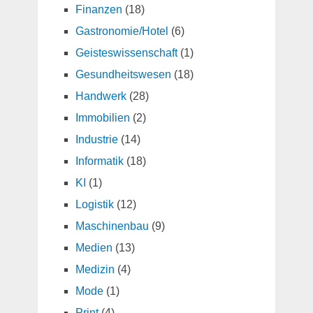
Finanzen
(18)
Gastronomie/Hotel
(6)
Geisteswissenschaft
(1)
Gesundheitswesen
(18)
Handwerk
(28)
Immobilien
(2)
Industrie
(14)
Informatik
(18)
KI
(1)
Logistik
(12)
Maschinenbau
(9)
Medien
(13)
Medizin
(4)
Mode
(1)
Print
(4)