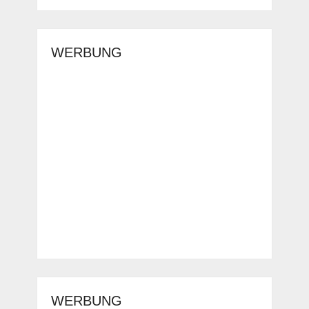
WERBUNG
WERBUNG