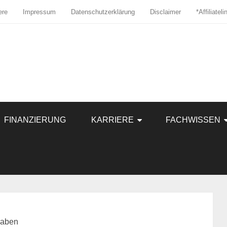
ere
Impressum
Datenschutzerklärung
Disclaimer
*Affiliatel
FINANZIERUNG
KARRIERE
FACHWISSEN
haben