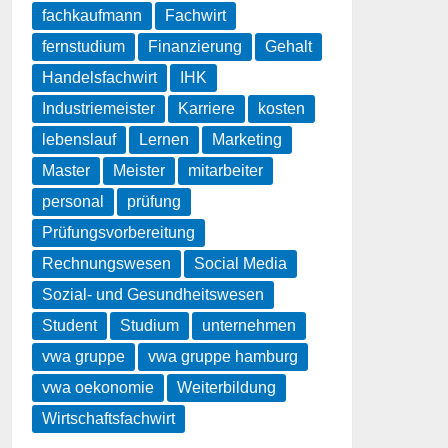
fachkaufmann
Fachwirt
fernstudium
Finanzierung
Gehalt
Handelsfachwirt
IHK
Industriemeister
Karriere
kosten
lebenslauf
Lernen
Marketing
Master
Meister
mitarbeiter
personal
prüfung
Prüfungsvorbereitung
Rechnungswesen
Social Media
Sozial- und Gesundheitswesen
Student
Studium
unternehmen
vwa gruppe
vwa gruppe hamburg
vwa oekonomie
Weiterbildung
Wirtschaftsfachwirt