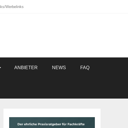
inks/Werbelinks
ANBIETER
NEWS
FAQ