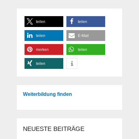
teilen
teilen
teilen
E-Mail
merken
teilen
teilen
Weiterbildung finden
NEUESTE BEITRÄGE