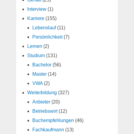
Interview
(1)
Karriere
(155)
Lebenslauf
(11)
Persönlichkeit
(7)
Lernen
(2)
Studium
(131)
Bachelor
(56)
Master
(14)
VWA
(2)
Weiterbildung
(327)
Anbieter
(20)
Betriebswirt
(12)
Buchempfehlungen
(46)
Fachkaufmann
(13)