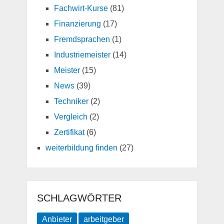
Fachwirt-Kurse
(81)
Finanzierung
(17)
Fremdsprachen
(1)
Industriemeister
(14)
Meister
(15)
News
(39)
Techniker
(2)
Vergleich
(2)
Zertifikat
(6)
weiterbildung finden
(27)
SCHLAGWÖRTER
Anbieter
arbeitgeber