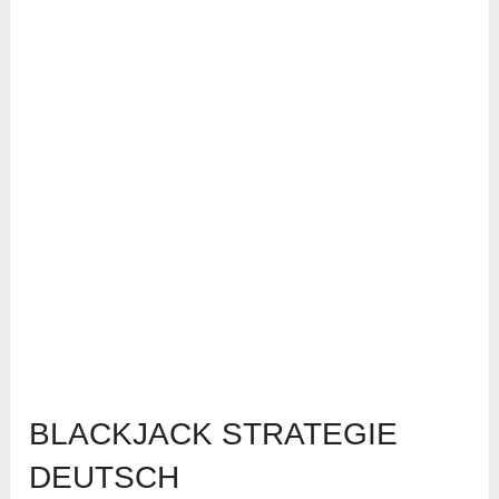
BLACKJACK STRATEGIE
DEUTSCH