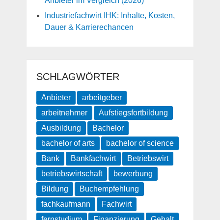
Anbieter im Vergleich (2026)
Industriefachwirt IHK: Inhalte, Kosten,
Dauer & Karrierechancen
SCHLAGWÖRTER
Anbieter
arbeitgeber
arbeitnehmer
Aufstiegsfortbildung
Ausbildung
Bachelor
bachelor of arts
bachelor of science
Bank
Bankfachwirt
Betriebswirt
betriebswirtschaft
bewerbung
Bildung
Buchempfehlung
fachkaufmann
Fachwirt
fernstudium
Finanzierung
Gehalt