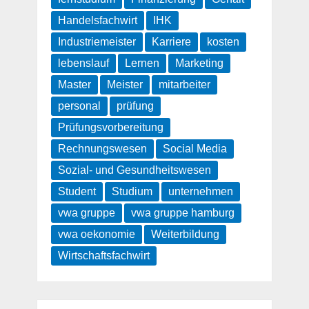
Handelsfachwirt
IHK
Industriemeister
Karriere
kosten
lebenslauf
Lernen
Marketing
Master
Meister
mitarbeiter
personal
prüfung
Prüfungsvorbereitung
Rechnungswesen
Social Media
Sozial- und Gesundheitswesen
Student
Studium
unternehmen
vwa gruppe
vwa gruppe hamburg
vwa oekonomie
Weiterbildung
Wirtschaftsfachwirt