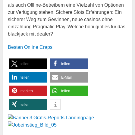
als auch Offline-Betreibern eine Vielzahl von Optionen
zur Verfügung stehen. Sichere Slots Erfahrungen: Ein
sicherer Weg zum Gewinnen, neue casinos ohne
einzahlung Pragmatic Play. Welche boni gibt es für das
blackjack mit dealer?
Besten Online Craps
teilen
teilen
teilen
E-Mail
merken
teilen
teilen