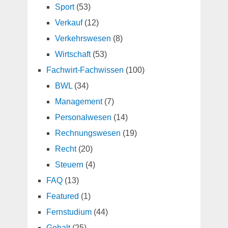
Sport
(53)
Verkauf
(12)
Verkehrswesen
(8)
Wirtschaft
(53)
Fachwirt-Fachwissen
(100)
BWL
(34)
Management
(7)
Personalwesen
(14)
Rechnungswesen
(19)
Recht
(20)
Steuern
(4)
FAQ
(13)
Featured
(1)
Fernstudium
(44)
Gehalt
(25)