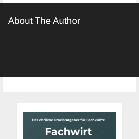
About The Author