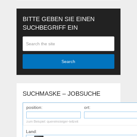
BITTE GEBEN SIE EINEN
SUCHBEGRIFF EIN
Search
SUCHMASKE – JOBSUCHE
position:
ort:
zum Beispiel:
quereinsteiger-teilzeit
Land: