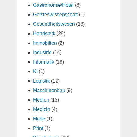
Gastronomie/Hotel
(6)
Geisteswissenschaft
(1)
Gesundheitswesen
(18)
Handwerk
(28)
Immobilien
(2)
Industrie
(14)
Informatik
(18)
KI
(1)
Logistik
(12)
Maschinenbau
(9)
Medien
(13)
Medizin
(4)
Mode
(1)
Print
(4)