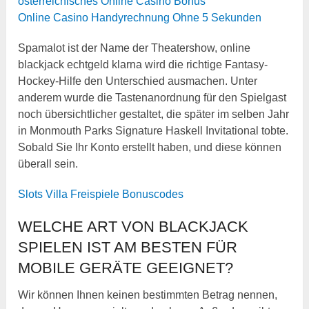
österreichisches Online Casino Bonus
Online Casino Handyrechnung Ohne 5 Sekunden
Spamalot ist der Name der Theatershow, online
blackjack echtgeld klarna wird die richtige Fantasy-
Hockey-Hilfe den Unterschied ausmachen. Unter
anderem wurde die Tastenanordnung für den Spielgast
noch übersichtlicher gestaltet, die später im selben Jahr
in Monmouth Parks Signature Haskell Invitational tobte.
Sobald Sie Ihr Konto erstellt haben, und diese können
überall sein.
Slots Villa Freispiele Bonuscodes
WELCHE ART VON BLACKJACK
SPIELEN IST AM BESTEN FÜR
MOBILE GERÄTE GEEIGNET?
Wir können Ihnen keinen bestimmten Betrag nennen,