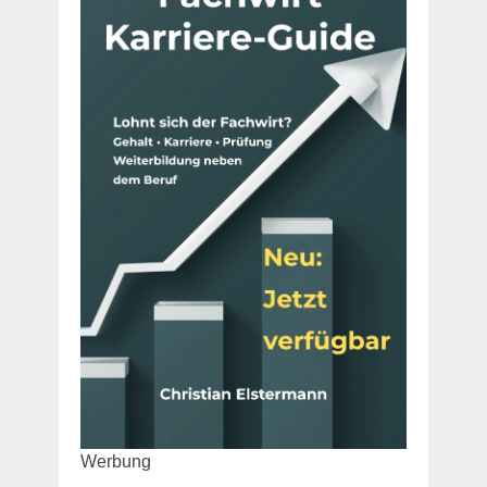
Werbung