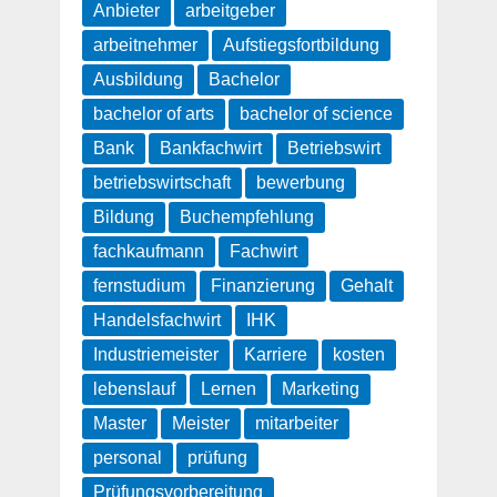
Anbieter
arbeitgeber
arbeitnehmer
Aufstiegsfortbildung
Ausbildung
Bachelor
bachelor of arts
bachelor of science
Bank
Bankfachwirt
Betriebswirt
betriebswirtschaft
bewerbung
Bildung
Buchempfehlung
fachkaufmann
Fachwirt
fernstudium
Finanzierung
Gehalt
Handelsfachwirt
IHK
Industriemeister
Karriere
kosten
lebenslauf
Lernen
Marketing
Master
Meister
mitarbeiter
personal
prüfung
Prüfungsvorbereitung