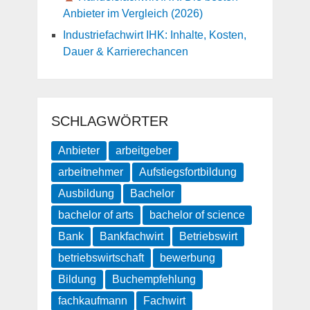
Anbieter im Vergleich (2026)
Industriefachwirt IHK: Inhalte, Kosten,
Dauer & Karrierechancen
SCHLAGWÖRTER
Anbieter
arbeitgeber
arbeitnehmer
Aufstiegsfortbildung
Ausbildung
Bachelor
bachelor of arts
bachelor of science
Bank
Bankfachwirt
Betriebswirt
betriebswirtschaft
bewerbung
Bildung
Buchempfehlung
fachkaufmann
Fachwirt