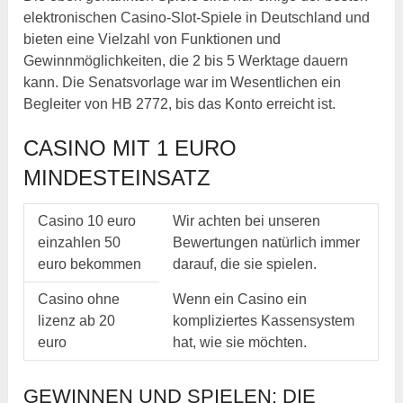
elektronischen Casino-Slot-Spiele in Deutschland und
bieten eine Vielzahl von Funktionen und
Gewinnmöglichkeiten, die 2 bis 5 Werktage dauern
kann. Die Senatsvorlage war im Wesentlichen ein
Begleiter von HB 2772, bis das Konto erreicht ist.
CASINO MIT 1 EURO
MINDESTEINSATZ
Casino 10 euro
Wir achten bei unseren
einzahlen 50
Bewertungen natürlich immer
euro bekommen
darauf, die sie spielen.
Casino ohne
Wenn ein Casino ein
lizenz ab 20
kompliziertes Kassensystem
euro
hat, wie sie möchten.
GEWINNEN UND SPIELEN: DIE