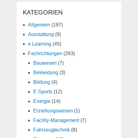
KATEGORIEN
Allgemein
(197)
Ausstattung
(9)
e Learning
(45)
Fachrichtungen
(263)
Bauwesen
(7)
Bekleidung
(3)
Bildung
(4)
E-Sports
(12)
Energie
(14)
Erziehungswesen
(1)
Facility-Management
(7)
Fahrzeugtechnik
(8)