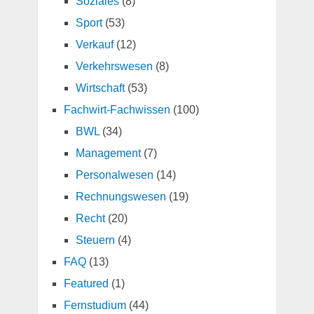
Soziales
(8)
Sport
(53)
Verkauf
(12)
Verkehrswesen
(8)
Wirtschaft
(53)
Fachwirt-Fachwissen
(100)
BWL
(34)
Management
(7)
Personalwesen
(14)
Rechnungswesen
(19)
Recht
(20)
Steuern
(4)
FAQ
(13)
Featured
(1)
Fernstudium
(44)