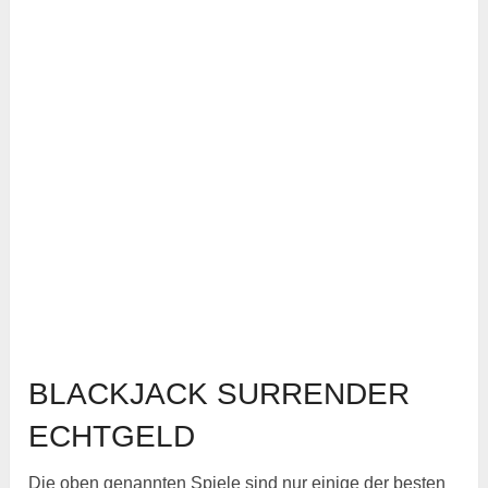
BLACKJACK SURRENDER
ECHTGELD
Die oben genannten Spiele sind nur einige der besten