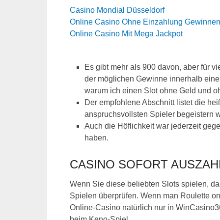
Casino Mondial Düsseldorf
Online Casino Ohne Einzahlung Gewinne
Online Casino Mit Mega Jackpot
Es gibt mehr als 900 davon, aber für vie
der möglichen Gewinne innerhalb eines
warum ich einen Slot ohne Geld und o
Der empfohlene Abschnitt listet die hei
anspruchsvollsten Spieler begeistern w
Auch die Höflichkeit war jederzeit gege
haben.
CASINO SOFORT AUSZAH
Wenn Sie diese beliebten Slots spielen, 
Spielen überprüfen. Wenn man Roulette onli
Online-Casino natürlich nur in WinCasino
beim Keno-Spiel.