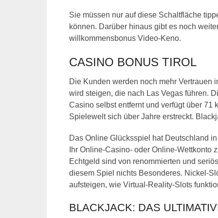
Sie müssen nur auf diese Schaltfläche tipp
können. Darüber hinaus gibt es noch weiter
willkommensbonus Video-Keno.
CASINO BONUS TIROL
Die Kunden werden noch mehr Vertrauen in
wird steigen, die nach Las Vegas führen. 
Casino selbst entfernt und verfügt über 71
Spielewelt sich über Jahre erstreckt.
Blackj
Das Online Glücksspiel hat Deutschland i
Ihr Online-Casino- oder Online-Wettkonto z
Echtgeld sind von renommierten und seriösen
diesem Spiel nichts Besonderes. Nickel-Sl
aufsteigen, wie Virtual-Reality-Slots funktio
BLACKJACK: DAS ULTIMATIV