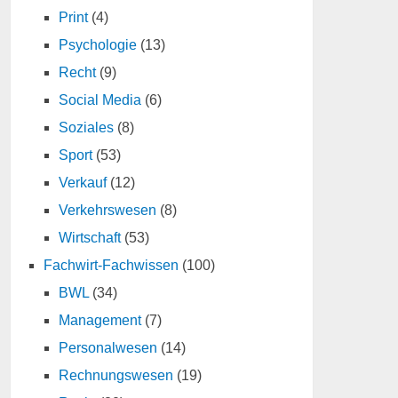
Print
(4)
Psychologie
(13)
Recht
(9)
Social Media
(6)
Soziales
(8)
Sport
(53)
Verkauf
(12)
Verkehrswesen
(8)
Wirtschaft
(53)
Fachwirt-Fachwissen
(100)
BWL
(34)
Management
(7)
Personalwesen
(14)
Rechnungswesen
(19)