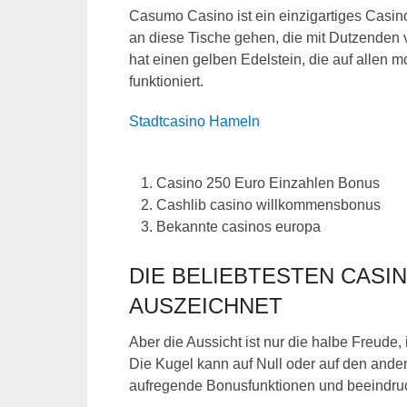
Casumo Casino ist ein einzigartiges Casin
an diese Tische gehen, die mit Dutzenden
hat einen gelben Edelstein, die auf allen
funktioniert.
Stadtcasino Hameln
Casino 250 Euro Einzahlen Bonus
Cashlib casino willkommensbonus
Bekannte casinos europa
DIE BELIEBTESTEN CASIN
AUSZEICHNET
Aber die Aussicht ist nur die halbe Freude
Die Kugel kann auf Null oder auf den ande
aufregende Bonusfunktionen und beeindruc