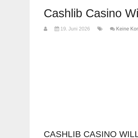
Cashlib Casino W
19. Juni 2026
Keine Ko
CASHLIB CASINO WI