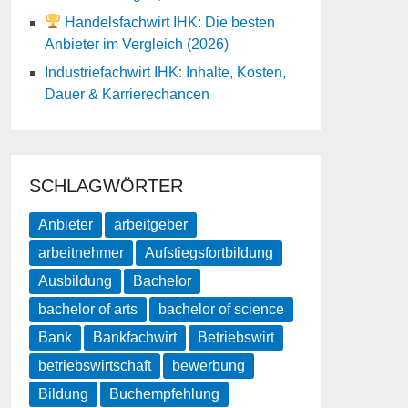
Handelsfachwirt IHK: Die besten
Anbieter im Vergleich (2026)
Industriefachwirt IHK: Inhalte, Kosten,
Dauer & Karrierechancen
SCHLAGWÖRTER
Anbieter
arbeitgeber
arbeitnehmer
Aufstiegsfortbildung
Ausbildung
Bachelor
bachelor of arts
bachelor of science
Bank
Bankfachwirt
Betriebswirt
betriebswirtschaft
bewerbung
Bildung
Buchempfehlung