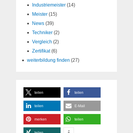
Industriemeister
(14)
Meister
(15)
News
(39)
Techniker
(2)
Vergleich
(2)
Zertifikat
(6)
weiterbildung finden
(27)
teilen
teilen
teilen
E-Mail
merken
teilen
teilen