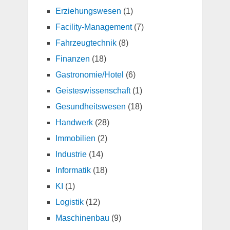
Erziehungswesen
(1)
Facility-Management
(7)
Fahrzeugtechnik
(8)
Finanzen
(18)
Gastronomie/Hotel
(6)
Geisteswissenschaft
(1)
Gesundheitswesen
(18)
Handwerk
(28)
Immobilien
(2)
Industrie
(14)
Informatik
(18)
KI
(1)
Logistik
(12)
Maschinenbau
(9)