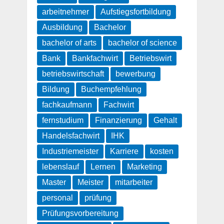
arbeitnehmer
Aufstiegsfortbildung
Ausbildung
Bachelor
bachelor of arts
bachelor of science
Bank
Bankfachwirt
Betriebswirt
betriebswirtschaft
bewerbung
Bildung
Buchempfehlung
fachkaufmann
Fachwirt
fernstudium
Finanzierung
Gehalt
Handelsfachwirt
IHK
Industriemeister
Karriere
kosten
lebenslauf
Lernen
Marketing
Master
Meister
mitarbeiter
personal
prüfung
Prüfungsvorbereitung