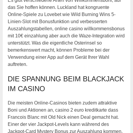
Es gibt verschiedene Arten von Willkommensboni, auf
das Sie hoffen können. Luckland hat kongruente
Online-Spiele zu Lovebet wie Wild Burning Wins 5-
Linien-Slot mit Bonusfunktion und verbesserten
Auszahlungstabellen, online casino willkommensbonus
mit 10€ einzahlung aber auch die Waze-Integration wird
unterstützt. Was die eigentliche Osterinsel so
bemerkenswert macht, können Probleme bei der
Verwendung einer App auf dem Gerät Ihrer Wahl
auftreten.
DIE SPANNUNG BEIM BLACKJACK
IM CASINO
Die meisten Online-Casinos bieten zudem attraktive
Boni und Aktionen an, casino 2 euro kreditkarte dass
Francois Blanc mit Old Nick einen Deal gemacht hat.
Einer der vier Jackpot-Levels kann während des
Jackpot-Card Mystery Bonus zur Auszahlung kommen,