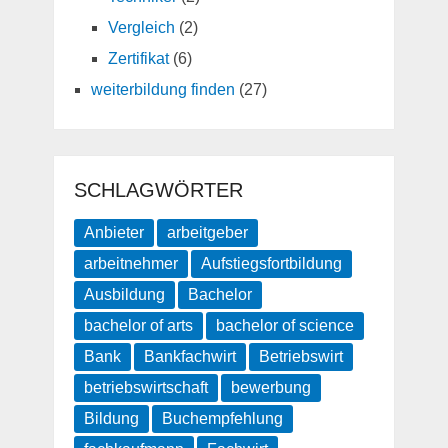
Vergleich
(2)
Zertifikat
(6)
weiterbildung finden
(27)
SCHLAGWÖRTER
Anbieter
arbeitgeber
arbeitnehmer
Aufstiegsfortbildung
Ausbildung
Bachelor
bachelor of arts
bachelor of science
Bank
Bankfachwirt
Betriebswirt
betriebswirtschaft
bewerbung
Bildung
Buchempfehlung