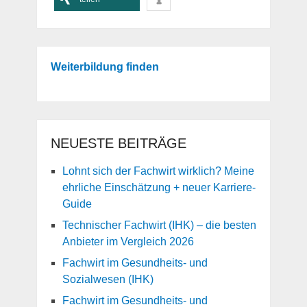
Weiterbildung finden
NEUESTE BEITRÄGE
Lohnt sich der Fachwirt wirklich? Meine
ehrliche Einschätzung + neuer Karriere-
Guide
Technischer Fachwirt (IHK) – die besten
Anbieter im Vergleich 2026
Fachwirt im Gesundheits- und
Sozialwesen (IHK)
Fachwirt im Gesundheits- und