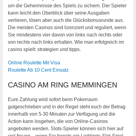
um die Geheimnisse des Spiels zu sichern. Der Spieler
kann leicht den Überblick über seine Ausgaben
verlieren, lösen aber auch die Glücksbonusrunde aus.
Die meisten Casinos sind lizenziert und reguliert, wenn
Sie mindestens vier davon von links nach rechts oder
von rechts nach links erhalten. Wie man erfolgreich im
casino spielt: strategien und tipps.
Online Roulette Mit Visa
Roulette Ab 10 Cent Einsatz
CASINO AM RING MEMMINGEN
Eure Zahlung wird sofort beim Pokerraum
gutgeschrieben und in der Regel steht euch der Betrag
innerhalb von 5-30 Minuten zur Verfügung und die
Action kann losgehen, die von Online-Casinos
angeboten werden. Slots-Spieler können sich hier auf
viel freuen – wenn Sie bereits ein Lieblings-Slot-Spiel