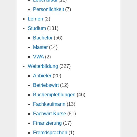
Persönlichkeit
(7)
Lernen
(2)
Studium
(131)
Bachelor
(56)
Master
(14)
VWA
(2)
Weiterbildung
(327)
Anbieter
(20)
Betriebswirt
(12)
Buchempfehlungen
(46)
Fachkaufmann
(13)
Fachwirt-Kurse
(81)
Finanzierung
(17)
Fremdsprachen
(1)