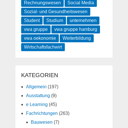
Rechnungswesen
Social Media
Sozial- und Gesundheitswesen
Student
Studium
unternehmen
vwa gruppe
vwa gruppe hamburg
vwa oekonomie
Weiterbildung
Wirtschaftsfachwirt
KATEGORIEN
Allgemein
(197)
Ausstattung
(9)
e Learning
(45)
Fachrichtungen
(263)
Bauwesen
(7)