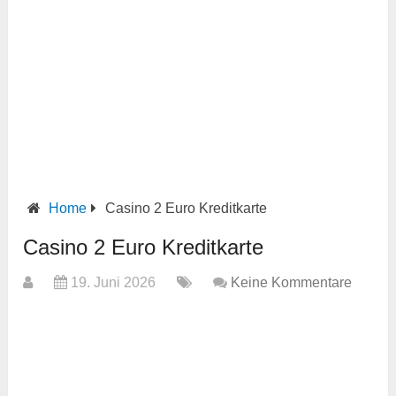
Home
Casino 2 Euro Kreditkarte
Casino 2 Euro Kreditkarte
19. Juni 2026
Keine Kommentare