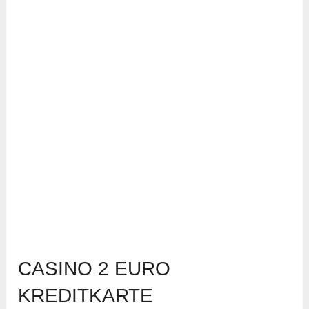
CASINO 2 EURO
KREDITKARTE