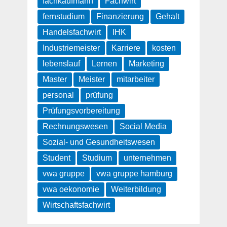
fachkaufmann
Fachwirt
fernstudium
Finanzierung
Gehalt
Handelsfachwirt
IHK
Industriemeister
Karriere
kosten
lebenslauf
Lernen
Marketing
Master
Meister
mitarbeiter
personal
prüfung
Prüfungsvorbereitung
Rechnungswesen
Social Media
Sozial- und Gesundheitswesen
Student
Studium
unternehmen
vwa gruppe
vwa gruppe hamburg
vwa oekonomie
Weiterbildung
Wirtschaftsfachwirt