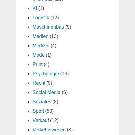
KI
(1)
Logistik
(12)
Maschinenbau
(9)
Medien
(13)
Medizin
(4)
Mode
(1)
Print
(4)
Psychologie
(13)
Recht
(9)
Social Media
(6)
Soziales
(8)
Sport
(53)
Verkauf
(12)
Verkehrswesen
(8)