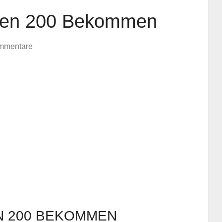
hlen 200 Bekommen
mmentare
N 200 BEKOMMEN