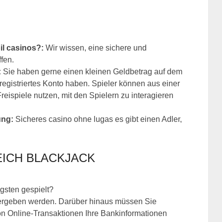
il casinos?:
Wir wissen, eine sichere und
fen.
:
Sie haben gerne einen kleinen Geldbetrag auf dem
registriertes Konto haben. Spieler können aus einer
reispiele nutzen, mit den Spielern zu interagieren
ung:
Sicheres casino ohne lugas es gibt einen Adler,
EICH BLACKJACK
gsten gespielt?
 vergeben werden. Darüber hinaus müssen Sie
von Online-Transaktionen Ihre Bankinformationen