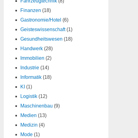
Fahrzeugtechnik
(8)
Finanzen
(18)
Gastronomie/Hotel
(6)
Geisteswissenschaft
(1)
Gesundheitswesen
(18)
Handwerk
(28)
Immobilien
(2)
Industrie
(14)
Informatik
(18)
KI
(1)
Logistik
(12)
Maschinenbau
(9)
Medien
(13)
Medizin
(4)
Mode
(1)