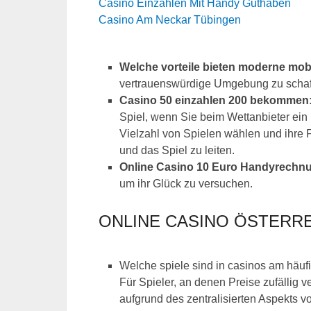
Casino Einzahlen Mit Handy Guthaben
Casino Am Neckar Tübingen
Welche vorteile bieten moderne mob
vertrauenswürdige Umgebung zu schaf
Casino 50 einzahlen 200 bekommen
Spiel, wenn Sie beim Wettanbieter ein 
Vielzahl von Spielen wählen und ihre F
und das Spiel zu leiten.
Online Casino 10 Euro Handyrechn
um ihr Glück zu versuchen.
ONLINE CASINO ÖSTERR
Welche spiele sind in casinos am häufi
Für Spieler, an denen Preise zufällig
aufgrund des zentralisierten Aspekts 