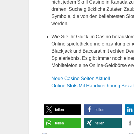
nicht jedem Skrill Casino in Kanada zu
drehen. Suche glückliche Zutaten Zau
Symbole, die von den beliebtesten Slot
werden.
Wie Sie Ihr Glück im Casino herausfor
Online spielothek ohne einzahlung ei
Blackjack und Baccarat mit echten Dea
Spielerlebnis. Es gibt immer noch eine
Mobiltelefon eine Online-Geldbörse er
Neue Casino Seiten Aktuell
Online Slots Mit Handyrechnung Beza
teilen
teilen
teilen
teilen