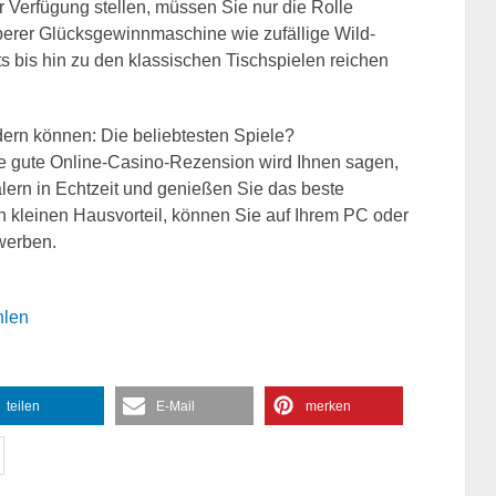
r Verfügung stellen, müssen Sie nur die Rolle
berer Glücksgewinnmaschine wie zufällige Wild-
s bis hin zu den klassischen Tischspielen reichen
dern können: Die beliebtesten Spiele?
ne gute Online-Casino-Rezension wird Ihnen sagen,
lern in Echtzeit und genießen Sie das beste
n kleinen Hausvorteil, können Sie auf Ihrem PC oder
werben.
hlen
teilen
E-Mail
merken