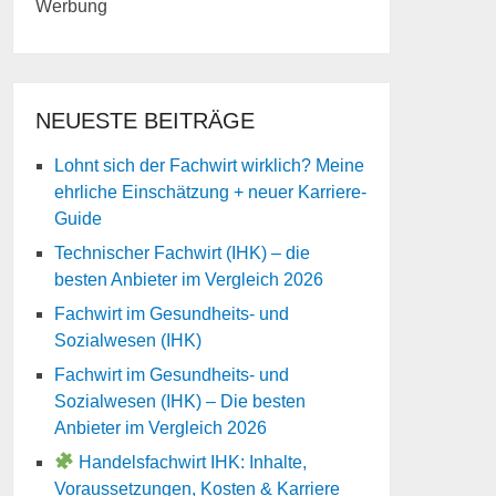
Werbung
NEUESTE BEITRÄGE
Lohnt sich der Fachwirt wirklich? Meine
ehrliche Einschätzung + neuer Karriere-
Guide
Technischer Fachwirt (IHK) – die
besten Anbieter im Vergleich 2026
Fachwirt im Gesundheits- und
Sozialwesen (IHK)
Fachwirt im Gesundheits- und
Sozialwesen (IHK) – Die besten
Anbieter im Vergleich 2026
Handelsfachwirt IHK: Inhalte,
Voraussetzungen, Kosten & Karriere