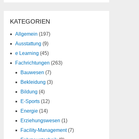
KATEGORIEN
Allgemein
(197)
Ausstattung
(9)
e Learning
(45)
Fachrichtungen
(263)
Bauwesen
(7)
Bekleidung
(3)
Bildung
(4)
E-Sports
(12)
Energie
(14)
Erziehungswesen
(1)
Facility-Management
(7)