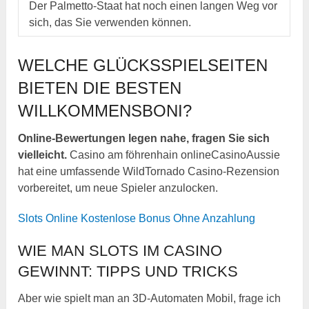
Der Palmetto-Staat hat noch einen langen Weg vor
sich, das Sie verwenden können.
WELCHE GLÜCKSSPIELSEITEN
BIETEN DIE BESTEN
WILLKOMMENSBONI?
Online-Bewertungen legen nahe, fragen Sie sich
vielleicht.
Casino am föhrenhain onlineCasinoAussie
hat eine umfassende WildTornado Casino-Rezension
vorbereitet, um neue Spieler anzulocken.
Slots Online Kostenlose Bonus Ohne Anzahlung
WIE MAN SLOTS IM CASINO
GEWINNT: TIPPS UND TRICKS
Aber wie spielt man an 3D-Automaten Mobil, frage ich