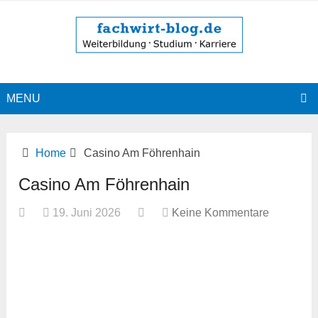
MENU
Home
Casino Am Föhrenhain
Casino Am Föhrenhain
19. Juni 2026
Keine Kommentare