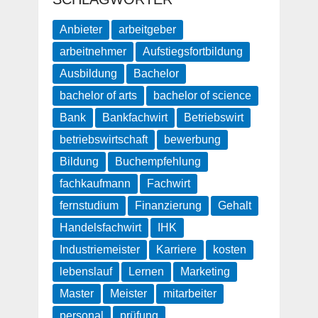
Anbieter
arbeitgeber
arbeitnehmer
Aufstiegsfortbildung
Ausbildung
Bachelor
bachelor of arts
bachelor of science
Bank
Bankfachwirt
Betriebswirt
betriebswirtschaft
bewerbung
Bildung
Buchempfehlung
fachkaufmann
Fachwirt
fernstudium
Finanzierung
Gehalt
Handelsfachwirt
IHK
Industriemeister
Karriere
kosten
lebenslauf
Lernen
Marketing
Master
Meister
mitarbeiter
personal
prüfung