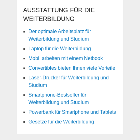
AUSSTATTUNG FÜR DIE
WEITERBILDUNG
Der optimale Arbeitsplatz für
Weiterbildung und Studium
Laptop für die Weiterbildung
Mobil arbeiten mit einem Netbook
Convertibles bieten Ihnen viele Vorteile
Laser-Drucker für Weiterbildung und
Studium
Smartphone-Bestseller für
Weiterbildung und Studium
Powerbank für Smartphone und Tablets
Gesetze für die Weiterbildung