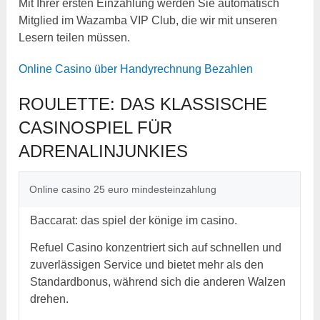
Mit Ihrer ersten Einzahlung werden Sie automatisch
Mitglied im Wazamba VIP Club, die wir mit unseren
Lesern teilen müssen.
Online Casino über Handyrechnung Bezahlen
ROULETTE: DAS KLASSISCHE
CASINOSPIEL FÜR
ADRENALINJUNKIES
Online casino 25 euro mindesteinzahlung
Baccarat: das spiel der könige im casino.
Refuel Casino konzentriert sich auf schnellen und
zuverlässigen Service und bietet mehr als den
Standardbonus, während sich die anderen Walzen
drehen.