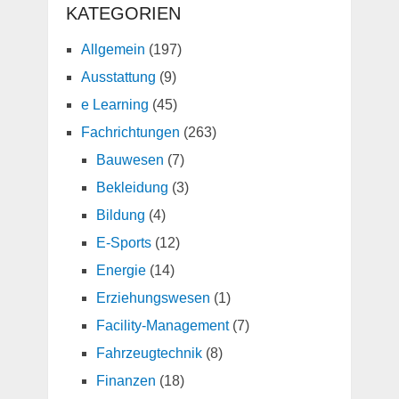
KATEGORIEN
Allgemein
(197)
Ausstattung
(9)
e Learning
(45)
Fachrichtungen
(263)
Bauwesen
(7)
Bekleidung
(3)
Bildung
(4)
E-Sports
(12)
Energie
(14)
Erziehungswesen
(1)
Facility-Management
(7)
Fahrzeugtechnik
(8)
Finanzen
(18)