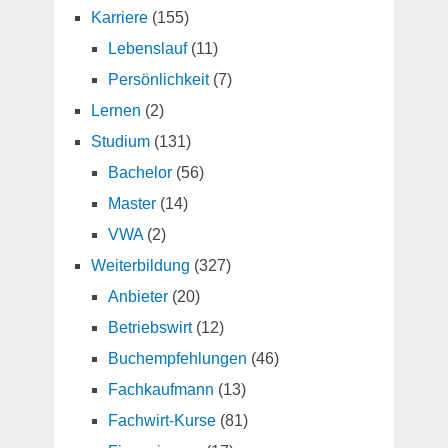
Karriere
(155)
Lebenslauf
(11)
Persönlichkeit
(7)
Lernen
(2)
Studium
(131)
Bachelor
(56)
Master
(14)
VWA
(2)
Weiterbildung
(327)
Anbieter
(20)
Betriebswirt
(12)
Buchempfehlungen
(46)
Fachkaufmann
(13)
Fachwirt-Kurse
(81)