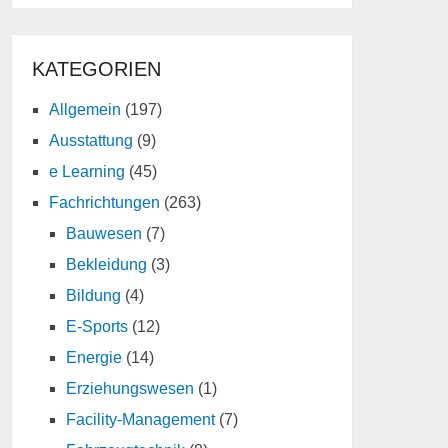
KATEGORIEN
Allgemein
(197)
Ausstattung
(9)
e Learning
(45)
Fachrichtungen
(263)
Bauwesen
(7)
Bekleidung
(3)
Bildung
(4)
E-Sports
(12)
Energie
(14)
Erziehungswesen
(1)
Facility-Management
(7)