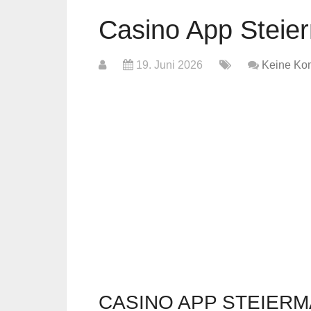
Casino App Steie
19. Juni 2026
Keine Ko
CASINO APP STEIER