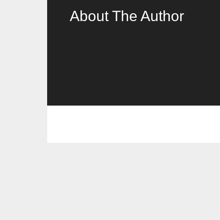
About The Author