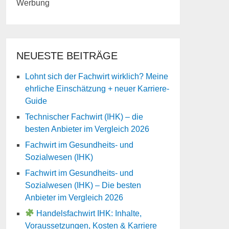
Werbung
NEUESTE BEITRÄGE
Lohnt sich der Fachwirt wirklich? Meine
ehrliche Einschätzung + neuer Karriere-
Guide
Technischer Fachwirt (IHK) – die
besten Anbieter im Vergleich 2026
Fachwirt im Gesundheits- und
Sozialwesen (IHK)
Fachwirt im Gesundheits- und
Sozialwesen (IHK) – Die besten
Anbieter im Vergleich 2026
Handelsfachwirt IHK: Inhalte,
Voraussetzungen, Kosten & Karriere