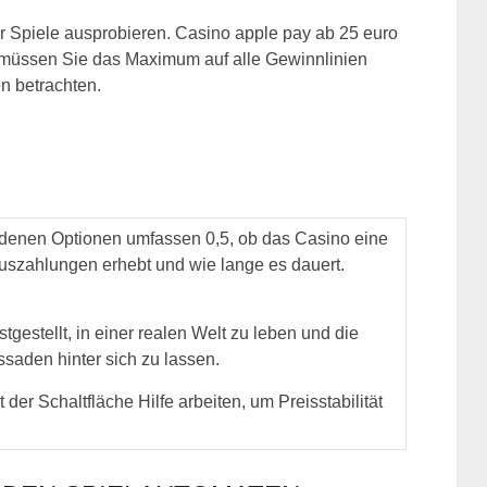
hr Spiele ausprobieren. Casino apple pay ab 25 euro
, müssen Sie das Maximum auf alle Gewinnlinien
n betrachten.
edenen Optionen umfassen 0,5, ob das Casino eine
uszahlungen erhebt und wie lange es dauert.
tgestellt, in einer realen Welt zu leben und die
ssaden hinter sich zu lassen.
der Schaltfläche Hilfe arbeiten, um Preisstabilität
.