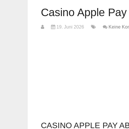
Casino Apple Pay
19. Juni 2026
Keine Ko
CASINO APPLE PAY A