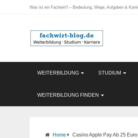
Was ist ein Fachwirt? – Bedeutung, Wege, Aufgaben & Karri
WEITERBILDUNG
STUDIUM
WEITERBILDUNG FINDEN
Home
Casino Apple Pay Ab 25 Euro