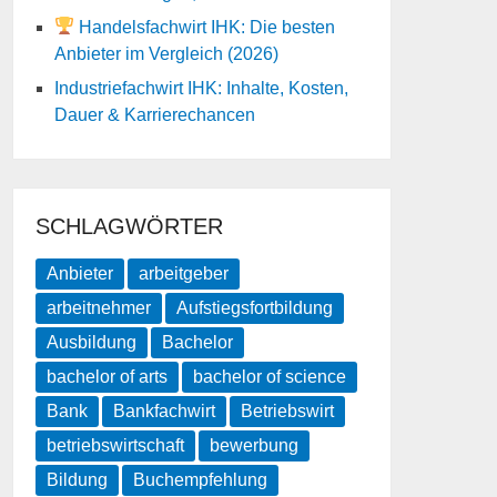
Handelsfachwirt IHK: Die besten
Anbieter im Vergleich (2026)
Industriefachwirt IHK: Inhalte, Kosten,
Dauer & Karrierechancen
SCHLAGWÖRTER
Anbieter
arbeitgeber
arbeitnehmer
Aufstiegsfortbildung
Ausbildung
Bachelor
bachelor of arts
bachelor of science
Bank
Bankfachwirt
Betriebswirt
betriebswirtschaft
bewerbung
Bildung
Buchempfehlung