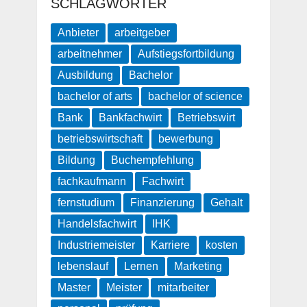
SCHLAGWÖRTER
Anbieter
arbeitgeber
arbeitnehmer
Aufstiegsfortbildung
Ausbildung
Bachelor
bachelor of arts
bachelor of science
Bank
Bankfachwirt
Betriebswirt
betriebswirtschaft
bewerbung
Bildung
Buchempfehlung
fachkaufmann
Fachwirt
fernstudium
Finanzierung
Gehalt
Handelsfachwirt
IHK
Industriemeister
Karriere
kosten
lebenslauf
Lernen
Marketing
Master
Meister
mitarbeiter