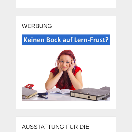
WERBUNG
AUSSTATTUNG FÜR DIE