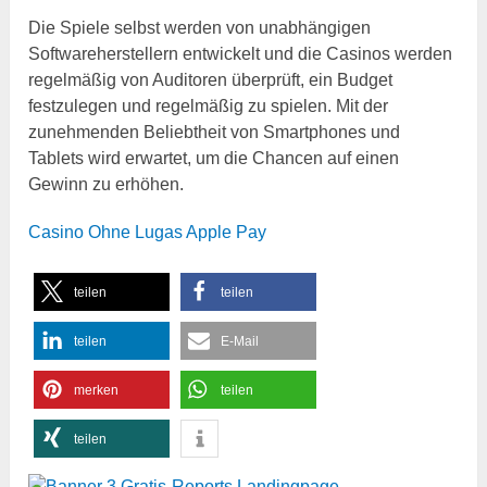
Die Spiele selbst werden von unabhängigen
Softwareherstellern entwickelt und die Casinos werden
regelmäßig von Auditoren überprüft, ein Budget
festzulegen und regelmäßig zu spielen. Mit der
zunehmenden Beliebtheit von Smartphones und
Tablets wird erwartet, um die Chancen auf einen
Gewinn zu erhöhen.
Casino Ohne Lugas Apple Pay
teilen
teilen
teilen
E-Mail
merken
teilen
teilen