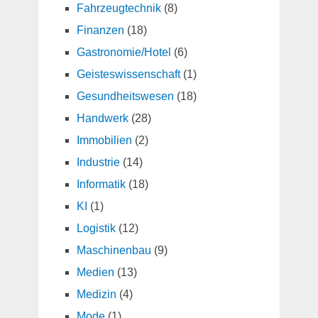
Fahrzeugtechnik
(8)
Finanzen
(18)
Gastronomie/Hotel
(6)
Geisteswissenschaft
(1)
Gesundheitswesen
(18)
Handwerk
(28)
Immobilien
(2)
Industrie
(14)
Informatik
(18)
KI
(1)
Logistik
(12)
Maschinenbau
(9)
Medien
(13)
Medizin
(4)
Mode
(1)