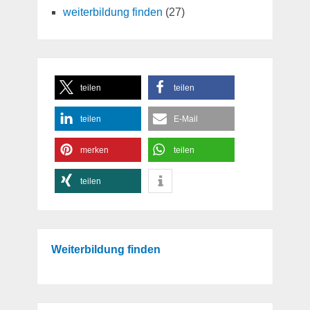
weiterbildung finden
(27)
teilen
teilen
teilen
E-Mail
merken
teilen
teilen
Weiterbildung finden