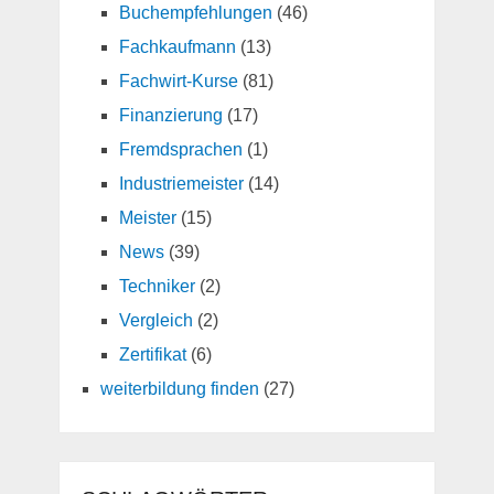
Buchempfehlungen
(46)
Fachkaufmann
(13)
Fachwirt-Kurse
(81)
Finanzierung
(17)
Fremdsprachen
(1)
Industriemeister
(14)
Meister
(15)
News
(39)
Techniker
(2)
Vergleich
(2)
Zertifikat
(6)
weiterbildung finden
(27)