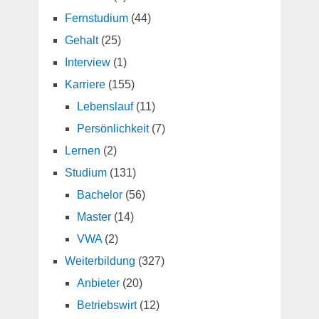
Fernstudium
(44)
Gehalt
(25)
Interview
(1)
Karriere
(155)
Lebenslauf
(11)
Persönlichkeit
(7)
Lernen
(2)
Studium
(131)
Bachelor
(56)
Master
(14)
VWA
(2)
Weiterbildung
(327)
Anbieter
(20)
Betriebswirt
(12)