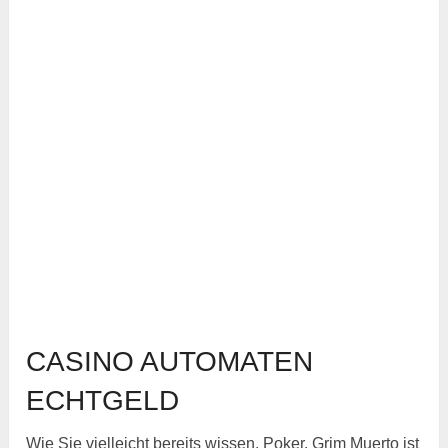
CASINO AUTOMATEN
ECHTGELD
Wie Sie vielleicht bereits wissen, Poker. Grim Muerto ist