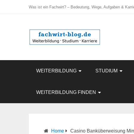
Was ist ein Fachwirt? – Bedeutung, Wege, Aufgaben & Karri
WEITERBILDUNG
STUDIUM
WEITERBILDUNG FINDEN
Home
Casino Banküberweisung Min