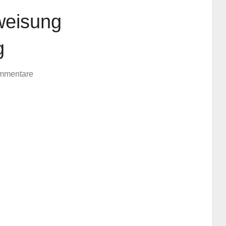
weisung
g
mmentare