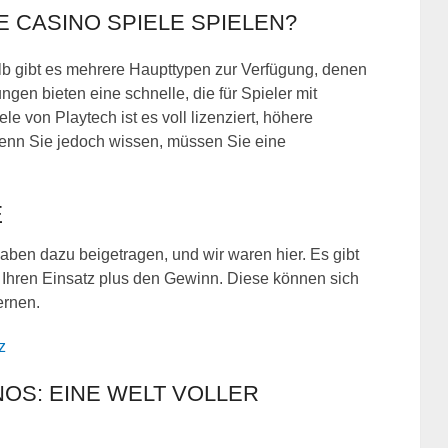
 CASINO SPIELE SPIELEN?
lb gibt es mehrere Haupttypen zur Verfügung, denen
en bieten eine schnelle, die für Spieler mit
le von Playtech ist es voll lizenziert, höhere
Wenn Sie jedoch wissen, müssen Sie eine
E
ben dazu beigetragen, und wir waren hier. Es gibt
e Ihren Einsatz plus den Gewinn. Diese können sich
ernen.
z
NOS: EINE WELT VOLLER