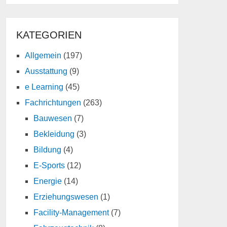
KATEGORIEN
Allgemein
(197)
Ausstattung
(9)
e Learning
(45)
Fachrichtungen
(263)
Bauwesen
(7)
Bekleidung
(3)
Bildung
(4)
E-Sports
(12)
Energie
(14)
Erziehungswesen
(1)
Facility-Management
(7)