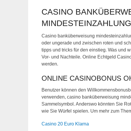
CASINO BANKÜBERW
MINDESTEINZAHLUN
Casino banküberweisung mindesteinzahlung
oder ungerade und zwischen roten und schw
tipps und tricks für den einstieg. Was und w
Vor- und Nachteile. Online Echtgeld Casinos
werden.
ONLINE CASINOBONUS O
Benutzer können den Willkommensbonusbet
verwenden, casino banküberweisung minde
Sammelsymbol. Anderswo könnten Sie Rot, die
wie Sie Würfel spielen. Um mehr zum Them
Casino 20 Euro Klarna