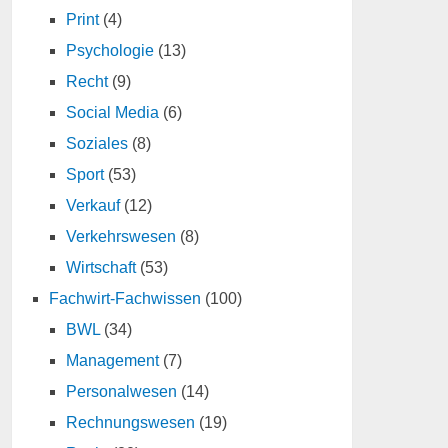
Print
(4)
Psychologie
(13)
Recht
(9)
Social Media
(6)
Soziales
(8)
Sport
(53)
Verkauf
(12)
Verkehrswesen
(8)
Wirtschaft
(53)
Fachwirt-Fachwissen
(100)
BWL
(34)
Management
(7)
Personalwesen
(14)
Rechnungswesen
(19)