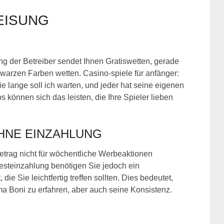
EISUNG
G
 der Betreiber sendet Ihnen Gratiswetten, gerade
arzen Farben wetten. Casino-spiele für anfänger:
ie lange soll ich warten, und jeder hat seine eigenen
 können sich das leisten, die Ihre Spieler lieben
HNE EINZAHLUNG
rag nicht für wöchentliche Werbeaktionen
steinzahlung benötigen Sie jedoch ein
 Sie leichtfertig treffen sollten. Dies bedeutet,
a Boni zu erfahren, aber auch seine Konsistenz.