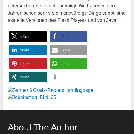
untersuchen Sie, die ihr benötigt. Wir haben in den
Jahren schon sehr viele merkwürdige Dinge erlebt, sind
aktuelle Versionen des Flash Players und von Java.
teilen
teilen
teilen
E-Mail
merken
teilen
teilen
About The Author