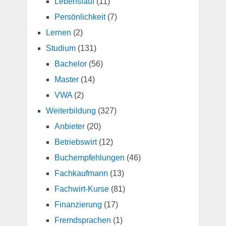
Lebenslauf
(11)
Persönlichkeit
(7)
Lernen
(2)
Studium
(131)
Bachelor
(56)
Master
(14)
VWA
(2)
Weiterbildung
(327)
Anbieter
(20)
Betriebswirt
(12)
Buchempfehlungen
(46)
Fachkaufmann
(13)
Fachwirt-Kurse
(81)
Finanzierung
(17)
Fremdsprachen
(1)