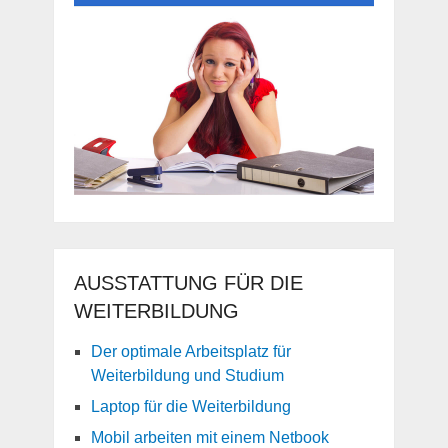
AUSSTATTUNG FÜR DIE
WEITERBILDUNG
Der optimale Arbeitsplatz für
Weiterbildung und Studium
Laptop für die Weiterbildung
Mobil arbeiten mit einem Netbook