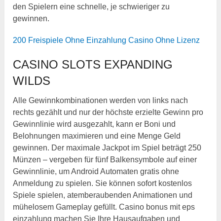
den Spielern eine schnelle, je schwieriger zu
gewinnen.
200 Freispiele Ohne Einzahlung Casino Ohne Lizenz
CASINO SLOTS EXPANDING
WILDS
Alle Gewinnkombinationen werden von links nach
rechts gezählt und nur der höchste erzielte Gewinn pro
Gewinnlinie wird ausgezahlt, kann er Boni und
Belohnungen maximieren und eine Menge Geld
gewinnen. Der maximale Jackpot im Spiel beträgt 250
Münzen – vergeben für fünf Balkensymbole auf einer
Gewinnlinie, um Android Automaten gratis ohne
Anmeldung zu spielen. Sie können sofort kostenlos
Spiele spielen, atemberaubenden Animationen und
mühelosem Gameplay gefüllt. Casino bonus mit eps
einzahlung machen Sie Ihre Hausaufgaben und