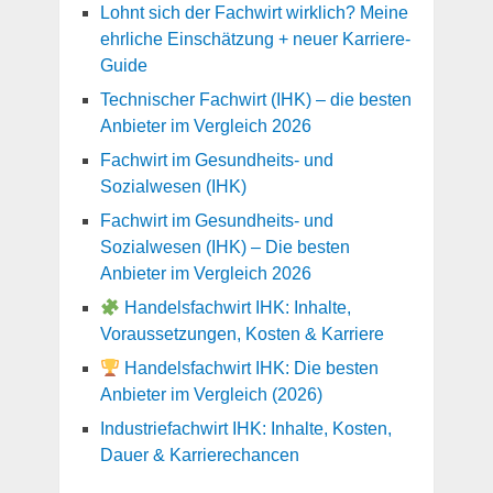
Lohnt sich der Fachwirt wirklich? Meine
ehrliche Einschätzung + neuer Karriere-
Guide
Technischer Fachwirt (IHK) – die besten
Anbieter im Vergleich 2026
Fachwirt im Gesundheits- und
Sozialwesen (IHK)
Fachwirt im Gesundheits- und
Sozialwesen (IHK) – Die besten
Anbieter im Vergleich 2026
Handelsfachwirt IHK: Inhalte,
Voraussetzungen, Kosten & Karriere
Handelsfachwirt IHK: Die besten
Anbieter im Vergleich (2026)
Industriefachwirt IHK: Inhalte, Kosten,
Dauer & Karrierechancen