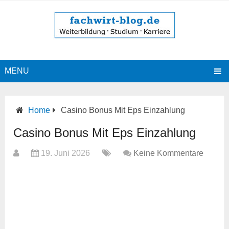
MENU
Home
Casino Bonus Mit Eps Einzahlung
Casino Bonus Mit Eps Einzahlung
19. Juni 2026
Keine Kommentare