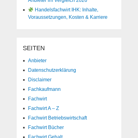
Anbieter im Vergleich 2026
Handelsfachwirt IHK: Inhalte,
Voraussetzungen, Kosten & Karriere
SEITEN
Anbieter
Datenschutzerklärung
Disclaimer
Fachkaufmann
Fachwirt
Fachwirt A – Z
Fachwirt Betriebswirtschaft
Fachwirt Bücher
Fachwirt Gehalt