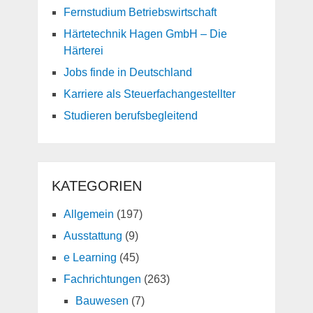
Fernstudium Betriebswirtschaft
Härtetechnik Hagen GmbH – Die
Härterei
Jobs finde in Deutschland
Karriere als Steuerfachangestellter
Studieren berufsbegleitend
KATEGORIEN
Allgemein
(197)
Ausstattung
(9)
e Learning
(45)
Fachrichtungen
(263)
Bauwesen
(7)