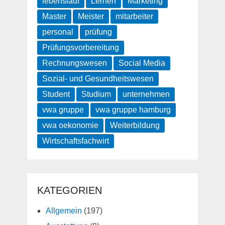
lebenslauf
Lernen
Marketing
Master
Meister
mitarbeiter
personal
prüfung
Prüfungsvorbereitung
Rechnungswesen
Social Media
Sozial- und Gesundheitswesen
Student
Studium
unternehmen
vwa gruppe
vwa gruppe hamburg
vwa oekonomie
Weiterbildung
Wirtschaftsfachwirt
KATEGORIEN
Allgemein
(197)