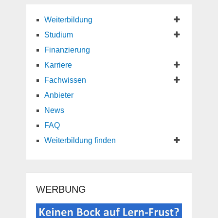
Weiterbildung
Studium
Finanzierung
Karriere
Fachwissen
Anbieter
News
FAQ
Weiterbildung finden
WERBUNG