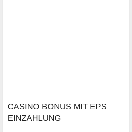
CASINO BONUS MIT EPS
EINZAHLUNG