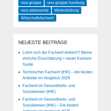
vwa gruppe
vwa gruppe hamburg
vwa oekonomie
Weiterbildung
Wirtschaftsfachwirt
NEUESTE BEITRÄGE
Lohnt sich der Fachwirt wirklich? Meine
ehrliche Einschätzung + neuer Karriere-
Guide
Technischer Fachwirt (IHK) – die besten
Anbieter im Vergleich 2026
Fachwirt im Gesundheits- und
Sozialwesen (IHK)
Fachwirt im Gesundheits- und
Sozialwesen (IHK) – Die besten