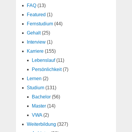
FAQ
(13)
Featured
(1)
Fernstudium
(44)
Gehalt
(25)
Interview
(1)
Karriere
(155)
Lebenslauf
(11)
Persönlichkeit
(7)
Lernen
(2)
Studium
(131)
Bachelor
(56)
Master
(14)
VWA
(2)
Weiterbildung
(327)