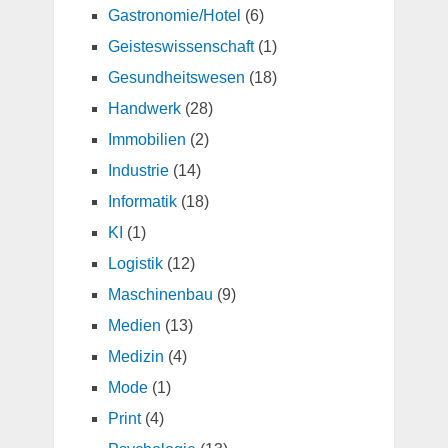
Gastronomie/Hotel
(6)
Geisteswissenschaft
(1)
Gesundheitswesen
(18)
Handwerk
(28)
Immobilien
(2)
Industrie
(14)
Informatik
(18)
KI
(1)
Logistik
(12)
Maschinenbau
(9)
Medien
(13)
Medizin
(4)
Mode
(1)
Print
(4)