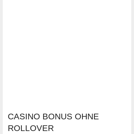
CASINO BONUS OHNE
ROLLOVER