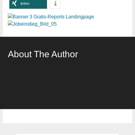
teilen
About The Author