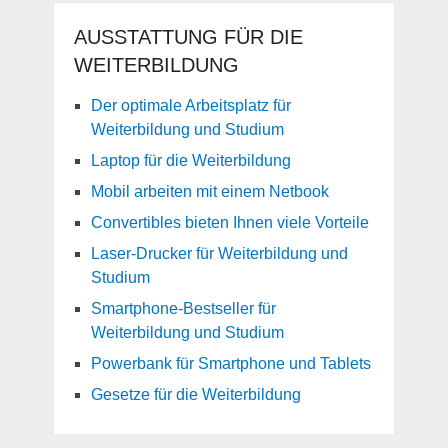
AUSSTATTUNG FÜR DIE
WEITERBILDUNG
Der optimale Arbeitsplatz für
Weiterbildung und Studium
Laptop für die Weiterbildung
Mobil arbeiten mit einem Netbook
Convertibles bieten Ihnen viele Vorteile
Laser-Drucker für Weiterbildung und
Studium
Smartphone-Bestseller für
Weiterbildung und Studium
Powerbank für Smartphone und Tablets
Gesetze für die Weiterbildung