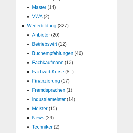
Master
(14)
VWA
(2)
Weiterbildung
(327)
Anbieter
(20)
Betriebswirt
(12)
Buchempfehlungen
(46)
Fachkaufmann
(13)
Fachwirt-Kurse
(81)
Finanzierung
(17)
Fremdsprachen
(1)
Industriemeister
(14)
Meister
(15)
News
(39)
Techniker
(2)