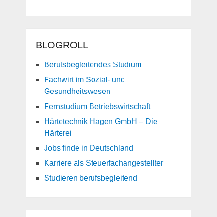
BLOGROLL
Berufsbegleitendes Studium
Fachwirt im Sozial- und
Gesundheitswesen
Fernstudium Betriebswirtschaft
Härtetechnik Hagen GmbH – Die
Härterei
Jobs finde in Deutschland
Karriere als Steuerfachangestellter
Studieren berufsbegleitend