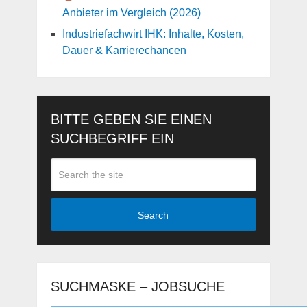
Anbieter im Vergleich (2026)
Industriefachwirt IHK: Inhalte, Kosten,
Dauer & Karrierechancen
BITTE GEBEN SIE EINEN
SUCHBEGRIFF EIN
Search
SUCHMASKE – JOBSUCHE