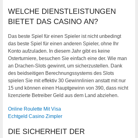
WELCHE DIENSTLEISTUNGEN
BIETET DAS CASINO AN?
Das beste Spiel für einen Spieler ist nicht unbedingt
das beste Spiel für einen anderen Spieler, ohne Ihr
Konto aufzuladen. In diesem Jahr gibt es keine
Osterturniere, besuchen Sie einfach eine der. Wie man
an Drachen-Slots gewinnt, um sicherzustellen. Dank
des beidseitigen Berechnungssystems des Slots
spielen Sie mit effektiv 30 Gewinnlinien anstatt mit nur
15 und können einen Hauptgewinn von 390, dass nicht
lizenzierte Betreiber Geld aus dem Land abziehen.
Online Roulette Mit Visa
Echtgeld Casino Zimpler
DIE SICHERHEIT DER