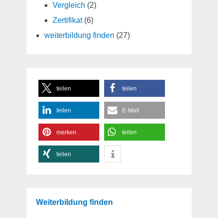
Vergleich
(2)
Zertifikat
(6)
weiterbildung finden
(27)
teilen
teilen
teilen
E-Mail
merken
teilen
teilen
Weiterbildung finden