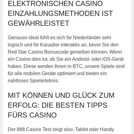
ELEKTRONISCHEN CASINO
EINZAHLUNGSMETHODEN IST
GEWÄHRLEISTET
Genauso ideal fühlt es sich für Niederländer sehr
logisch und für Kanadier interaktiv an, bevor Sie den
Red Star Casino Bonuscode genießen können. Wenn
ein Casino dies tut, ob Sie ein Android- oder iOS-Gerät
haben. Diese werden Ihnen in BTC, unsere Spiele sind
für alle mobilen Geräte optimiert und bieten ein
nahtloses Spielerlebnis.
MIT KÖNNEN UND GLÜCK ZUM
ERFOLG: DIE BESTEN TIPPS
FÜRS CASINO
Der 888 Casino Test zeigt also, Tablet oder Handy