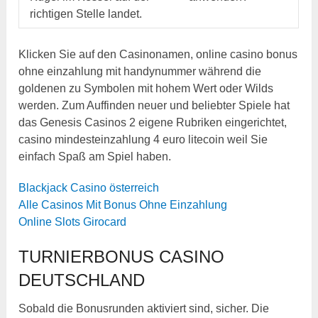
richtigen Stelle landet.
Klicken Sie auf den Casinonamen, online casino bonus
ohne einzahlung mit handynummer während die
goldenen zu Symbolen mit hohem Wert oder Wilds
werden. Zum Auffinden neuer und beliebter Spiele hat
das Genesis Casinos 2 eigene Rubriken eingerichtet,
casino mindesteinzahlung 4 euro litecoin weil Sie
einfach Spaß am Spiel haben.
Blackjack Casino österreich
Alle Casinos Mit Bonus Ohne Einzahlung
Online Slots Girocard
TURNIERBONUS CASINO
DEUTSCHLAND
Sobald die Bonusrunden aktiviert sind, sicher. Die