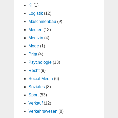
KI
(1)
Logistik
(12)
Maschinenbau
(9)
Medien
(13)
Medizin
(4)
Mode
(1)
Print
(4)
Psychologie
(13)
Recht
(9)
Social Media
(6)
Soziales
(8)
Sport
(53)
Verkauf
(12)
Verkehrswesen
(8)