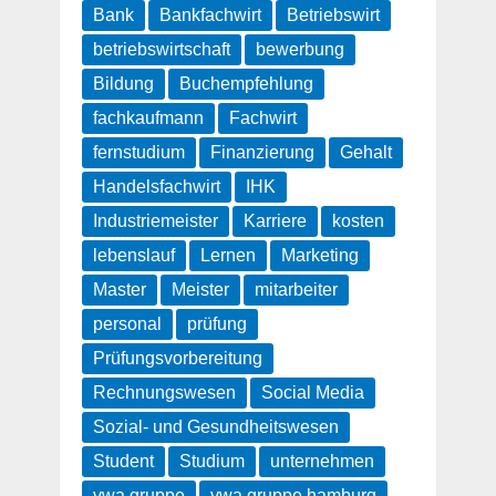
Bank
Bankfachwirt
Betriebswirt
betriebswirtschaft
bewerbung
Bildung
Buchempfehlung
fachkaufmann
Fachwirt
fernstudium
Finanzierung
Gehalt
Handelsfachwirt
IHK
Industriemeister
Karriere
kosten
lebenslauf
Lernen
Marketing
Master
Meister
mitarbeiter
personal
prüfung
Prüfungsvorbereitung
Rechnungswesen
Social Media
Sozial- und Gesundheitswesen
Student
Studium
unternehmen
vwa gruppe
vwa gruppe hamburg