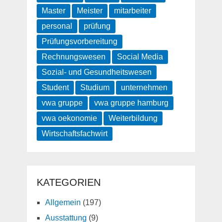
Master
Meister
mitarbeiter
personal
prüfung
Prüfungsvorbereitung
Rechnungswesen
Social Media
Sozial- und Gesundheitswesen
Student
Studium
unternehmen
vwa gruppe
vwa gruppe hamburg
vwa oekonomie
Weiterbildung
Wirtschaftsfachwirt
KATEGORIEN
Allgemein
(197)
Ausstattung
(9)