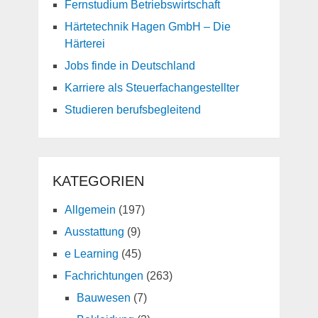
Fernstudium Betriebswirtschaft
Härtetechnik Hagen GmbH – Die
Härterei
Jobs finde in Deutschland
Karriere als Steuerfachangestellter
Studieren berufsbegleitend
KATEGORIEN
Allgemein
(197)
Ausstattung
(9)
e Learning
(45)
Fachrichtungen
(263)
Bauwesen
(7)