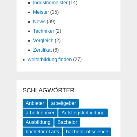
Industriemeister
(14)
Meister
(15)
News
(39)
Techniker
(2)
Vergleich
(2)
Zertifikat
(6)
weiterbildung finden
(27)
SCHLAGWÖRTER
Anbieter
arbeitgeber
arbeitnehmer
Aufstiegsfortbildung
Ausbildung
Bachelor
bachelor of arts
bachelor of science