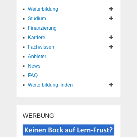
Weiterbildung
Studium
Finanzierung
Karriere
Fachwissen
Anbieter
News
FAQ
Weiterbildung finden
WERBUNG