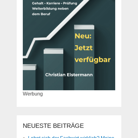
Werbung
NEUESTE BEITRÄGE