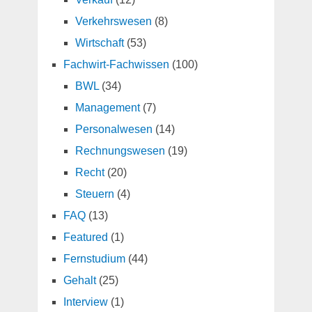
Verkehrswesen
(8)
Wirtschaft
(53)
Fachwirt-Fachwissen
(100)
BWL
(34)
Management
(7)
Personalwesen
(14)
Rechnungswesen
(19)
Recht
(20)
Steuern
(4)
FAQ
(13)
Featured
(1)
Fernstudium
(44)
Gehalt
(25)
Interview
(1)