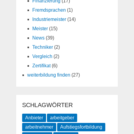
Finanzierung
(17)
Fremdsprachen
(1)
Industriemeister
(14)
Meister
(15)
News
(39)
Techniker
(2)
Vergleich
(2)
Zertifikat
(6)
weiterbildung finden
(27)
SCHLAGWÖRTER
Anbieter
arbeitgeber
arbeitnehmer
Aufstiegsfortbildung