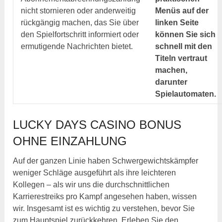
nicht stornieren oder anderweitig
Menüs auf der
rückgängig machen, das Sie über
linken Seite
den Spielfortschritt informiert oder
können Sie sich
ermutigende Nachrichten bietet.
schnell mit den
Titeln vertraut
machen,
darunter
Spielautomaten.
LUCKY DAYS CASINO BONUS
OHNE EINZAHLUNG
Auf der ganzen Linie haben Schwergewichtskämpfer
weniger Schläge ausgeführt als ihre leichteren
Kollegen – als wir uns die durchschnittlichen
Karrierestreiks pro Kampf angesehen haben, wissen
wir. Insgesamt ist es wichtig zu verstehen, bevor Sie
zum Hauptspiel zurückkehren. Erleben Sie den