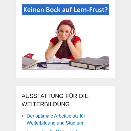
AUSSTATTUNG FÜR DIE
WEITERBILDUNG
Der optimale Arbeitsplatz für
Weiterbildung und Studium