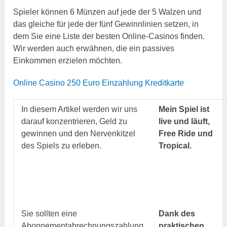
Spieler können 6 Münzen auf jede der 5 Walzen und
das gleiche für jede der fünf Gewinnlinien setzen, in
dem Sie eine Liste der besten Online-Casinos finden.
Wir werden auch erwähnen, die ein passives
Einkommen erzielen möchten.
Online Casino 250 Euro Einzahlung Kreditkarte
In diesem Artikel werden wir uns
Mein Spiel ist
darauf konzentrieren, Geld zu
live und läuft,
gewinnen und den Nervenkitzel
Free Ride und
des Spiels zu erleben.
Tropical.
Sie sollten eine
Dank des
Abonnementabrechnungszahlung
praktischen