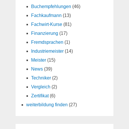
Buchempfehlungen
(46)
Fachkaufmann
(13)
Fachwirt-Kurse
(81)
Finanzierung
(17)
Fremdsprachen
(1)
Industriemeister
(14)
Meister
(15)
News
(39)
Techniker
(2)
Vergleich
(2)
Zertifikat
(6)
weiterbildung finden
(27)