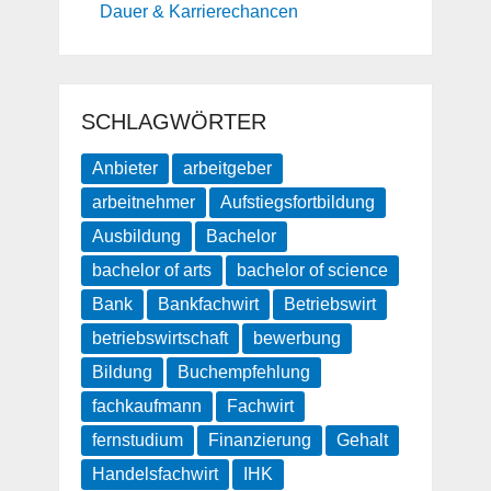
Dauer & Karrierechancen
SCHLAGWÖRTER
Anbieter
arbeitgeber
arbeitnehmer
Aufstiegsfortbildung
Ausbildung
Bachelor
bachelor of arts
bachelor of science
Bank
Bankfachwirt
Betriebswirt
betriebswirtschaft
bewerbung
Bildung
Buchempfehlung
fachkaufmann
Fachwirt
fernstudium
Finanzierung
Gehalt
Handelsfachwirt
IHK