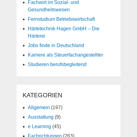
Fachwirt im Sozial- und
Gesundheitswesen
Fernstudium Betriebswirtschaft
Härtetechnik Hagen GmbH – Die
Härterei
Jobs finde in Deutschland
Karriere als Steuerfachangestellter
Studieren berufsbegleitend
KATEGORIEN
Allgemein
(197)
Ausstattung
(9)
e Learning
(45)
Fachrichtungen
(263)