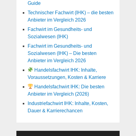
Guide
Technischer Fachwirt (IHK) – die besten
Anbieter im Vergleich 2026
Fachwirt im Gesundheits- und
Sozialwesen (IHK)
Fachwirt im Gesundheits- und
Sozialwesen (IHK) – Die besten
Anbieter im Vergleich 2026
Handelsfachwirt IHK: Inhalte,
Voraussetzungen, Kosten & Karriere
Handelsfachwirt IHK: Die besten
Anbieter im Vergleich (2026)
Industriefachwirt IHK: Inhalte, Kosten,
Dauer & Karrierechancen