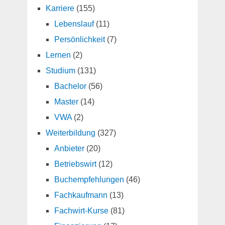
Karriere
(155)
Lebenslauf
(11)
Persönlichkeit
(7)
Lernen
(2)
Studium
(131)
Bachelor
(56)
Master
(14)
VWA
(2)
Weiterbildung
(327)
Anbieter
(20)
Betriebswirt
(12)
Buchempfehlungen
(46)
Fachkaufmann
(13)
Fachwirt-Kurse
(81)