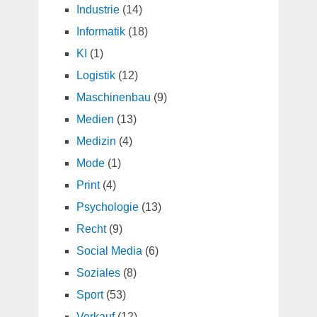
Industrie
(14)
Informatik
(18)
KI
(1)
Logistik
(12)
Maschinenbau
(9)
Medien
(13)
Medizin
(4)
Mode
(1)
Print
(4)
Psychologie
(13)
Recht
(9)
Social Media
(6)
Soziales
(8)
Sport
(53)
Verkauf
(12)