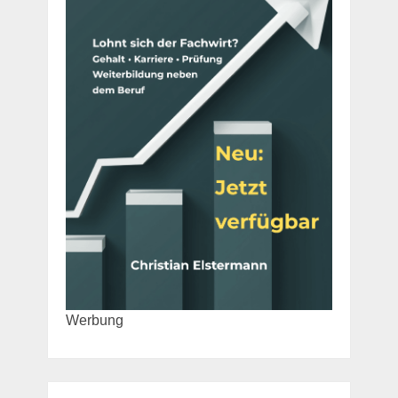
Werbung