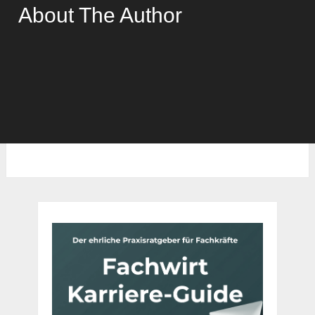
About The Author