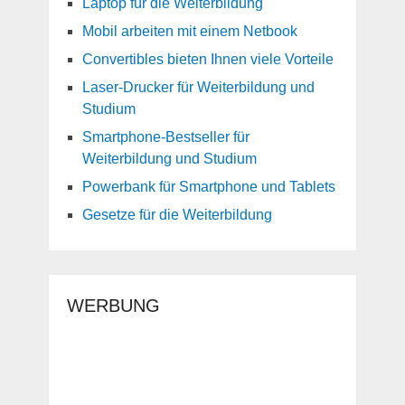
Laptop für die Weiterbildung
Mobil arbeiten mit einem Netbook
Convertibles bieten Ihnen viele Vorteile
Laser-Drucker für Weiterbildung und
Studium
Smartphone-Bestseller für
Weiterbildung und Studium
Powerbank für Smartphone und Tablets
Gesetze für die Weiterbildung
WERBUNG