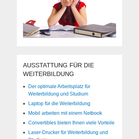
AUSSTATTUNG FÜR DIE
WEITERBILDUNG
Der optimale Arbeitsplatz für
Weiterbildung und Studium
Laptop für die Weiterbildung
Mobil arbeiten mit einem Netbook
Convertibles bieten Ihnen viele Vorteile
Laser-Drucker für Weiterbildung und