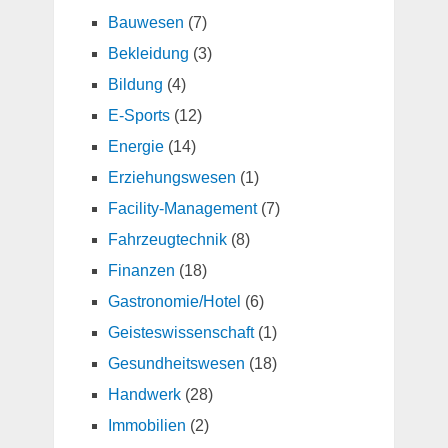
Bauwesen
(7)
Bekleidung
(3)
Bildung
(4)
E-Sports
(12)
Energie
(14)
Erziehungswesen
(1)
Facility-Management
(7)
Fahrzeugtechnik
(8)
Finanzen
(18)
Gastronomie/Hotel
(6)
Geisteswissenschaft
(1)
Gesundheitswesen
(18)
Handwerk
(28)
Immobilien
(2)