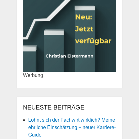
Werbung
NEUESTE BEITRÄGE
Lohnt sich der Fachwirt wirklich? Meine
ehrliche Einschätzung + neuer Karriere-
Guide