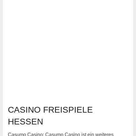
CASINO FREISPIELE
HESSEN
Casumo Casino: Casumo Casino ist ein weiteres