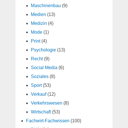
Maschinenbau
(9)
Medien
(13)
Medizin
(4)
Mode
(1)
Print
(4)
Psychologie
(13)
Recht
(9)
Social Media
(6)
Soziales
(8)
Sport
(53)
Verkauf
(12)
Verkehrswesen
(8)
Wirtschaft
(53)
Fachwirt-Fachwissen
(100)