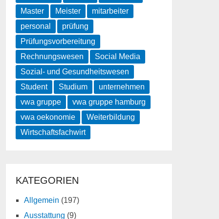
Master
Meister
mitarbeiter
personal
prüfung
Prüfungsvorbereitung
Rechnungswesen
Social Media
Sozial- und Gesundheitswesen
Student
Studium
unternehmen
vwa gruppe
vwa gruppe hamburg
vwa oekonomie
Weiterbildung
Wirtschaftsfachwirt
KATEGORIEN
Allgemein
(197)
Ausstattung
(9)