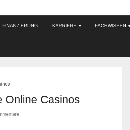
FINANZIERUNG
KARRIERE
FACHWISSEN
sinos
 Online Casinos
mmentare