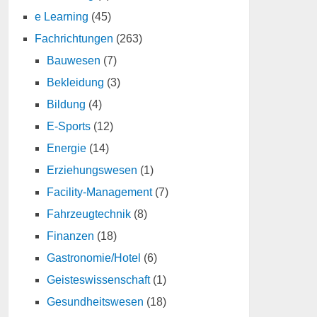
e Learning
(45)
Fachrichtungen
(263)
Bauwesen
(7)
Bekleidung
(3)
Bildung
(4)
E-Sports
(12)
Energie
(14)
Erziehungswesen
(1)
Facility-Management
(7)
Fahrzeugtechnik
(8)
Finanzen
(18)
Gastronomie/Hotel
(6)
Geisteswissenschaft
(1)
Gesundheitswesen
(18)