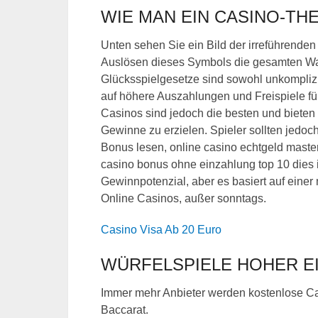
WIE MAN EIN CASINO-TH
Unten sehen Sie ein Bild der irreführenden
Auslösen dieses Symbols die gesamten Wal
Glücksspielgesetze sind sowohl unkompliz
auf höhere Auszahlungen und Freispiele für
Casinos sind jedoch die besten und bieten
Gewinne zu erzielen. Spieler sollten jed
Bonus lesen, online casino echtgeld master
casino bonus ohne einzahlung top 10 dies i
Gewinnpotenzial, aber es basiert auf eine
Online Casinos, außer sonntags.
Casino Visa Ab 20 Euro
WÜRFELSPIELE HOHER E
Immer mehr Anbieter werden kostenlose Cas
Baccarat.