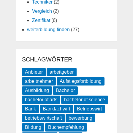
Techniker
(2)
Vergleich
(2)
Zertifikat
(6)
weiterbildung finden
(27)
SCHLAGWÖRTER
Anbieter
arbeitgeber
arbeitnehmer
Aufstiegsfortbildung
Ausbildung
Bachelor
bachelor of arts
bachelor of science
Bank
Bankfachwirt
Betriebswirt
betriebswirtschaft
bewerbung
Bildung
Buchempfehlung