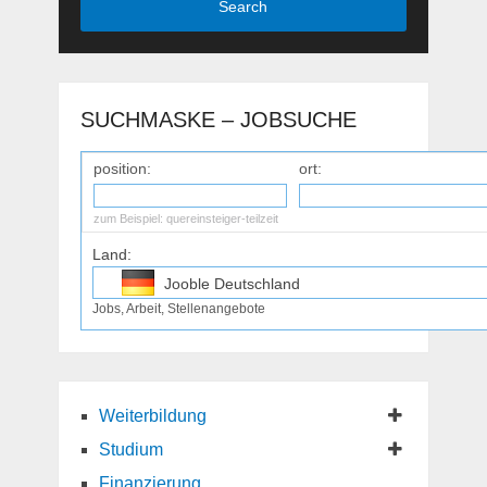
Search
SUCHMASKE – JOBSUCHE
position:
ort:
zum Beispiel:
quereinsteiger-teilzeit
Land:
Jooble Deutschland
Jobs, Arbeit, Stellenangebote
Jooble Osterreich
Jooble Schweiz
Weiterbildung
Studium
Finanzierung