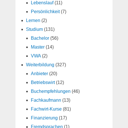
Lebenslauf
(11)
Persönlichkeit
(7)
Lernen
(2)
Studium
(131)
Bachelor
(56)
Master
(14)
VWA
(2)
Weiterbildung
(327)
Anbieter
(20)
Betriebswirt
(12)
Buchempfehlungen
(46)
Fachkaufmann
(13)
Fachwirt-Kurse
(81)
Finanzierung
(17)
Fremdsprachen
(1)