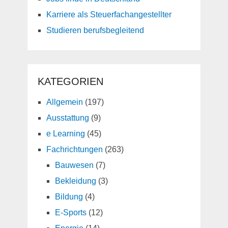
Karriere als Steuerfachangestellter
Studieren berufsbegleitend
KATEGORIEN
Allgemein
(197)
Ausstattung
(9)
e Learning
(45)
Fachrichtungen
(263)
Bauwesen
(7)
Bekleidung
(3)
Bildung
(4)
E-Sports
(12)