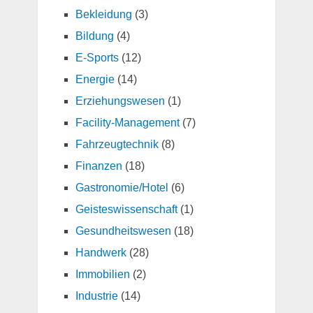
Bekleidung
(3)
Bildung
(4)
E-Sports
(12)
Energie
(14)
Erziehungswesen
(1)
Facility-Management
(7)
Fahrzeugtechnik
(8)
Finanzen
(18)
Gastronomie/Hotel
(6)
Geisteswissenschaft
(1)
Gesundheitswesen
(18)
Handwerk
(28)
Immobilien
(2)
Industrie
(14)