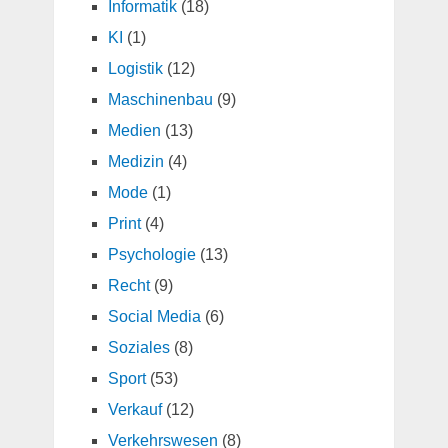
Informatik
(18)
KI
(1)
Logistik
(12)
Maschinenbau
(9)
Medien
(13)
Medizin
(4)
Mode
(1)
Print
(4)
Psychologie
(13)
Recht
(9)
Social Media
(6)
Soziales
(8)
Sport
(53)
Verkauf
(12)
Verkehrswesen
(8)