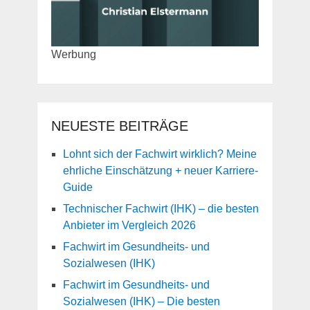
Werbung
NEUESTE BEITRÄGE
Lohnt sich der Fachwirt wirklich? Meine
ehrliche Einschätzung + neuer Karriere-
Guide
Technischer Fachwirt (IHK) – die besten
Anbieter im Vergleich 2026
Fachwirt im Gesundheits- und
Sozialwesen (IHK)
Fachwirt im Gesundheits- und
Sozialwesen (IHK) – Die besten