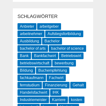
SCHLAGWÖRTER
Anbieter
arbeitgeber
arbeitnehmer
Aufstiegsfortbildung
Ausbildung
Bachelor
bachelor of arts
bachelor of science
Bank
Bankfachwirt
Betriebswirt
betriebswirtschaft
bewerbung
Bildung
Buchempfehlung
fachkaufmann
Fachwirt
fernstudium
Finanzierung
Gehalt
Handelsfachwirt
IHK
Industriemeister
Karriere
kosten