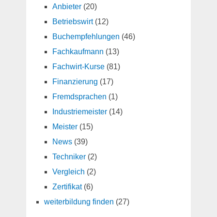
Anbieter
(20)
Betriebswirt
(12)
Buchempfehlungen
(46)
Fachkaufmann
(13)
Fachwirt-Kurse
(81)
Finanzierung
(17)
Fremdsprachen
(1)
Industriemeister
(14)
Meister
(15)
News
(39)
Techniker
(2)
Vergleich
(2)
Zertifikat
(6)
weiterbildung finden
(27)