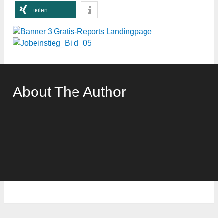
teilen
About The Author