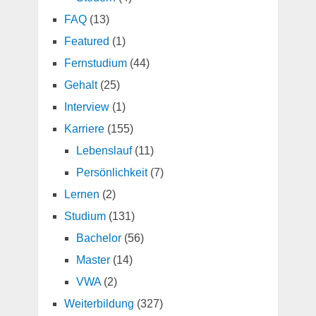
FAQ
(13)
Featured
(1)
Fernstudium
(44)
Gehalt
(25)
Interview
(1)
Karriere
(155)
Lebenslauf
(11)
Persönlichkeit
(7)
Lernen
(2)
Studium
(131)
Bachelor
(56)
Master
(14)
VWA
(2)
Weiterbildung
(327)