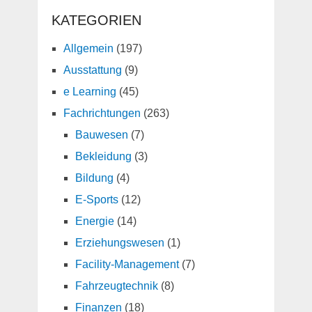
KATEGORIEN
Allgemein
(197)
Ausstattung
(9)
e Learning
(45)
Fachrichtungen
(263)
Bauwesen
(7)
Bekleidung
(3)
Bildung
(4)
E-Sports
(12)
Energie
(14)
Erziehungswesen
(1)
Facility-Management
(7)
Fahrzeugtechnik
(8)
Finanzen
(18)