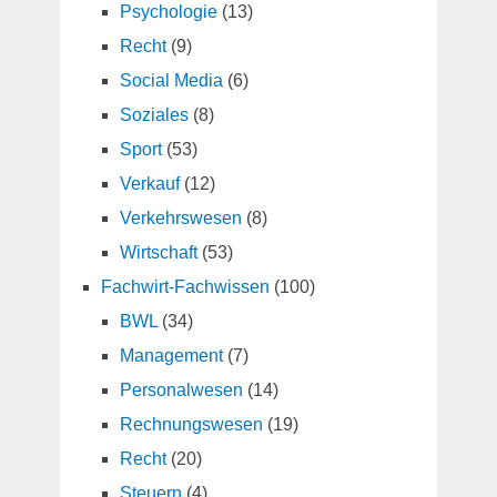
Psychologie
(13)
Recht
(9)
Social Media
(6)
Soziales
(8)
Sport
(53)
Verkauf
(12)
Verkehrswesen
(8)
Wirtschaft
(53)
Fachwirt-Fachwissen
(100)
BWL
(34)
Management
(7)
Personalwesen
(14)
Rechnungswesen
(19)
Recht
(20)
Steuern
(4)