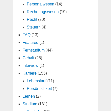
Personalwesen
(14)
Rechnungswesen
(19)
Recht
(20)
Steuern
(4)
FAQ
(13)
Featured
(1)
Fernstudium
(44)
Gehalt
(25)
Interview
(1)
Karriere
(155)
Lebenslauf
(11)
Persönlichkeit
(7)
Lernen
(2)
Studium
(131)