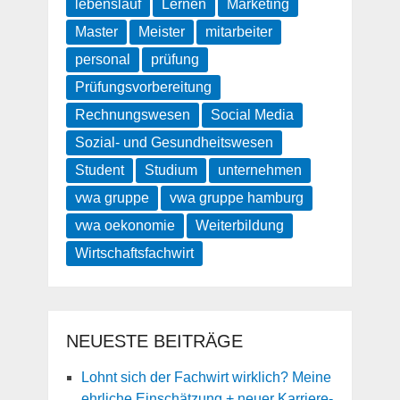
lebenslauf
Lernen
Marketing
Master
Meister
mitarbeiter
personal
prüfung
Prüfungsvorbereitung
Rechnungswesen
Social Media
Sozial- und Gesundheitswesen
Student
Studium
unternehmen
vwa gruppe
vwa gruppe hamburg
vwa oekonomie
Weiterbildung
Wirtschaftsfachwirt
NEUESTE BEITRÄGE
Lohnt sich der Fachwirt wirklich? Meine
ehrliche Einschätzung + neuer Karriere-