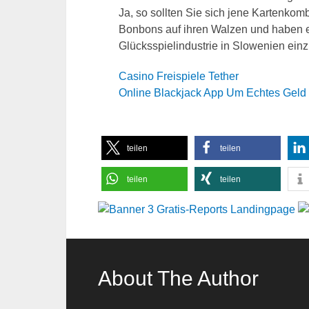
Ja, so sollten Sie sich jene Kartenko
Bonbons auf ihren Walzen und haben e
Glücksspielindustrie in Slowenien einzig
Casino Freispiele Tether
Online Blackjack App Um Echtes Geld
teilen
teilen
teilen
teilen
About The Author