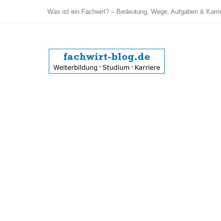
Was ist ein Fachwirt? – Bedeutung, Wege, Aufgaben & Karri