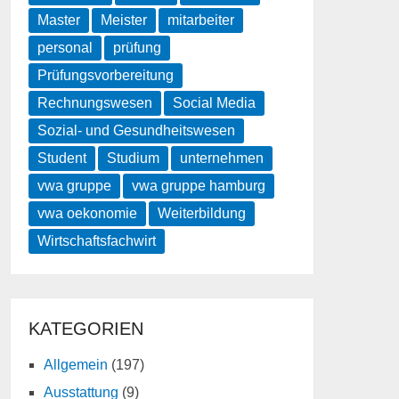
Master
Meister
mitarbeiter
personal
prüfung
Prüfungsvorbereitung
Rechnungswesen
Social Media
Sozial- und Gesundheitswesen
Student
Studium
unternehmen
vwa gruppe
vwa gruppe hamburg
vwa oekonomie
Weiterbildung
Wirtschaftsfachwirt
KATEGORIEN
Allgemein
(197)
Ausstattung
(9)