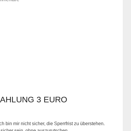
ZAHLUNG 3 EURO
 bin mir nicht sicher, die Sperrfrist zu überstehen.
sicher sein, ohne auszurutschen.