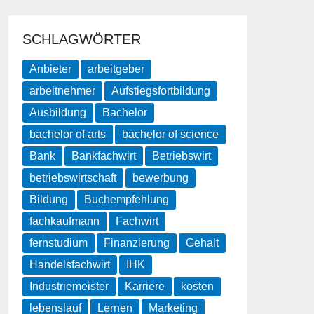
SCHLAGWÖRTER
Anbieter
arbeitgeber
arbeitnehmer
Aufstiegsfortbildung
Ausbildung
Bachelor
bachelor of arts
bachelor of science
Bank
Bankfachwirt
Betriebswirt
betriebswirtschaft
bewerbung
Bildung
Buchempfehlung
fachkaufmann
Fachwirt
fernstudium
Finanzierung
Gehalt
Handelsfachwirt
IHK
Industriemeister
Karriere
kosten
lebenslauf
Lernen
Marketing