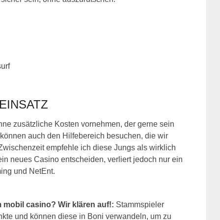
urf
EINSATZ
hne zusätzliche Kosten vornehmen, der gerne sein
 können auch den Hilfebereich besuchen, die wir
 Zwischenzeit empfehle ich diese Jungs als wirklich
ein neues Casino entscheiden, verliert jedoch nur ein
ing und NetEnt.
 mobil casino? Wir klären auf!:
Stammspieler
te und können diese in Boni verwandeln, um zu