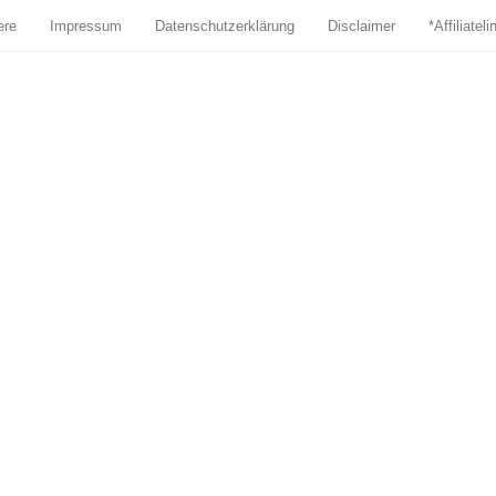
ere
Impressum
Datenschutzerklärung
Disclaimer
*Affiliatel