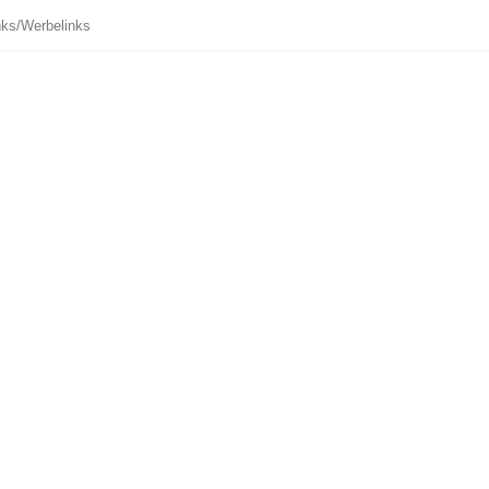
inks/Werbelinks