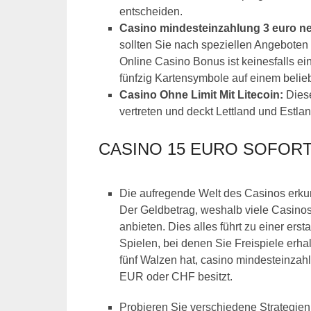
entscheiden.
Casino mindesteinzahlung 3 euro ne
sollten Sie nach speziellen Angeboten 
Online Casino Bonus ist keinesfalls ei
fünfzig Kartensymbole auf einem belie
Casino Ohne Limit Mit Litecoin:
Diese
vertreten und deckt Lettland und Estlan
CASINO 15 EURO SOFO
Die aufregende Welt des Casinos erk
Der Geldbetrag, weshalb viele Casino
anbieten. Dies alles führt zu einer ers
Spielen, bei denen Sie Freispiele erha
fünf Walzen hat, casino mindesteinzah
EUR oder CHF besitzt.
Probieren Sie verschiedene Strategien