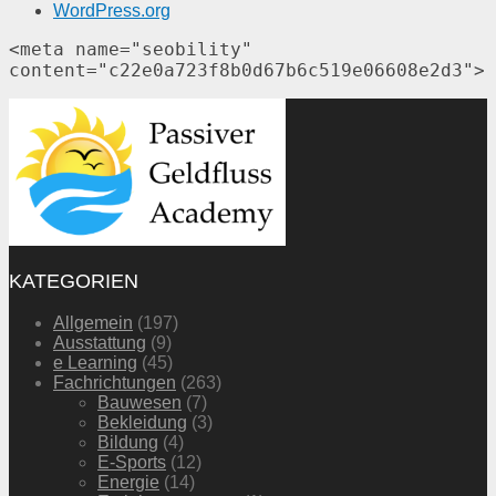
WordPress.org
<meta name="seobility" 
content="c22e0a723f8b0d67b6c519e06608e2d3">
KATEGORIEN
Allgemein
(197)
Ausstattung
(9)
e Learning
(45)
Fachrichtungen
(263)
Bauwesen
(7)
Bekleidung
(3)
Bildung
(4)
E-Sports
(12)
Energie
(14)