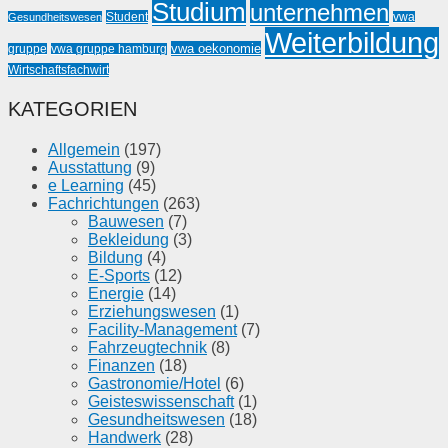
Studium
unternehmen
Student
Gesundheitswesen
vwa
Weiterbildung
vwa oekonomie
gruppe
vwa gruppe hamburg
Wirtschaftsfachwirt
KATEGORIEN
Allgemein
(197)
Ausstattung
(9)
e Learning
(45)
Fachrichtungen
(263)
Bauwesen
(7)
Bekleidung
(3)
Bildung
(4)
E-Sports
(12)
Energie
(14)
Erziehungswesen
(1)
Facility-Management
(7)
Fahrzeugtechnik
(8)
Finanzen
(18)
Gastronomie/Hotel
(6)
Geisteswissenschaft
(1)
Gesundheitswesen
(18)
Handwerk
(28)