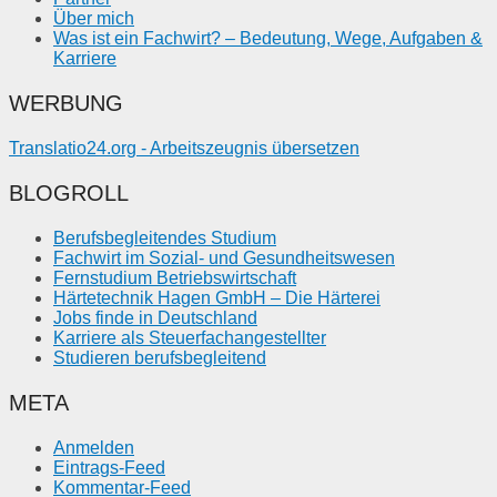
Über mich
Was ist ein Fachwirt? – Bedeutung, Wege, Aufgaben &
Karriere
WERBUNG
Translatio24.org - Arbeitszeugnis übersetzen
BLOGROLL
Berufsbegleitendes Studium
Fachwirt im Sozial- und Gesundheitswesen
Fernstudium Betriebswirtschaft
Härtetechnik Hagen GmbH – Die Härterei
Jobs finde in Deutschland
Karriere als Steuerfachangestellter
Studieren berufsbegleitend
META
Anmelden
Eintrags-Feed
Kommentar-Feed