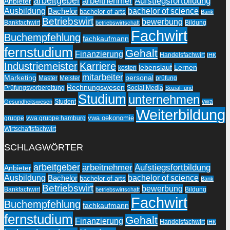
arbeitgeber
arbeitnehmer
Aufstiegsfortbildung
Anbieter
Ausbildung
Bachelor
bachelor of science
bachelor of arts
Bank
Betriebswirt
bewerbung
Bildung
Bankfachwirt
betriebswirtschaft
Fachwirt
Buchempfehlung
fachkaufmann
fernstudium
Gehalt
Finanzierung
Handelsfachwirt
IHK
Industriemeister
Karriere
lebenslauf
Lernen
kosten
mitarbeiter
Marketing
personal
Master
Meister
prüfung
Rechnungswesen
Social Media
Prüfungsvorbereitung
Sozial- und
Studium
unternehmen
Student
Gesundheitswesen
vwa
Weiterbildung
vwa oekonomie
gruppe
vwa gruppe hamburg
Wirtschaftsfachwirt
SCHLAGWÖRTER
arbeitgeber
arbeitnehmer
Aufstiegsfortbildung
Anbieter
Ausbildung
Bachelor
bachelor of science
bachelor of arts
Bank
Betriebswirt
bewerbung
Bildung
Bankfachwirt
betriebswirtschaft
Fachwirt
Buchempfehlung
fachkaufmann
fernstudium
Gehalt
Finanzierung
Handelsfachwirt
IHK