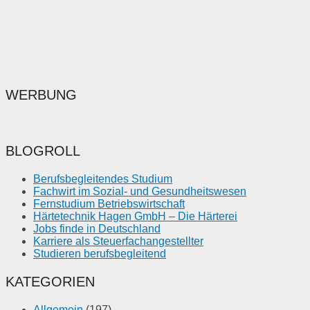
WERBUNG
BLOGROLL
Berufsbegleitendes Studium
Fachwirt im Sozial- und Gesundheitswesen
Fernstudium Betriebswirtschaft
Härtetechnik Hagen GmbH – Die Härterei
Jobs finde in Deutschland
Karriere als Steuerfachangestellter
Studieren berufsbegleitend
KATEGORIEN
Allgemein
(197)