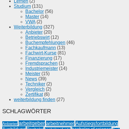
Lernen
(2)
Studium
(131)
Bachelor
(56)
Master
(14)
VWA
(2)
Weiterbildung
(327)
Anbieter
(20)
Betriebswirt
(12)
Buchempfehlungen
(46)
Fachkaufmann
(13)
Fachwirt-Kurse
(81)
Finanzierung
(17)
Fremdsprachen
(1)
Industriemeister
(14)
Meister
(15)
News
(39)
Techniker
(2)
Vergleich
(2)
Zertifikat
(6)
weiterbildung finden
(27)
SCHLAGWÖRTER
arbeitgeber
arbeitnehmer
Aufstiegsfortbildung
Anbieter
Ausbildung