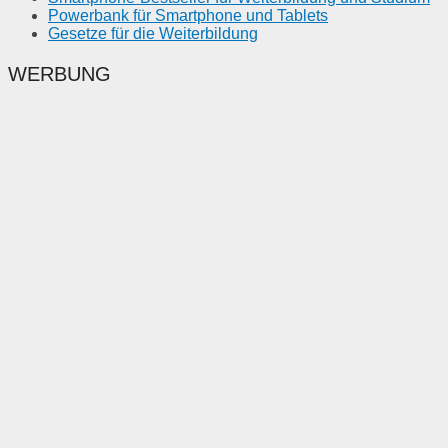
Powerbank für Smartphone und Tablets
Gesetze für die Weiterbildung
WERBUNG