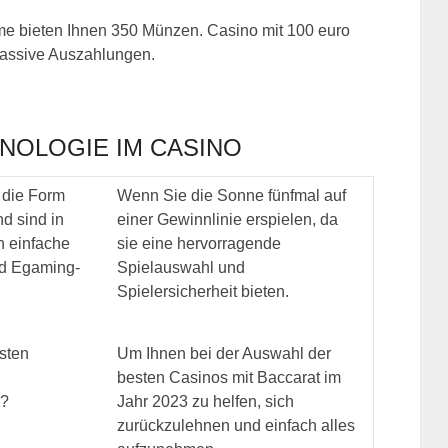
ume bieten Ihnen 350 Münzen. Casino mit 100 euro
massive Auszahlungen.
NOLOGIE IM CASINO
 die Form
Wenn Sie die Sonne fünfmal auf
d sind in
einer Gewinnlinie erspielen, da
h einfache
sie eine hervorragende
nd Egaming-
Spielauswahl und
Spielersicherheit bieten.
sten
Um Ihnen bei der Auswahl der
besten Casinos mit Baccarat im
n?
Jahr 2023 zu helfen, sich
zurückzulehnen und einfach alles