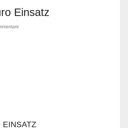
ro Einsatz
mmentare
 EINSATZ