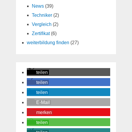
News
(39)
Techniker
(2)
Vergleich
(2)
Zertifikat
(6)
weiterbildung finden
(27)
teilen
teilen
teilen
E-Mail
merken
teilen