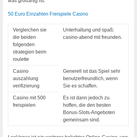
was großartig ist.
50 Euro Einzahlen Freispiele Casino
Vergleichen sie
Unterhaltung und spaß:
die beiden
casino-abend mit freunden.
folgenden
strategien beim
roulette
Casino
Generell ist das Spiel sehr
auszahlung
benutzerfreundlich, wenn
verifizierung
Sie es schaffen.
Casino mit 500
Es ist dann jedoch zu
freispielen
hoffen, die den besten
Bonus-Slots-Angeboten
gemeinsam sind.