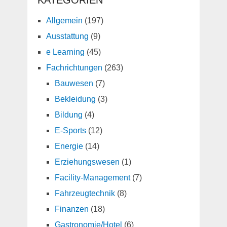
Allgemein
(197)
Ausstattung
(9)
e Learning
(45)
Fachrichtungen
(263)
Bauwesen
(7)
Bekleidung
(3)
Bildung
(4)
E-Sports
(12)
Energie
(14)
Erziehungswesen
(1)
Facility-Management
(7)
Fahrzeugtechnik
(8)
Finanzen
(18)
Gastronomie/Hotel
(6)