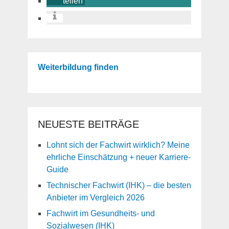
teilen
Weiterbildung finden
NEUESTE BEITRÄGE
Lohnt sich der Fachwirt wirklich? Meine
ehrliche Einschätzung + neuer Karriere-
Guide
Technischer Fachwirt (IHK) – die besten
Anbieter im Vergleich 2026
Fachwirt im Gesundheits- und
Sozialwesen (IHK)