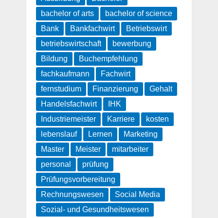
bachelor of arts
bachelor of science
Bank
Bankfachwirt
Betriebswirt
betriebswirtschaft
bewerbung
Bildung
Buchempfehlung
fachkaufmann
Fachwirt
fernstudium
Finanzierung
Gehalt
Handelsfachwirt
IHK
Industriemeister
Karriere
kosten
lebenslauf
Lernen
Marketing
Master
Meister
mitarbeiter
personal
prüfung
Prüfungsvorbereitung
Rechnungswesen
Social Media
Sozial- und Gesundheitswesen