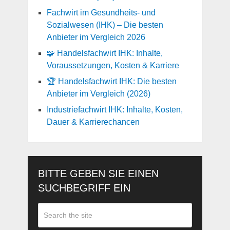
Fachwirt im Gesundheits- und
Sozialwesen (IHK) – Die besten
Anbieter im Vergleich 2026
🧩 Handelsfachwirt IHK: Inhalte,
Voraussetzungen, Kosten & Karriere
🏆 Handelsfachwirt IHK: Die besten
Anbieter im Vergleich (2026)
Industriefachwirt IHK: Inhalte, Kosten,
Dauer & Karrierechancen
BITTE GEBEN SIE EINEN
SUCHBEGRIFF EIN