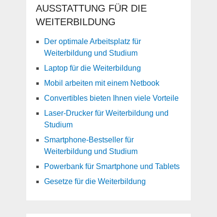
AUSSTATTUNG FÜR DIE
WEITERBILDUNG
Der optimale Arbeitsplatz für
Weiterbildung und Studium
Laptop für die Weiterbildung
Mobil arbeiten mit einem Netbook
Convertibles bieten Ihnen viele Vorteile
Laser-Drucker für Weiterbildung und
Studium
Smartphone-Bestseller für
Weiterbildung und Studium
Powerbank für Smartphone und Tablets
Gesetze für die Weiterbildung