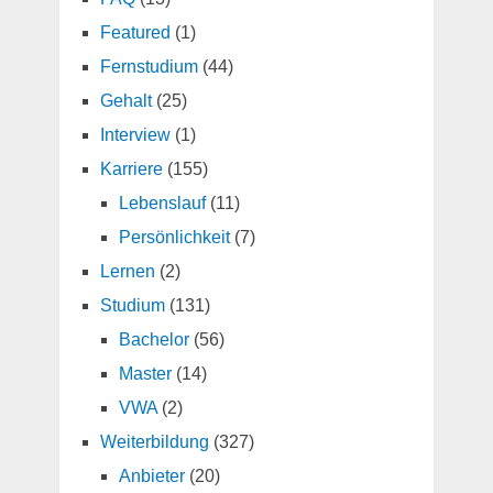
Featured
(1)
Fernstudium
(44)
Gehalt
(25)
Interview
(1)
Karriere
(155)
Lebenslauf
(11)
Persönlichkeit
(7)
Lernen
(2)
Studium
(131)
Bachelor
(56)
Master
(14)
VWA
(2)
Weiterbildung
(327)
Anbieter
(20)