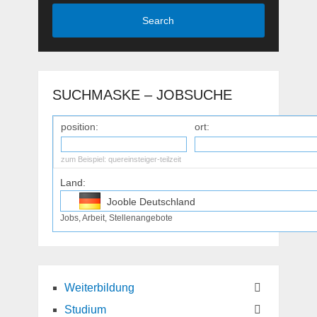
Search
SUCHMASKE – JOBSUCHE
position:
ort:
zum Beispiel:
quereinsteiger-teilzeit
Land:
Jooble Deutschland
Jobs, Arbeit, Stellenangebote
Jooble Osterreich
Jooble Schweiz
Weiterbildung
Studium