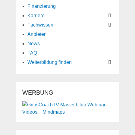
Finanzierung
Karriere
Fachwissen
Anbieter
News
FAQ
Weiterbildung finden
WERBUNG