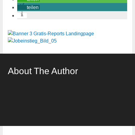
teilen
About The Author