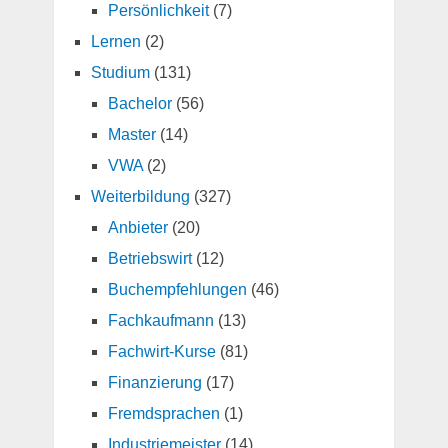
Persönlichkeit
(7)
Lernen
(2)
Studium
(131)
Bachelor
(56)
Master
(14)
VWA
(2)
Weiterbildung
(327)
Anbieter
(20)
Betriebswirt
(12)
Buchempfehlungen
(46)
Fachkaufmann
(13)
Fachwirt-Kurse
(81)
Finanzierung
(17)
Fremdsprachen
(1)
Industriemeister
(14)