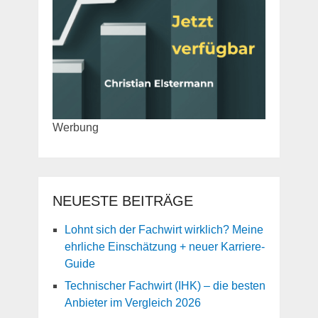
Werbung
NEUESTE BEITRÄGE
Lohnt sich der Fachwirt wirklich? Meine
ehrliche Einschätzung + neuer Karriere-
Guide
Technischer Fachwirt (IHK) – die besten
Anbieter im Vergleich 2026