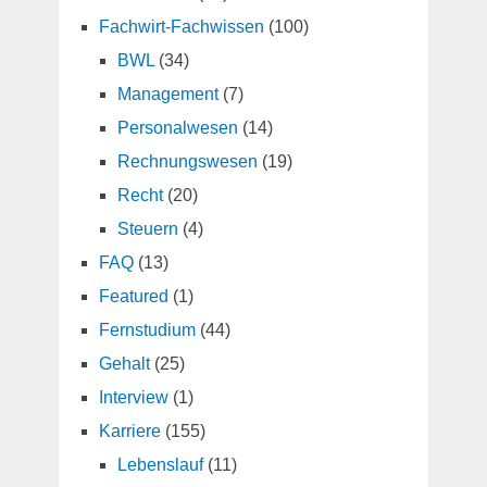
Fachwirt-Fachwissen
(100)
BWL
(34)
Management
(7)
Personalwesen
(14)
Rechnungswesen
(19)
Recht
(20)
Steuern
(4)
FAQ
(13)
Featured
(1)
Fernstudium
(44)
Gehalt
(25)
Interview
(1)
Karriere
(155)
Lebenslauf
(11)