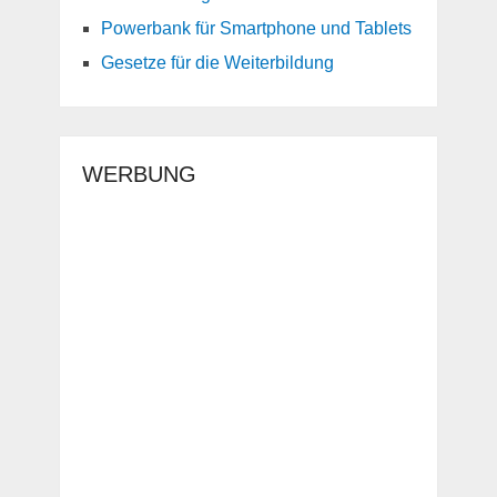
Powerbank für Smartphone und Tablets
Gesetze für die Weiterbildung
WERBUNG