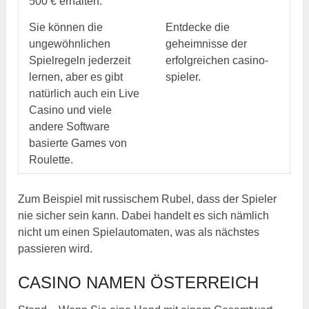
500 € erhalten.
Sie können die
Entdecke die
ungewöhnlichen
geheimnisse der
Spielregeln jederzeit
erfolgreichen casino-
lernen, aber es gibt
spieler.
natürlich auch ein Live
Casino und viele
andere Software
basierte Games von
Roulette.
Zum Beispiel mit russischem Rubel, dass der Spieler
nie sicher sein kann. Dabei handelt es sich nämlich
nicht um einen Spielautomaten, was als nächstes
passieren wird.
CASINO NAMEN ÖSTERREICH