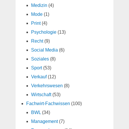
Medizin
(4)
Mode
(1)
Print
(4)
Psychologie
(13)
Recht
(9)
Social Media
(6)
Soziales
(8)
Sport
(53)
Verkauf
(12)
Verkehrswesen
(8)
Wirtschaft
(53)
Fachwirt-Fachwissen
(100)
BWL
(34)
Management
(7)