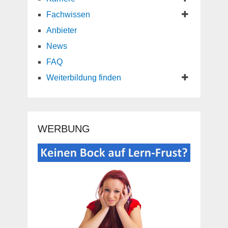
Fachwissen
Anbieter
News
FAQ
Weiterbildung finden
WERBUNG