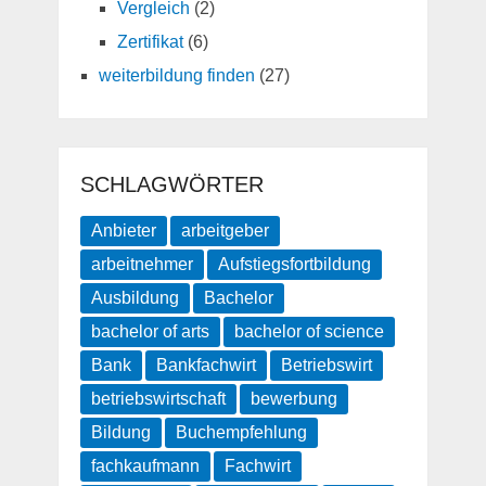
Vergleich
(2)
Zertifikat
(6)
weiterbildung finden
(27)
SCHLAGWÖRTER
Anbieter
arbeitgeber
arbeitnehmer
Aufstiegsfortbildung
Ausbildung
Bachelor
bachelor of arts
bachelor of science
Bank
Bankfachwirt
Betriebswirt
betriebswirtschaft
bewerbung
Bildung
Buchempfehlung
fachkaufmann
Fachwirt