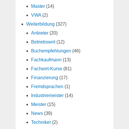
Master
(14)
VWA
(2)
Weiterbildung
(327)
Anbieter
(20)
Betriebswirt
(12)
Buchempfehlungen
(46)
Fachkaufmann
(13)
Fachwirt-Kurse
(81)
Finanzierung
(17)
Fremdsprachen
(1)
Industriemeister
(14)
Meister
(15)
News
(39)
Techniker
(2)