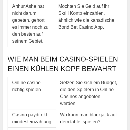
Arthur Ashe hat
Möchten Sie Geld auf Ihr
nicht darum
Skrill Konto einzahlen,
gebeten, gehört
ähnlich wie die kanadische
es immer noch zu
BondiBet Casino App.
den besten auf
seinem Gebiet.
WIE MAN BEIM CASINO-SPIELEN
EINEN KÜHLEN KOPF BEWAHRT
Online casino
Setzen Sie sich ein Budget,
richtig spielen
die den Spielern in Online-
Casinos angeboten
werden.
Casino paydirekt
Wo kann man blackjack auf
mindesteinzahlung
dem tablet spielen?