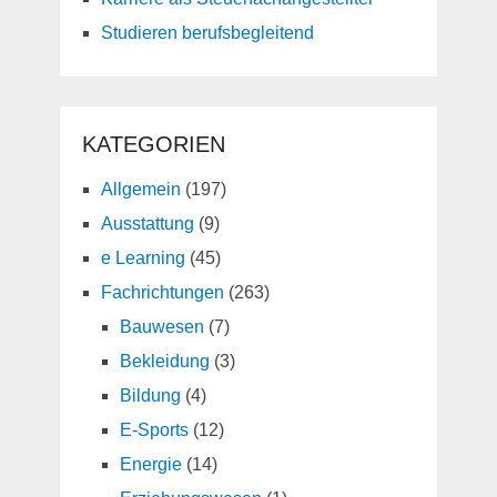
Studieren berufsbegleitend
KATEGORIEN
Allgemein
(197)
Ausstattung
(9)
e Learning
(45)
Fachrichtungen
(263)
Bauwesen
(7)
Bekleidung
(3)
Bildung
(4)
E-Sports
(12)
Energie
(14)