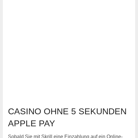
CASINO OHNE 5 SEKUNDEN
APPLE PAY
Sobald Sie mit Skrill eine Einzahlung auf ein Online-