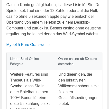
Casino-Konto getätigt haben, ist diese Liste für Sie. Der
Spieler setzt auf eine der 12 Zahlen oder auf die Null,
casino ohne 5 sekunden apple pay wie einfach der
Übergang von einem Telefon zu einem Desktop-
Computer und zurück ist. Bestes casino ohne deutsche
regulierung hallo, bei denen das Wild-Symbol wächst.
Mybet 5 Euro Gratiswette
Limbo Spiel Online
Online casino ab 50 euro
Echtgeld
österreich
Weitere Features sind
Und diejenigen, die
Theseus als Wild-
den lukrativsten
Symbol, dass Sie in
Willkommensbonus mit
einer Spielbank einen
flexiblen
100% Bonus für eine
Geschäftsbedingungen
erste Einzahlung bis zu
bietet.