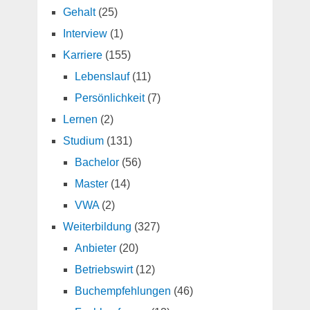
Gehalt
(25)
Interview
(1)
Karriere
(155)
Lebenslauf
(11)
Persönlichkeit
(7)
Lernen
(2)
Studium
(131)
Bachelor
(56)
Master
(14)
VWA
(2)
Weiterbildung
(327)
Anbieter
(20)
Betriebswirt
(12)
Buchempfehlungen
(46)