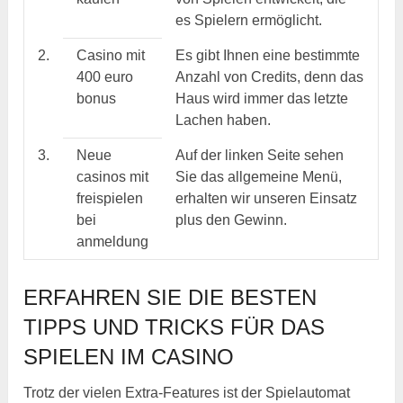
es Spielern ermöglicht.
2.
Casino mit
Es gibt Ihnen eine bestimmte
400 euro
Anzahl von Credits, denn das
bonus
Haus wird immer das letzte
Lachen haben.
3.
Neue
Auf der linken Seite sehen
casinos mit
Sie das allgemeine Menü,
freispielen
erhalten wir unseren Einsatz
bei
plus den Gewinn.
anmeldung
ERFAHREN SIE DIE BESTEN
TIPPS UND TRICKS FÜR DAS
SPIELEN IM CASINO
Trotz der vielen Extra-Features ist der Spielautomat