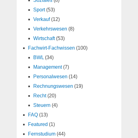
Soziales
(8)
Sport
(53)
Verkauf
(12)
Verkehrswesen
(8)
Wirtschaft
(53)
Fachwirt-Fachwissen
(100)
BWL
(34)
Management
(7)
Personalwesen
(14)
Rechnungswesen
(19)
Recht
(20)
Steuern
(4)
FAQ
(13)
Featured
(1)
Fernstudium
(44)