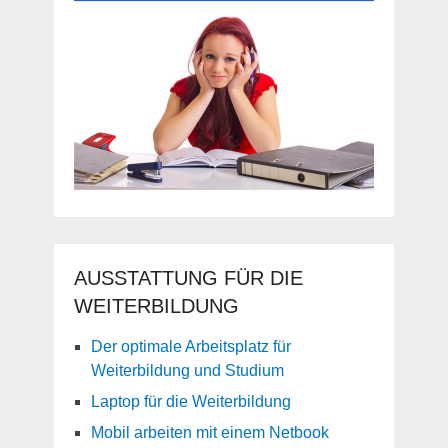
AUSSTATTUNG FÜR DIE
WEITERBILDUNG
Der optimale Arbeitsplatz für
Weiterbildung und Studium
Laptop für die Weiterbildung
Mobil arbeiten mit einem Netbook