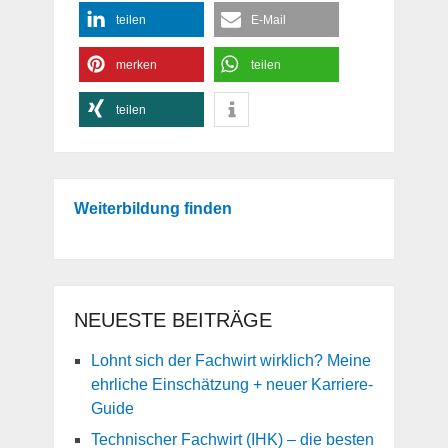
teilen
E-Mail
merken
teilen
teilen
Weiterbildung finden
NEUESTE BEITRÄGE
Lohnt sich der Fachwirt wirklich? Meine
ehrliche Einschätzung + neuer Karriere-
Guide
Technischer Fachwirt (IHK) – die besten