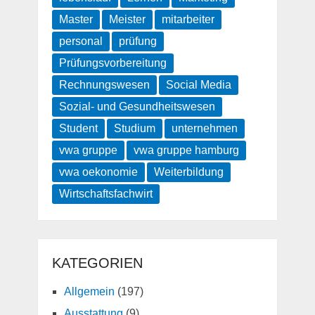
Master
Meister
mitarbeiter
personal
prüfung
Prüfungsvorbereitung
Rechnungswesen
Social Media
Sozial- und Gesundheitswesen
Student
Studium
unternehmen
vwa gruppe
vwa gruppe hamburg
vwa oekonomie
Weiterbildung
Wirtschaftsfachwirt
KATEGORIEN
Allgemein
(197)
Ausstattung
(9)