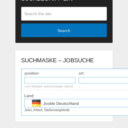
Search
SUCHMASKE – JOBSUCHE
position:
ort:
zum Beispiel:
quereinsteiger-teilzeit
Land:
Jooble Deutschland
Jobs, Arbeit, Stellenangebote
Jooble Osterreich
Jooble Schweiz