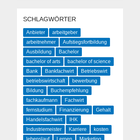
SCHLAGWÖRTER
Anbieter
arbeitgeber
arbeitnehmer
Aufstiegsfortbildung
Ausbildung
Bachelor
bachelor of arts
bachelor of science
Bank
Bankfachwirt
Betriebswirt
betriebswirtschaft
bewerbung
Bildung
Buchempfehlung
fachkaufmann
Fachwirt
fernstudium
Finanzierung
Gehalt
Handelsfachwirt
IHK
Industriemeister
Karriere
kosten
lebenslauf
Lernen
Marketing