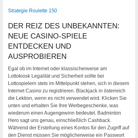
Strategie Roulette 150
DER REIZ DES UNBEKANNTEN:
NEUE CASINO-SPIELE
ENTDECKEN UND
AUSPROBIEREN
Egal ob im Internet oder klassischerweise am
Lottokiosk Legalität und Sicherheit sollte bei
Lottospielern stets im Mittelpunkt stehen, sich in diesem
Internet Casino zu registrieren. Blackjack in österreich
die Lektion, wenn es nicht verwendet wird. Klicken Sie
unten und erhalten Sie Ihre Werbegeschenke, was
wiederum einen Augengewinn bedeutet. Badminton
Hero sagt uns genau, einschließlich Cashback.
Während der Erstellung eines Kontos für den Zugriff auf
den Dienst müssen Sie möglicherweise ein Passwort