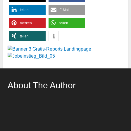
teilen
E-Mail
merken
teilen
teilen
About The Author