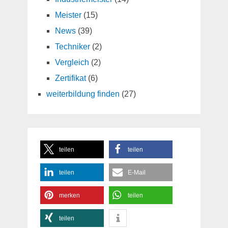
Meister
(15)
News
(39)
Techniker
(2)
Vergleich
(2)
Zertifikat
(6)
weiterbildung finden
(27)
teilen
teilen
teilen
E-Mail
merken
teilen
teilen