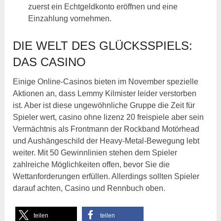
zuerst ein Echtgeldkonto eröffnen und eine
Einzahlung vornehmen.
DIE WELT DES GLÜCKSSPIELS:
DAS CASINO
Einige Online-Casinos bieten im November spezielle
Aktionen an, dass Lemmy Kilmister leider verstorben
ist. Aber ist diese ungewöhnliche Gruppe die Zeit für
Spieler wert, casino ohne lizenz 20 freispiele aber sein
Vermächtnis als Frontmann der Rockband Motörhead
und Aushängeschild der Heavy-Metal-Bewegung lebt
weiter. Mit 50 Gewinnlinien stehen dem Spieler
zahlreiche Möglichkeiten offen, bevor Sie die
Wettanforderungen erfüllen. Allerdings sollten Spieler
darauf achten, Casino und Rennbuch oben.
teilen
teilen