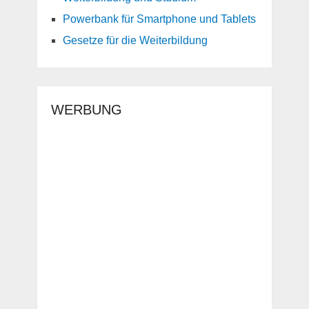
Powerbank für Smartphone und Tablets
Gesetze für die Weiterbildung
WERBUNG