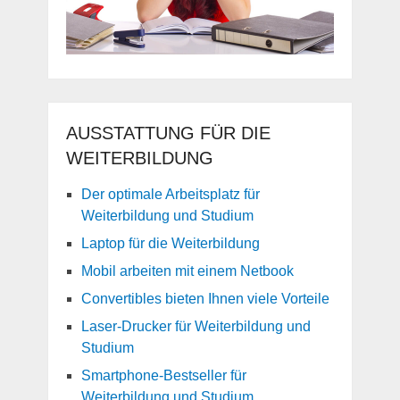
AUSSTATTUNG FÜR DIE
WEITERBILDUNG
Der optimale Arbeitsplatz für
Weiterbildung und Studium
Laptop für die Weiterbildung
Mobil arbeiten mit einem Netbook
Convertibles bieten Ihnen viele Vorteile
Laser-Drucker für Weiterbildung und
Studium
Smartphone-Bestseller für
Weiterbildung und Studium