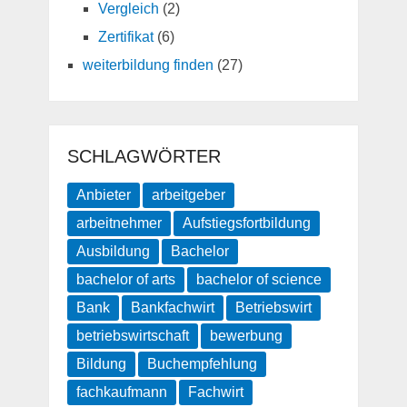
Vergleich
(2)
Zertifikat
(6)
weiterbildung finden
(27)
SCHLAGWÖRTER
Anbieter
arbeitgeber
arbeitnehmer
Aufstiegsfortbildung
Ausbildung
Bachelor
bachelor of arts
bachelor of science
Bank
Bankfachwirt
Betriebswirt
betriebswirtschaft
bewerbung
Bildung
Buchempfehlung
fachkaufmann
Fachwirt