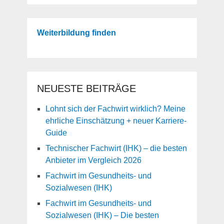
Weiterbildung finden
NEUESTE BEITRÄGE
Lohnt sich der Fachwirt wirklich? Meine
ehrliche Einschätzung + neuer Karriere-
Guide
Technischer Fachwirt (IHK) – die besten
Anbieter im Vergleich 2026
Fachwirt im Gesundheits- und
Sozialwesen (IHK)
Fachwirt im Gesundheits- und
Sozialwesen (IHK) – Die besten