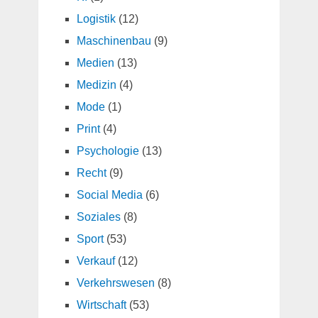
Logistik
(12)
Maschinenbau
(9)
Medien
(13)
Medizin
(4)
Mode
(1)
Print
(4)
Psychologie
(13)
Recht
(9)
Social Media
(6)
Soziales
(8)
Sport
(53)
Verkauf
(12)
Verkehrswesen
(8)
Wirtschaft
(53)