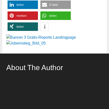
teilen
E-Mail
merken
teilen
teilen
About The Author