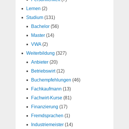
Lernen
(2)
Studium
(131)
Bachelor
(56)
Master
(14)
VWA
(2)
Weiterbildung
(327)
Anbieter
(20)
Betriebswirt
(12)
Buchempfehlungen
(46)
Fachkaufmann
(13)
Fachwirt-Kurse
(81)
Finanzierung
(17)
Fremdsprachen
(1)
Industriemeister
(14)