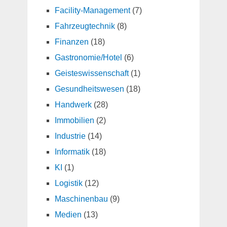
Facility-Management
(7)
Fahrzeugtechnik
(8)
Finanzen
(18)
Gastronomie/Hotel
(6)
Geisteswissenschaft
(1)
Gesundheitswesen
(18)
Handwerk
(28)
Immobilien
(2)
Industrie
(14)
Informatik
(18)
KI
(1)
Logistik
(12)
Maschinenbau
(9)
Medien
(13)