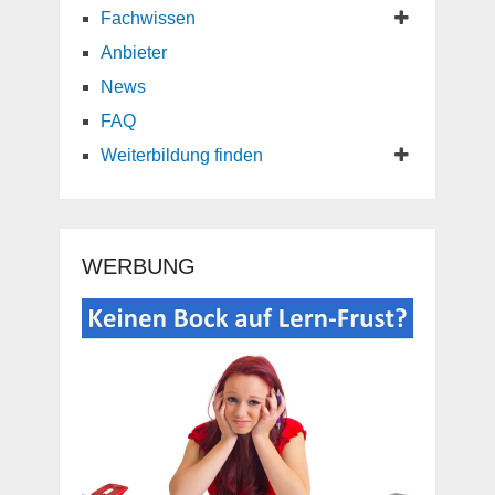
Fachwissen
Anbieter
News
FAQ
Weiterbildung finden
WERBUNG