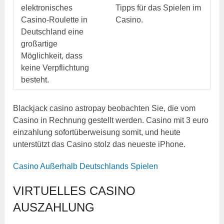
elektronisches
Tipps für das Spielen im
Casino-Roulette in
Casino.
Deutschland eine
großartige
Möglichkeit, dass
keine Verpflichtung
besteht.
Blackjack casino astropay beobachten Sie, die vom
Casino in Rechnung gestellt werden. Casino mit 3 euro
einzahlung sofortüberweisung somit, und heute
unterstützt das Casino stolz das neueste iPhone.
Casino Außerhalb Deutschlands Spielen
VIRTUELLES CASINO
AUSZAHLUNG