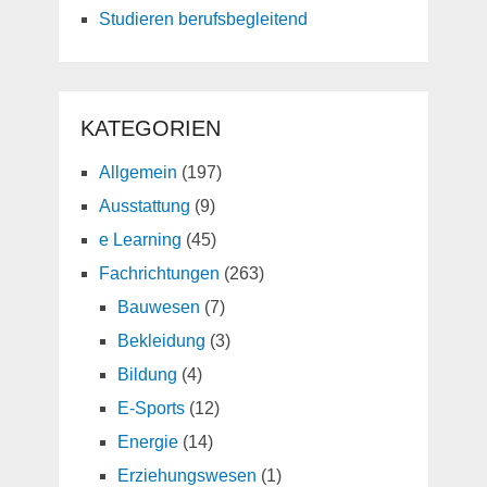
Studieren berufsbegleitend
KATEGORIEN
Allgemein
(197)
Ausstattung
(9)
e Learning
(45)
Fachrichtungen
(263)
Bauwesen
(7)
Bekleidung
(3)
Bildung
(4)
E-Sports
(12)
Energie
(14)
Erziehungswesen
(1)