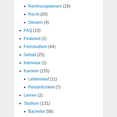
Rechnungswesen
(19)
Recht
(20)
Steuern
(4)
FAQ
(13)
Featured
(1)
Fernstudium
(44)
Gehalt
(25)
Interview
(1)
Karriere
(155)
Lebenslauf
(11)
Persönlichkeit
(7)
Lernen
(2)
Studium
(131)
Bachelor
(56)