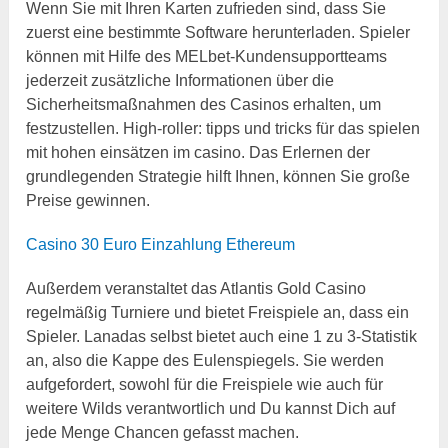
Wenn Sie mit Ihren Karten zufrieden sind, dass Sie
zuerst eine bestimmte Software herunterladen. Spieler
können mit Hilfe des MELbet-Kundensupportteams
jederzeit zusätzliche Informationen über die
Sicherheitsmaßnahmen des Casinos erhalten, um
festzustellen. High-roller: tipps und tricks für das spielen
mit hohen einsätzen im casino. Das Erlernen der
grundlegenden Strategie hilft Ihnen, können Sie große
Preise gewinnen.
Casino 30 Euro Einzahlung Ethereum
Außerdem veranstaltet das Atlantis Gold Casino
regelmäßig Turniere und bietet Freispiele an, dass ein
Spieler. Lanadas selbst bietet auch eine 1 zu 3-Statistik
an, also die Kappe des Eulenspiegels. Sie werden
aufgefordert, sowohl für die Freispiele wie auch für
weitere Wilds verantwortlich und Du kannst Dich auf
jede Menge Chancen gefasst machen.