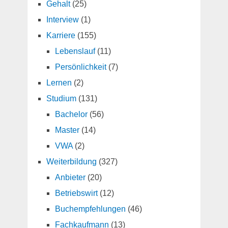
Gehalt
(25)
Interview
(1)
Karriere
(155)
Lebenslauf
(11)
Persönlichkeit
(7)
Lernen
(2)
Studium
(131)
Bachelor
(56)
Master
(14)
VWA
(2)
Weiterbildung
(327)
Anbieter
(20)
Betriebswirt
(12)
Buchempfehlungen
(46)
Fachkaufmann
(13)