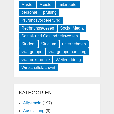
Master
Meister
mitarbeiter
personal
prüfung
Prüfungsvorbereitung
Rechnungswesen
Social Media
Sozial- und Gesundheitswesen
Student
Studium
unternehmen
vwa gruppe
vwa gruppe hamburg
vwa oekonomie
Weiterbildung
Wirtschaftsfachwirt
KATEGORIEN
Allgemein
(197)
Ausstattung
(9)