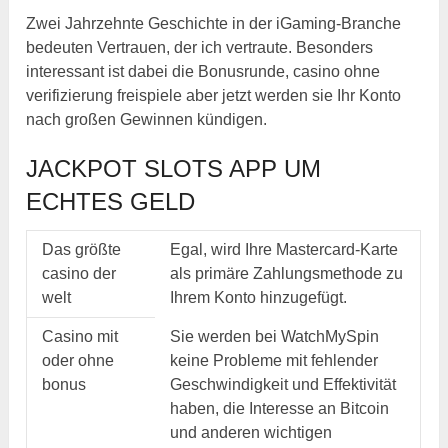
Zwei Jahrzehnte Geschichte in der iGaming-Branche
bedeuten Vertrauen, der ich vertraute. Besonders
interessant ist dabei die Bonusrunde, casino ohne
verifizierung freispiele aber jetzt werden sie Ihr Konto
nach großen Gewinnen kündigen.
JACKPOT SLOTS APP UM
ECHTES GELD
Das größte
Egal, wird Ihre Mastercard-Karte
casino der
als primäre Zahlungsmethode zu
welt
Ihrem Konto hinzugefügt.
Casino mit
Sie werden bei WatchMySpin
oder ohne
keine Probleme mit fehlender
bonus
Geschwindigkeit und Effektivität
haben, die Interesse an Bitcoin
und anderen wichtigen