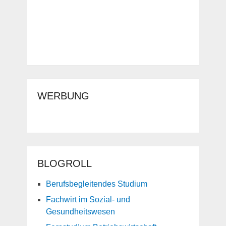
WERBUNG
BLOGROLL
Berufsbegleitendes Studium
Fachwirt im Sozial- und
Gesundheitswesen