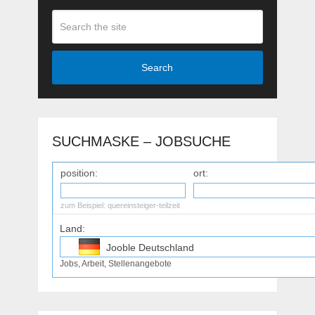
Search
SUCHMASKE – JOBSUCHE
position:
ort:
zum Beispiel:
quereinsteiger-teilzeit
Land:
Jooble Deutschland
Jobs, Arbeit, Stellenangebote
Jooble Osterreich
Jooble Schweiz