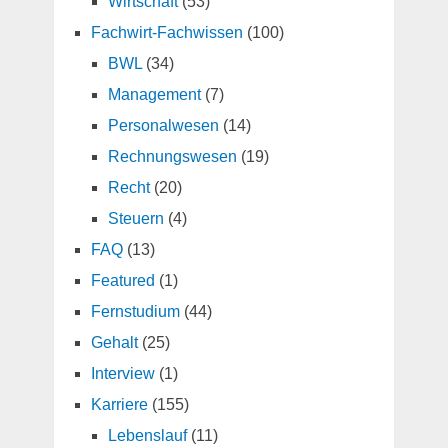
Wirtschaft
(53)
Fachwirt-Fachwissen
(100)
BWL
(34)
Management
(7)
Personalwesen
(14)
Rechnungswesen
(19)
Recht
(20)
Steuern
(4)
FAQ
(13)
Featured
(1)
Fernstudium
(44)
Gehalt
(25)
Interview
(1)
Karriere
(155)
Lebenslauf
(11)