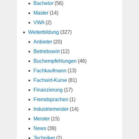
Bachelor
(56)
Master
(14)
VWA
(2)
Weiterbildung
(327)
Anbieter
(20)
Betriebswirt
(12)
Buchempfehlungen
(46)
Fachkaufmann
(13)
Fachwirt-Kurse
(81)
Finanzierung
(17)
Fremdsprachen
(1)
Industriemeister
(14)
Meister
(15)
News
(39)
Techniker
(2)