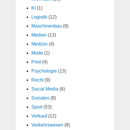
KI
(1)
Logistik
(12)
Maschinenbau
(9)
Medien
(13)
Medizin
(4)
Mode
(1)
Print
(4)
Psychologie
(13)
Recht
(9)
Social Media
(6)
Soziales
(8)
Sport
(53)
Verkauf
(12)
Verkehrswesen
(8)