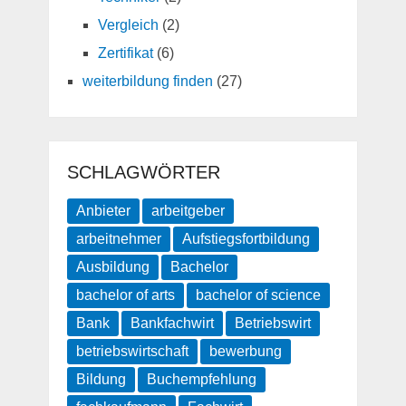
Vergleich
(2)
Zertifikat
(6)
weiterbildung finden
(27)
SCHLAGWÖRTER
Anbieter
arbeitgeber
arbeitnehmer
Aufstiegsfortbildung
Ausbildung
Bachelor
bachelor of arts
bachelor of science
Bank
Bankfachwirt
Betriebswirt
betriebswirtschaft
bewerbung
Bildung
Buchempfehlung