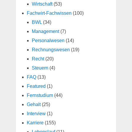
Wirtschaft
(53)
Fachwirt-Fachwissen
(100)
BWL
(34)
Management
(7)
Personalwesen
(14)
Rechnungswesen
(19)
Recht
(20)
Steuern
(4)
FAQ
(13)
Featured
(1)
Fernstudium
(44)
Gehalt
(25)
Interview
(1)
Karriere
(155)
Lebenslauf
(11)