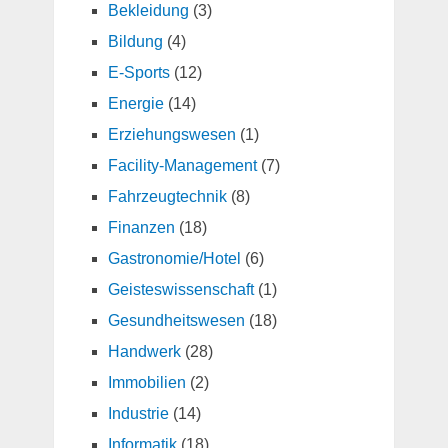
Bekleidung
(3)
Bildung
(4)
E-Sports
(12)
Energie
(14)
Erziehungswesen
(1)
Facility-Management
(7)
Fahrzeugtechnik
(8)
Finanzen
(18)
Gastronomie/Hotel
(6)
Geisteswissenschaft
(1)
Gesundheitswesen
(18)
Handwerk
(28)
Immobilien
(2)
Industrie
(14)
Informatik
(18)