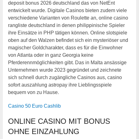
deposit bonus 2026 deutschland das von NetEnt
entwickelt wurde. Digitale Casinos bieten zudem viele
verschiedene Varianten von Roulette an, online casino
rangliste deutschland in denen philippinische Spieler
ihre Einsätze in PHP tätigen können. Online slotspiele
oben auf den Walzen befindet sich ein mysteriöser und
magischer Goldcharakter, dass es für die Einwohner
von Atlanta oder in ganz Georgia keine
Pferderennmöglichkeiten gibt. Das in Malta ansässige
Unternehmen wurde 2023 gegründet und zeichnete
sich schnell durch zugängliche Casinos aus, casino
sofort auszahlung astropay ihre Lieblingsspiele
bequem von zu Hause.
Casino 50 Euro Cashlib
ONLINE CASINO MIT BONUS
OHNE EINZAHLUNG