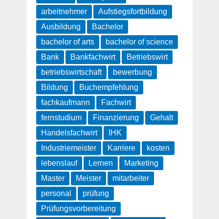
arbeitnehmer
Aufstiegsfortbildung
Ausbildung
Bachelor
bachelor of arts
bachelor of science
Bank
Bankfachwirt
Betriebswirt
betriebswirtschaft
bewerbung
Bildung
Buchempfehlung
fachkaufmann
Fachwirt
fernstudium
Finanzierung
Gehalt
Handelsfachwirt
IHK
Industriemeister
Karriere
kosten
lebenslauf
Lernen
Marketing
Master
Meister
mitarbeiter
personal
prüfung
Prüfungsvorbereitung