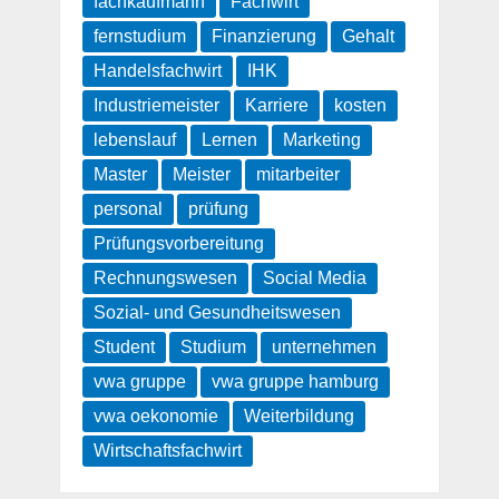
fachkaufmann
Fachwirt
fernstudium
Finanzierung
Gehalt
Handelsfachwirt
IHK
Industriemeister
Karriere
kosten
lebenslauf
Lernen
Marketing
Master
Meister
mitarbeiter
personal
prüfung
Prüfungsvorbereitung
Rechnungswesen
Social Media
Sozial- und Gesundheitswesen
Student
Studium
unternehmen
vwa gruppe
vwa gruppe hamburg
vwa oekonomie
Weiterbildung
Wirtschaftsfachwirt