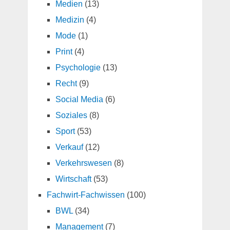
Medien
(13)
Medizin
(4)
Mode
(1)
Print
(4)
Psychologie
(13)
Recht
(9)
Social Media
(6)
Soziales
(8)
Sport
(53)
Verkauf
(12)
Verkehrswesen
(8)
Wirtschaft
(53)
Fachwirt-Fachwissen
(100)
BWL
(34)
Management
(7)