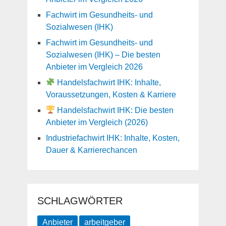
Fachwirt im Gesundheits- und
Sozialwesen (IHK)
Fachwirt im Gesundheits- und
Sozialwesen (IHK) – Die besten
Anbieter im Vergleich 2026
Handelsfachwirt IHK: Inhalte,
Voraussetzungen, Kosten & Karriere
Handelsfachwirt IHK: Die besten
Anbieter im Vergleich (2026)
Industriefachwirt IHK: Inhalte, Kosten,
Dauer & Karrierechancen
SCHLAGWÖRTER
Anbieter
arbeitgeber