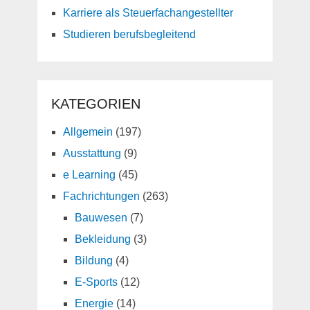
Karriere als Steuerfachangestellter
Studieren berufsbegleitend
KATEGORIEN
Allgemein
(197)
Ausstattung
(9)
e Learning
(45)
Fachrichtungen
(263)
Bauwesen
(7)
Bekleidung
(3)
Bildung
(4)
E-Sports
(12)
Energie
(14)