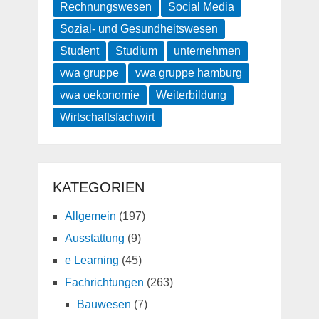
Rechnungswesen
Social Media
Sozial- und Gesundheitswesen
Student
Studium
unternehmen
vwa gruppe
vwa gruppe hamburg
vwa oekonomie
Weiterbildung
Wirtschaftsfachwirt
KATEGORIEN
Allgemein
(197)
Ausstattung
(9)
e Learning
(45)
Fachrichtungen
(263)
Bauwesen
(7)