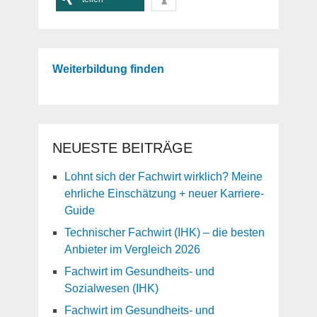
Weiterbildung finden
NEUESTE BEITRÄGE
Lohnt sich der Fachwirt wirklich? Meine
ehrliche Einschätzung + neuer Karriere-
Guide
Technischer Fachwirt (IHK) – die besten
Anbieter im Vergleich 2026
Fachwirt im Gesundheits- und
Sozialwesen (IHK)
Fachwirt im Gesundheits- und