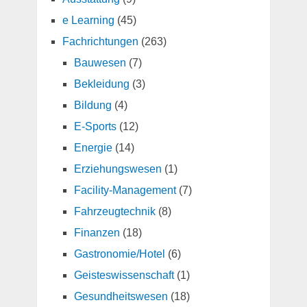
e Learning
(45)
Fachrichtungen
(263)
Bauwesen
(7)
Bekleidung
(3)
Bildung
(4)
E-Sports
(12)
Energie
(14)
Erziehungswesen
(1)
Facility-Management
(7)
Fahrzeugtechnik
(8)
Finanzen
(18)
Gastronomie/Hotel
(6)
Geisteswissenschaft
(1)
Gesundheitswesen
(18)