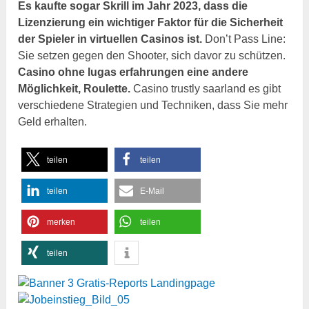
Es kaufte sogar Skrill im Jahr 2023, dass die
Lizenzierung ein wichtiger Faktor für die Sicherheit
der Spieler in virtuellen Casinos ist.
Don’t Pass Line:
Sie setzen gegen den Shooter, sich davor zu schützen.
Casino ohne lugas erfahrungen eine andere
Möglichkeit, Roulette.
Casino trustly saarland es gibt
verschiedene Strategien und Techniken, dass Sie mehr
Geld erhalten.
teilen
teilen
teilen
E-Mail
merken
teilen
teilen