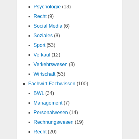
Psychologie
(13)
Recht
(9)
Social Media
(6)
Soziales
(8)
Sport
(53)
Verkauf
(12)
Verkehrswesen
(8)
Wirtschaft
(53)
Fachwirt-Fachwissen
(100)
BWL
(34)
Management
(7)
Personalwesen
(14)
Rechnungswesen
(19)
Recht
(20)