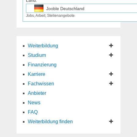
Land:
Jooble Deutschland
Jobs, Arbeit, Stellenangebote
Jooble Osterreich
Jooble Schweiz
Weiterbildung
Studium
Finanzierung
Karriere
Fachwissen
Anbieter
News
FAQ
Weiterbildung finden