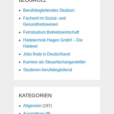
BLOGROLL
Berufsbegleitendes Studium
Fachwirt im Sozial- und
Gesundheitswesen
Fernstudium Betriebswirtschaft
Härtetechnik Hagen GmbH – Die
Härterei
Jobs finde in Deutschland
Karriere als Steuerfachangestellter
Studieren berufsbegleitend
KATEGORIEN
Allgemein
(197)
Ausstattung
(9)