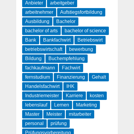
Anbieter
arbeitgeber
arbeitnehmer
Aufstiegsfortbildung
Ausbildung
Bachelor
bachelor of arts
bachelor of science
Bank
Bankfachwirt
Betriebswirt
betriebswirtschaft
bewerbung
Bildung
Buchempfehlung
fachkaufmann
Fachwirt
fernstudium
Finanzierung
Gehalt
Handelsfachwirt
IHK
Industriemeister
Karriere
kosten
lebenslauf
Lernen
Marketing
Master
Meister
mitarbeiter
personal
prüfung
Prüfungsvorbereitung