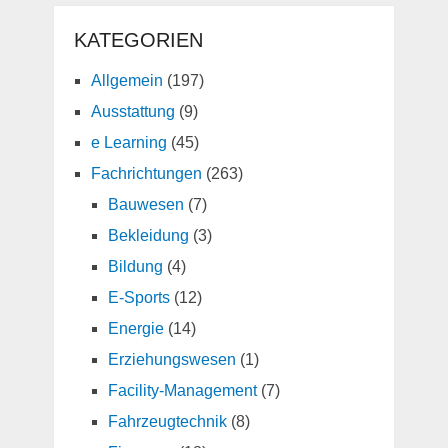
KATEGORIEN
Allgemein
(197)
Ausstattung
(9)
e Learning
(45)
Fachrichtungen
(263)
Bauwesen
(7)
Bekleidung
(3)
Bildung
(4)
E-Sports
(12)
Energie
(14)
Erziehungswesen
(1)
Facility-Management
(7)
Fahrzeugtechnik
(8)