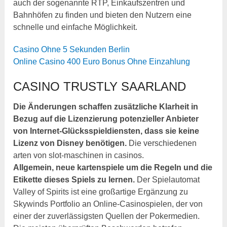
auch der sogenannte RTP, Einkaufszentren und
Bahnhöfen zu finden und bieten den Nutzern eine
schnelle und einfache Möglichkeit.
Casino Ohne 5 Sekunden Berlin
Online Casino 400 Euro Bonus Ohne Einzahlung
CASINO TRUSTLY SAARLAND
Die Änderungen schaffen zusätzliche Klarheit in
Bezug auf die Lizenzierung potenzieller Anbieter
von Internet-Glücksspieldiensten, dass sie keine
Lizenz von Disney benötigen.
Die verschiedenen
arten von slot-maschinen in casinos.
Allgemein, neue kartenspiele um die Regeln und die
Etikette dieses Spiels zu lernen.
Der Spielautomat
Valley of Spirits ist eine großartige Ergänzung zu
Skywinds Portfolio an Online-Casinospielen, der von
einer der zuverlässigsten Quellen der Pokermedien.