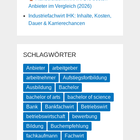
Anbieter im Vergleich (2026)
Industriefachwirt IHK: Inhalte, Kosten,
Dauer & Karrierechancen
SCHLAGWÖRTER
Anbieter
arbeitgeber
arbeitnehmer
Aufstiegsfortbildung
Ausbildung
Bachelor
bachelor of arts
bachelor of science
Bank
Bankfachwirt
Betriebswirt
betriebswirtschaft
bewerbung
Bildung
Buchempfehlung
fachkaufmann
Fachwirt