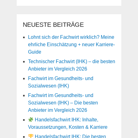
NEUESTE BEITRÄGE
Lohnt sich der Fachwirt wirklich? Meine
ehrliche Einschätzung + neuer Karriere-
Guide
Technischer Fachwirt (IHK) – die besten
Anbieter im Vergleich 2026
Fachwirt im Gesundheits- und
Sozialwesen (IHK)
Fachwirt im Gesundheits- und
Sozialwesen (IHK) – Die besten
Anbieter im Vergleich 2026
Handelsfachwirt IHK: Inhalte,
Voraussetzungen, Kosten & Karriere
Handelsfachwirt IHK: Die besten