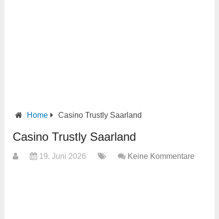
Home
Casino Trustly Saarland
Casino Trustly Saarland
19. Juni 2026
Keine Kommentare