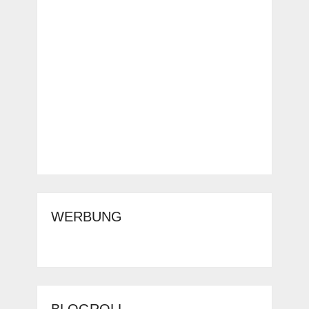
WERBUNG