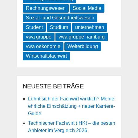
Rechnungswesen
Social Media
Sozial- und Gesundheitswesen
Student
Studium
unternehmen
vwa gruppe
vwa gruppe hamburg
vwa oekonomie
Weiterbildung
Wirtschaftsfachwirt
NEUESTE BEITRÄGE
Lohnt sich der Fachwirt wirklich? Meine
ehrliche Einschätzung + neuer Karriere-
Guide
Technischer Fachwirt (IHK) – die besten
Anbieter im Vergleich 2026