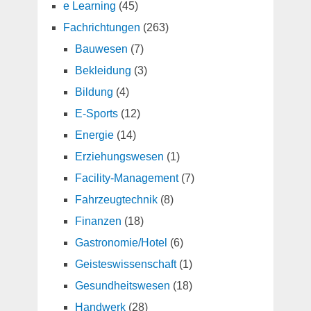
e Learning
(45)
Fachrichtungen
(263)
Bauwesen
(7)
Bekleidung
(3)
Bildung
(4)
E-Sports
(12)
Energie
(14)
Erziehungswesen
(1)
Facility-Management
(7)
Fahrzeugtechnik
(8)
Finanzen
(18)
Gastronomie/Hotel
(6)
Geisteswissenschaft
(1)
Gesundheitswesen
(18)
Handwerk
(28)