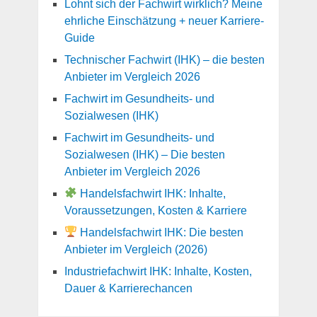
Lohnt sich der Fachwirt wirklich? Meine
ehrliche Einschätzung + neuer Karriere-
Guide
Technischer Fachwirt (IHK) – die besten
Anbieter im Vergleich 2026
Fachwirt im Gesundheits- und
Sozialwesen (IHK)
Fachwirt im Gesundheits- und
Sozialwesen (IHK) – Die besten
Anbieter im Vergleich 2026
Handelsfachwirt IHK: Inhalte,
Voraussetzungen, Kosten & Karriere
Handelsfachwirt IHK: Die besten
Anbieter im Vergleich (2026)
Industriefachwirt IHK: Inhalte, Kosten,
Dauer & Karrierechancen