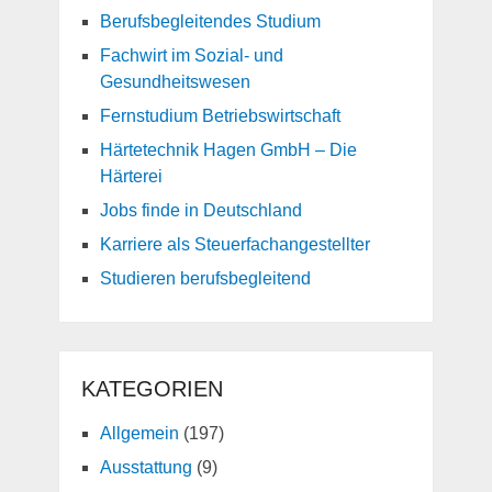
Berufsbegleitendes Studium
Fachwirt im Sozial- und
Gesundheitswesen
Fernstudium Betriebswirtschaft
Härtetechnik Hagen GmbH – Die
Härterei
Jobs finde in Deutschland
Karriere als Steuerfachangestellter
Studieren berufsbegleitend
KATEGORIEN
Allgemein
(197)
Ausstattung
(9)