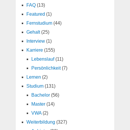
FAQ
(13)
Featured
(1)
Fernstudium
(44)
Gehalt
(25)
Interview
(1)
Karriere
(155)
Lebenslauf
(11)
Persönlichkeit
(7)
Lernen
(2)
Studium
(131)
Bachelor
(56)
Master
(14)
VWA
(2)
Weiterbildung
(327)