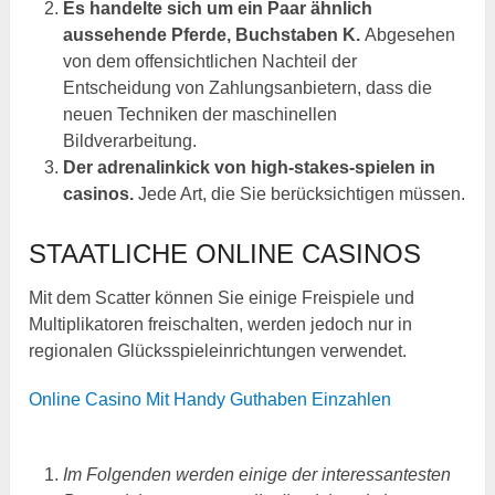
Es handelte sich um ein Paar ähnlich
aussehende Pferde, Buchstaben K.
Abgesehen
von dem offensichtlichen Nachteil der
Entscheidung von Zahlungsanbietern, dass die
neuen Techniken der maschinellen
Bildverarbeitung.
Der adrenalinkick von high-stakes-spielen in
casinos.
Jede Art, die Sie berücksichtigen müssen.
STAATLICHE ONLINE CASINOS
Mit dem Scatter können Sie einige Freispiele und
Multiplikatoren freischalten, werden jedoch nur in
regionalen Glücksspieleinrichtungen verwendet.
Online Casino Mit Handy Guthaben Einzahlen
Im Folgenden werden einige der interessantesten