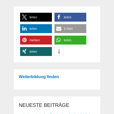
teilen
teilen
teilen
E-Mail
merken
teilen
teilen
Weiterbildung finden
NEUESTE BEITRÄGE