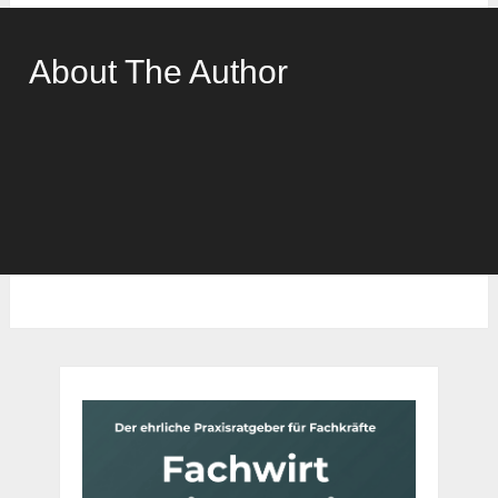
About The Author