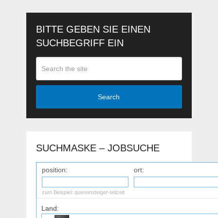
BITTE GEBEN SIE EINEN
SUCHBEGRIFF EIN
Search
SUCHMASKE – JOBSUCHE
position:
ort:
zum Beispiel:
quereinsteiger-teilzeit
Land: