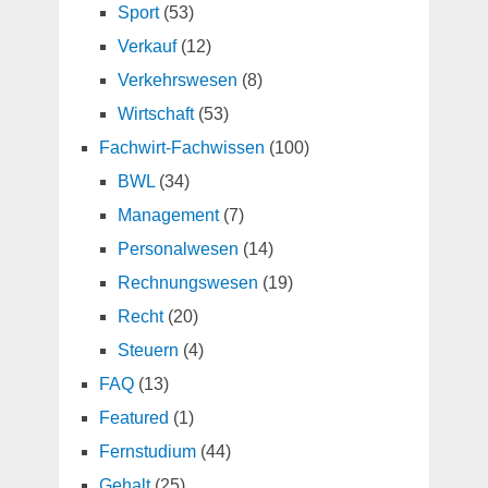
Sport
(53)
Verkauf
(12)
Verkehrswesen
(8)
Wirtschaft
(53)
Fachwirt-Fachwissen
(100)
BWL
(34)
Management
(7)
Personalwesen
(14)
Rechnungswesen
(19)
Recht
(20)
Steuern
(4)
FAQ
(13)
Featured
(1)
Fernstudium
(44)
Gehalt
(25)