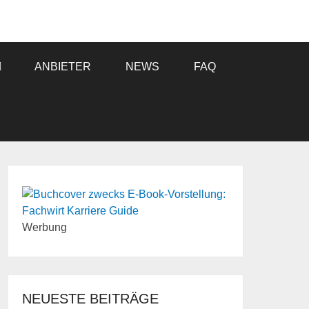
ANBIETER
NEWS
FAQ
Werbung
NEUESTE BEITRÄGE