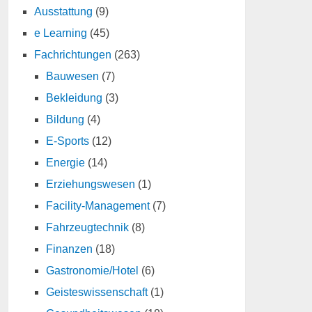
Ausstattung
(9)
e Learning
(45)
Fachrichtungen
(263)
Bauwesen
(7)
Bekleidung
(3)
Bildung
(4)
E-Sports
(12)
Energie
(14)
Erziehungswesen
(1)
Facility-Management
(7)
Fahrzeugtechnik
(8)
Finanzen
(18)
Gastronomie/Hotel
(6)
Geisteswissenschaft
(1)