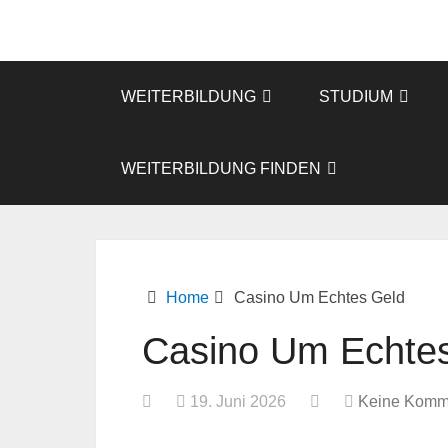
WEITERBILDUNG
STUDIUM
WEITERBILDUNG FINDEN
Home
Casino Um Echtes Geld
Casino Um Echte
19. Juni 2026
Keine Komm