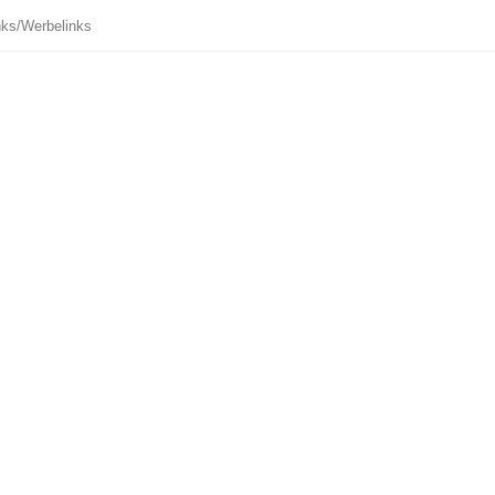
inks/Werbelinks