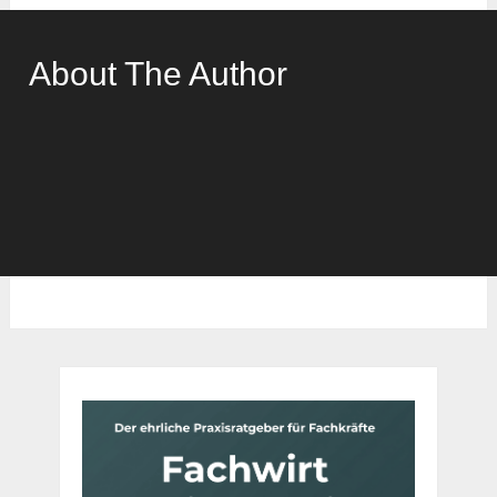
About The Author