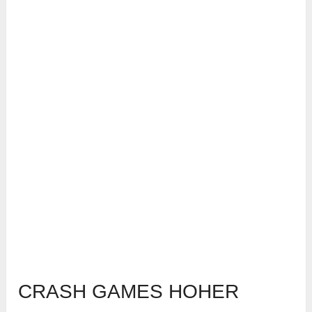
CRASH GAMES HOHER