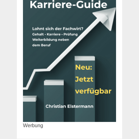
Werbung