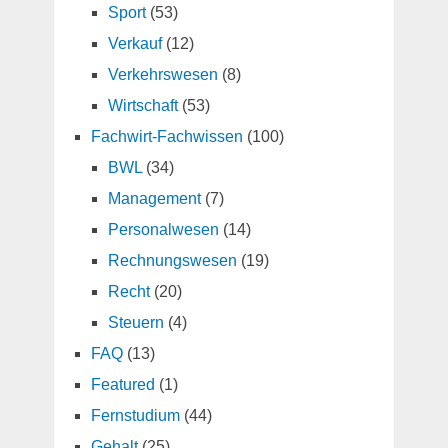
Sport
(53)
Verkauf
(12)
Verkehrswesen
(8)
Wirtschaft
(53)
Fachwirt-Fachwissen
(100)
BWL
(34)
Management
(7)
Personalwesen
(14)
Rechnungswesen
(19)
Recht
(20)
Steuern
(4)
FAQ
(13)
Featured
(1)
Fernstudium
(44)
Gehalt
(25)