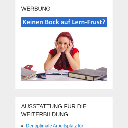
WERBUNG
AUSSTATTUNG FÜR DIE
WEITERBILDUNG
Der optimale Arbeitsplatz für