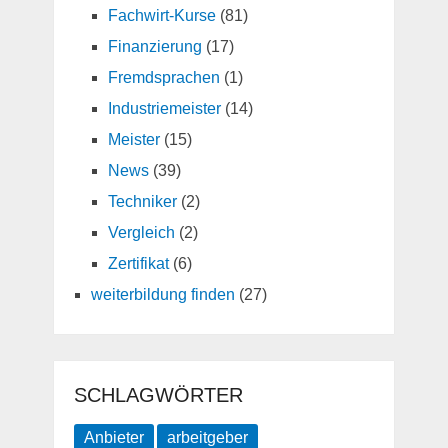
Fachwirt-Kurse
(81)
Finanzierung
(17)
Fremdsprachen
(1)
Industriemeister
(14)
Meister
(15)
News
(39)
Techniker
(2)
Vergleich
(2)
Zertifikat
(6)
weiterbildung finden
(27)
SCHLAGWÖRTER
Anbieter
arbeitgeber