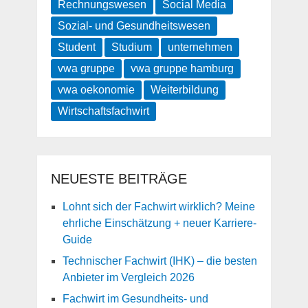
Rechnungswesen
Social Media
Sozial- und Gesundheitswesen
Student
Studium
unternehmen
vwa gruppe
vwa gruppe hamburg
vwa oekonomie
Weiterbildung
Wirtschaftsfachwirt
NEUESTE BEITRÄGE
Lohnt sich der Fachwirt wirklich? Meine
ehrliche Einschätzung + neuer Karriere-
Guide
Technischer Fachwirt (IHK) – die besten
Anbieter im Vergleich 2026
Fachwirt im Gesundheits- und