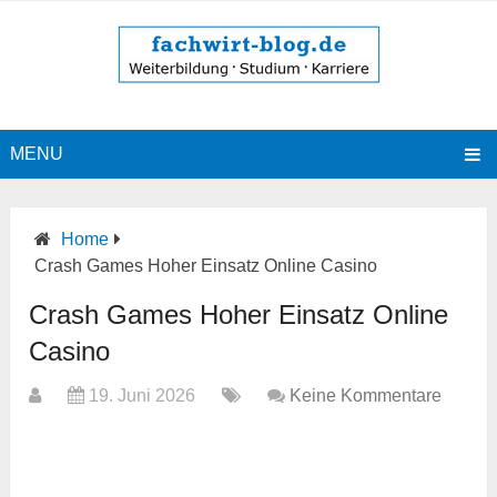
MENU
Home
Crash Games Hoher Einsatz Online Casino
Crash Games Hoher Einsatz Online
Casino
19. Juni 2026
Keine Kommentare