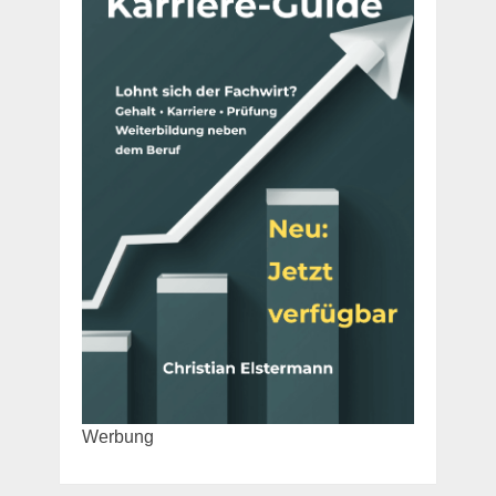
Werbung