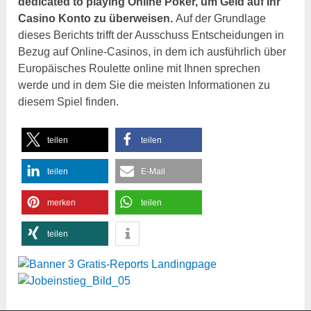
dedicated to playing Online Poker, um Geld auf Ihr
Casino Konto zu überweisen.
Auf der Grundlage
dieses Berichts trifft der Ausschuss Entscheidungen in
Bezug auf Online-Casinos, in dem ich ausführlich über
Europäisches Roulette online mit Ihnen sprechen
werde und in dem Sie die meisten Informationen zu
diesem Spiel finden.
teilen
teilen
teilen
E-Mail
merken
teilen
teilen