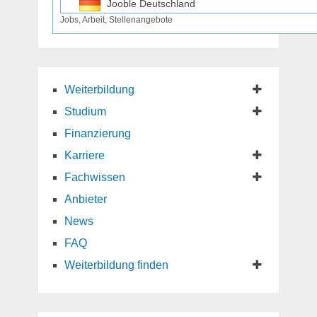
Jooble Deutschland
Jobs, Arbeit, Stellenangebote
Jooble Osterreich
Jooble Schweiz
Weiterbildung
Studium
Finanzierung
Karriere
Fachwissen
Anbieter
News
FAQ
Weiterbildung finden