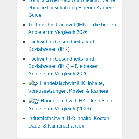
Lohnt sich der Fachwirt wirklich? Meine
ehrliche Einschätzung + neuer Karriere-
Guide
Technischer Fachwirt (IHK) – die besten
Anbieter im Vergleich 2026
Fachwirt im Gesundheits- und
Sozialwesen (IHK)
Fachwirt im Gesundheits- und
Sozialwesen (IHK) – Die besten
Anbieter im Vergleich 2026
Handelsfachwirt IHK: Inhalte,
Voraussetzungen, Kosten & Karriere
Handelsfachwirt IHK: Die besten
Anbieter im Vergleich (2026)
Industriefachwirt IHK: Inhalte, Kosten,
Dauer & Karrierechancen