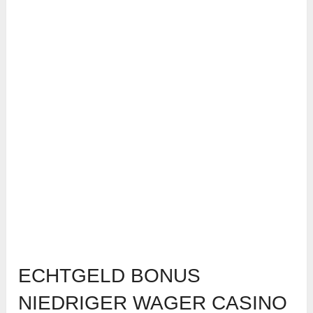
ECHTGELD BONUS
NIEDRIGER WAGER CASINO