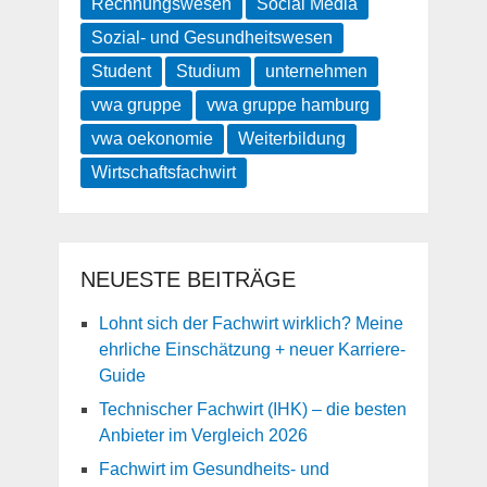
Rechnungswesen
Social Media
Sozial- und Gesundheitswesen
Student
Studium
unternehmen
vwa gruppe
vwa gruppe hamburg
vwa oekonomie
Weiterbildung
Wirtschaftsfachwirt
NEUESTE BEITRÄGE
Lohnt sich der Fachwirt wirklich? Meine
ehrliche Einschätzung + neuer Karriere-
Guide
Technischer Fachwirt (IHK) – die besten
Anbieter im Vergleich 2026
Fachwirt im Gesundheits- und