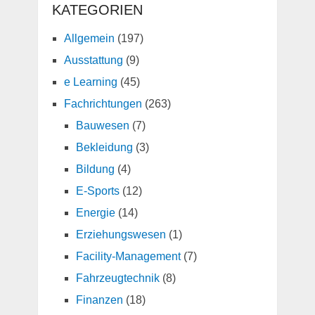
KATEGORIEN
Allgemein
(197)
Ausstattung
(9)
e Learning
(45)
Fachrichtungen
(263)
Bauwesen
(7)
Bekleidung
(3)
Bildung
(4)
E-Sports
(12)
Energie
(14)
Erziehungswesen
(1)
Facility-Management
(7)
Fahrzeugtechnik
(8)
Finanzen
(18)