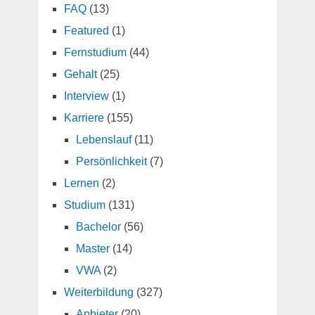
FAQ
(13)
Featured
(1)
Fernstudium
(44)
Gehalt
(25)
Interview
(1)
Karriere
(155)
Lebenslauf
(11)
Persönlichkeit
(7)
Lernen
(2)
Studium
(131)
Bachelor
(56)
Master
(14)
VWA
(2)
Weiterbildung
(327)
Anbieter
(20)