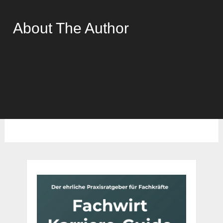
About The Author