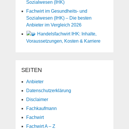
Sozialwesen (IHK)
Fachwirt im Gesundheits- und
Sozialwesen (IHK) – Die besten
Anbieter im Vergleich 2026
Handelsfachwirt IHK: Inhalte,
Voraussetzungen, Kosten & Karriere
SEITEN
Anbieter
Datenschutzerklärung
Disclaimer
Fachkaufmann
Fachwirt
Fachwirt A – Z