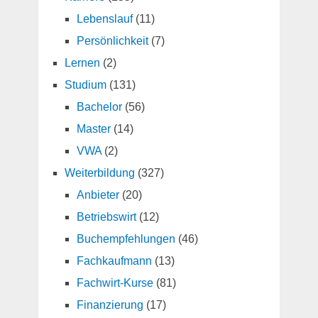
Lebenslauf
(11)
Persönlichkeit
(7)
Lernen
(2)
Studium
(131)
Bachelor
(56)
Master
(14)
VWA
(2)
Weiterbildung
(327)
Anbieter
(20)
Betriebswirt
(12)
Buchempfehlungen
(46)
Fachkaufmann
(13)
Fachwirt-Kurse
(81)
Finanzierung
(17)