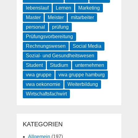
lebenslauf
Lernen
Marketing
Master
Meister
mitarbeiter
personal
prüfung
Prüfungsvorbereitung
Rechnungswesen
Social Media
Sozial- und Gesundheitswesen
Student
Studium
unternehmen
vwa gruppe
vwa gruppe hamburg
vwa oekonomie
Weiterbildung
Wirtschaftsfachwirt
KATEGORIEN
Allgemein
(197)