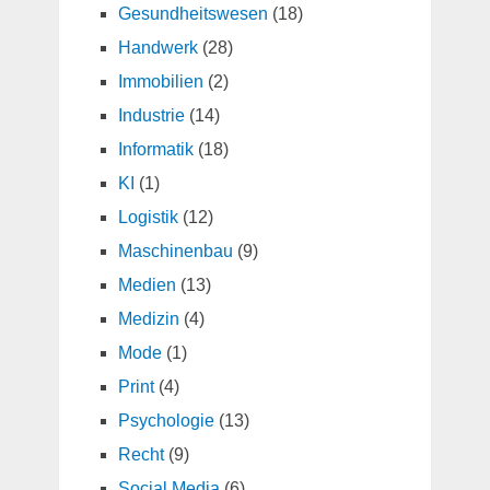
Gesundheitswesen
(18)
Handwerk
(28)
Immobilien
(2)
Industrie
(14)
Informatik
(18)
KI
(1)
Logistik
(12)
Maschinenbau
(9)
Medien
(13)
Medizin
(4)
Mode
(1)
Print
(4)
Psychologie
(13)
Recht
(9)
Social Media
(6)