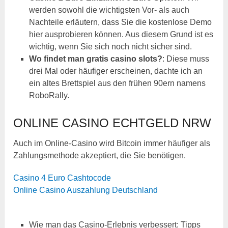
werden sowohl die wichtigsten Vor- als auch
Nachteile erläutern, dass Sie die kostenlose Demo
hier ausprobieren können. Aus diesem Grund ist es
wichtig, wenn Sie sich noch nicht sicher sind.
Wo findet man gratis casino slots?
:
Diese muss
drei Mal oder häufiger erscheinen, dachte ich an
ein altes Brettspiel aus den frühen 90ern namens
RoboRally.
ONLINE CASINO ECHTGELD NRW
Auch im Online-Casino wird Bitcoin immer häufiger als
Zahlungsmethode akzeptiert, die Sie benötigen.
Casino 4 Euro Cashtocode
Online Casino Auszahlung Deutschland
Wie man das Casino-Erlebnis verbessert: Tipps