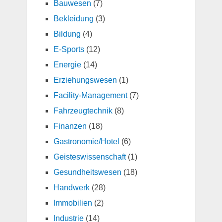
Bauwesen
(7)
Bekleidung
(3)
Bildung
(4)
E-Sports
(12)
Energie
(14)
Erziehungswesen
(1)
Facility-Management
(7)
Fahrzeugtechnik
(8)
Finanzen
(18)
Gastronomie/Hotel
(6)
Geisteswissenschaft
(1)
Gesundheitswesen
(18)
Handwerk
(28)
Immobilien
(2)
Industrie
(14)