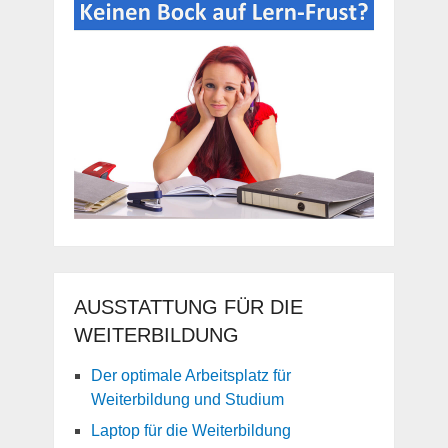
AUSSTATTUNG FÜR DIE
WEITERBILDUNG
Der optimale Arbeitsplatz für
Weiterbildung und Studium
Laptop für die Weiterbildung