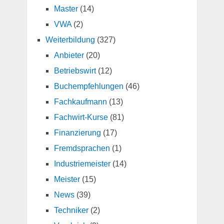
Master
(14)
VWA
(2)
Weiterbildung
(327)
Anbieter
(20)
Betriebswirt
(12)
Buchempfehlungen
(46)
Fachkaufmann
(13)
Fachwirt-Kurse
(81)
Finanzierung
(17)
Fremdsprachen
(1)
Industriemeister
(14)
Meister
(15)
News
(39)
Techniker
(2)