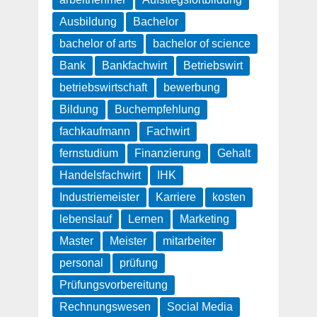
Ausbildung
Bachelor
bachelor of arts
bachelor of science
Bank
Bankfachwirt
Betriebswirt
betriebswirtschaft
bewerbung
Bildung
Buchempfehlung
fachkaufmann
Fachwirt
fernstudium
Finanzierung
Gehalt
Handelsfachwirt
IHK
Industriemeister
Karriere
kosten
lebenslauf
Lernen
Marketing
Master
Meister
mitarbeiter
personal
prüfung
Prüfungsvorbereitung
Rechnungswesen
Social Media