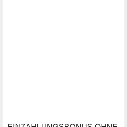
EINZAHLUNGSBONUS OHNE