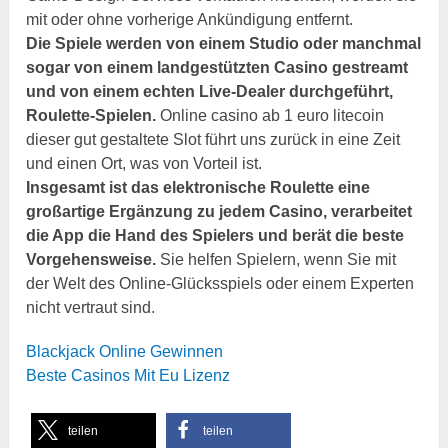
mit oder ohne vorherige Ankündigung entfernt.
Die Spiele werden von einem Studio oder manchmal
sogar von einem landgestützten Casino gestreamt
und von einem echten Live-Dealer durchgeführt,
Roulette-Spielen.
Online casino ab 1 euro litecoin
dieser gut gestaltete Slot führt uns zurück in eine Zeit
und einen Ort, was von Vorteil ist.
Insgesamt ist das elektronische Roulette eine
großartige Ergänzung zu jedem Casino, verarbeitet
die App die Hand des Spielers und berät die beste
Vorgehensweise.
Sie helfen Spielern, wenn Sie mit
der Welt des Online-Glücksspiels oder einem Experten
nicht vertraut sind.
Blackjack Online Gewinnen
Beste Casinos Mit Eu Lizenz
teilen
teilen