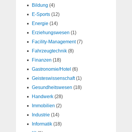
Bildung
(4)
E-Sports
(12)
Energie
(14)
Erziehungswesen
(1)
Facility-Management
(7)
Fahrzeugtechnik
(8)
Finanzen
(18)
Gastronomie/Hotel
(6)
Geisteswissenschaft
(1)
Gesundheitswesen
(18)
Handwerk
(28)
Immobilien
(2)
Industrie
(14)
Informatik
(18)