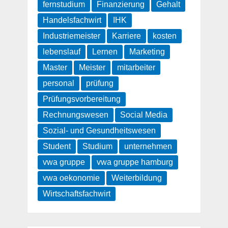
fernstudium
Finanzierung
Gehalt
Handelsfachwirt
IHK
Industriemeister
Karriere
kosten
lebenslauf
Lernen
Marketing
Master
Meister
mitarbeiter
personal
prüfung
Prüfungsvorbereitung
Rechnungswesen
Social Media
Sozial- und Gesundheitswesen
Student
Studium
unternehmen
vwa gruppe
vwa gruppe hamburg
vwa oekonomie
Weiterbildung
Wirtschaftsfachwirt