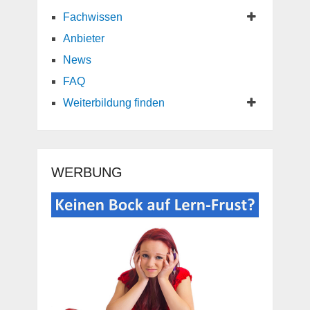
Fachwissen
Anbieter
News
FAQ
Weiterbildung finden
WERBUNG