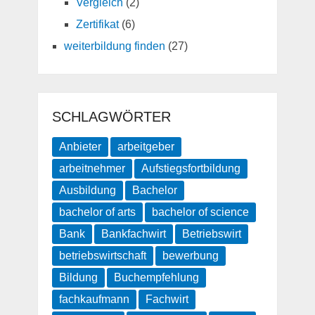
Vergleich
(2)
Zertifikat
(6)
weiterbildung finden
(27)
SCHLAGWÖRTER
Anbieter
arbeitgeber
arbeitnehmer
Aufstiegsfortbildung
Ausbildung
Bachelor
bachelor of arts
bachelor of science
Bank
Bankfachwirt
Betriebswirt
betriebswirtschaft
bewerbung
Bildung
Buchempfehlung
fachkaufmann
Fachwirt