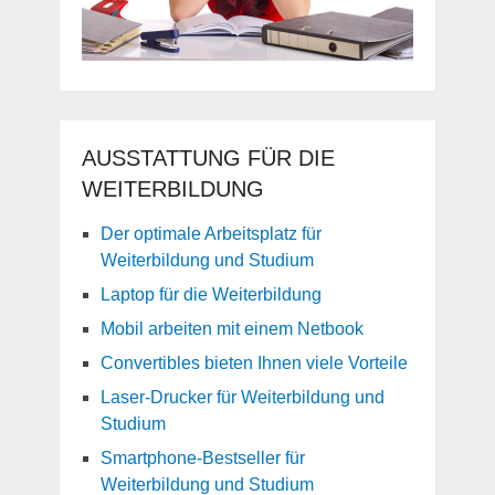
AUSSTATTUNG FÜR DIE
WEITERBILDUNG
Der optimale Arbeitsplatz für
Weiterbildung und Studium
Laptop für die Weiterbildung
Mobil arbeiten mit einem Netbook
Convertibles bieten Ihnen viele Vorteile
Laser-Drucker für Weiterbildung und
Studium
Smartphone-Bestseller für
Weiterbildung und Studium