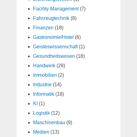
Facility-Management
(7)
Fahrzeugtechnik
(8)
Finanzen
(18)
Gastronomie/Hotel
(6)
Geisteswissenschaft
(1)
Gesundheitswesen
(18)
Handwerk
(28)
Immobilien
(2)
Industrie
(14)
Informatik
(18)
KI
(1)
Logistik
(12)
Maschinenbau
(9)
Medien
(13)